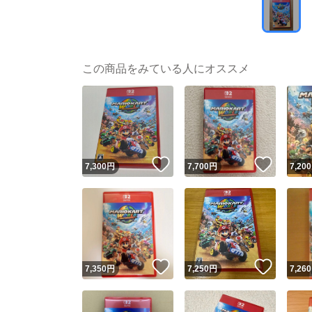
この商品をみている人にオススメ
いいね！
いいね
7,300
円
7,700
円
7,200
いいね！
いいね
7,350
円
7,250
円
7,260