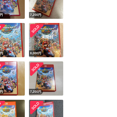
円
7,200
円
円
8,000
円
円
7,200
円