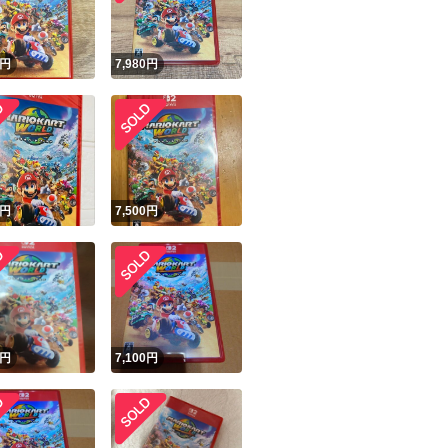
！
円
7,980
円
円
7,500
円
円
7,100
円