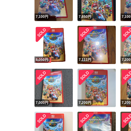
7,100
円
7,650
円
7,100
8,050
円
7,111
円
7,200
7,000
円
7,200
円
7,200