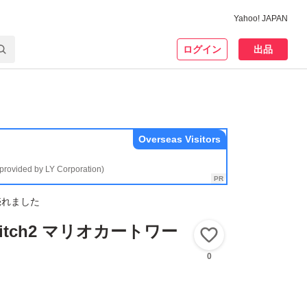
Yahoo! JAPAN
ログイン
出品
Overseas Visitors
(provided by LY Corporation)
売れました
Switch2 マリオカートワー
いいね！
0