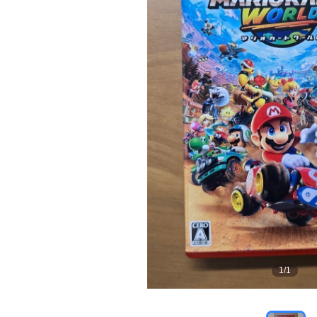
1
/
1