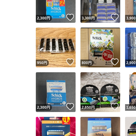
いいね！
いいね
2,300
円
3,300
円
3,900
いいね！
いいね
950
円
800
円
2,900
いいね！
いいね
2,300
円
2,650
円
1,650