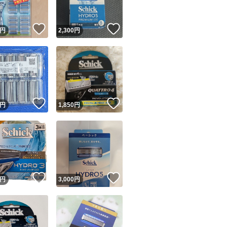
！
いいね！
いいね！
円
2,300
円
！
いいね！
いいね！
円
1,850
円
！
いいね！
いいね！
円
3,000
円