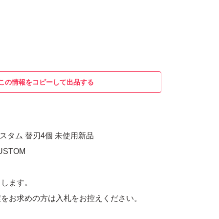
この情報をコピーして出品する
スタム 替刃4個 未使用新品
CUSTOM
りします。
璧をお求めの方は入札をお控えください。