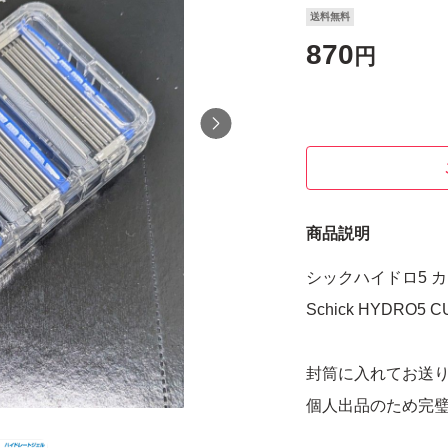
送料無料
870
円
商品説明
シックハイドロ5 カ
Schick HYDRO5 
封筒に入れてお送
個人出品のため完