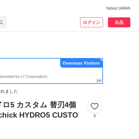
Yahoo! JAPAN
ログイン
出品
Overseas Visitors
(provided by LY Corporation)
売れました
ロ5 カスタム 替刃4個
いいね！
ick HYDRO5 CUSTO
0