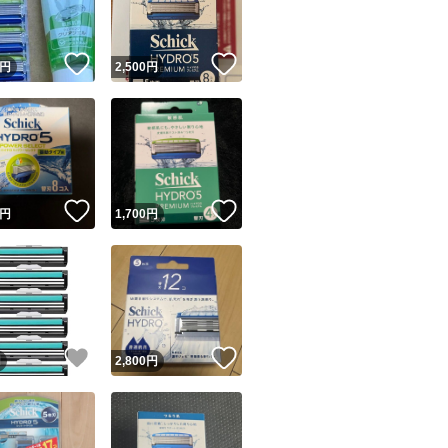
！
いいね！
いいね！
円
2,500
円
！
いいね！
いいね！
円
1,700
円
！
いいね！
いいね！
円
2,800
円