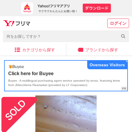
ログイン
カテゴリから探す
ブランドから探す
Overseas Visitors
Click here for Buyee
Buyee - A multilingual purchasing agent service operated by tenso, featuring items
from JDirectItems Fleamarket (provided by LY Corporation)