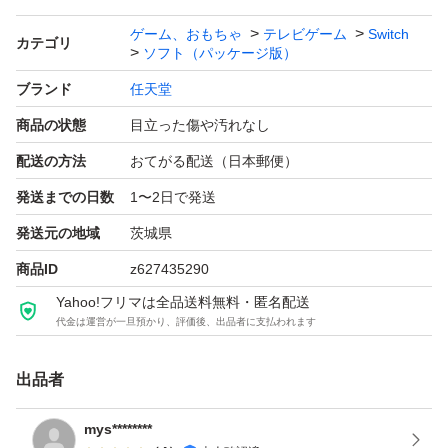
ゲーム、おもちゃ
テレビゲーム
Switch
カテゴリ
ソフト（パッケージ版）
ブランド
任天堂
商品の状態
目立った傷や汚れなし
配送の方法
おてがる配送（日本郵便）
発送までの日数
1〜2日で発送
発送元の地域
茨城県
商品ID
z627435290
Yahoo!フリマは全品送料無料・匿名配送
代金は運営が一旦預かり、評価後、出品者に支払われます
出品者
mys********