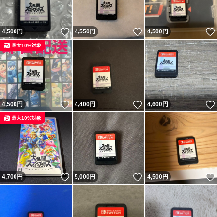
いいね！
いいね！
4,500
円
4,550
円
4,500
円
最大10%対象
いいね！
いいね！
4,500
円
4,400
円
4,600
円
最大10%対象
いいね！
いいね！
4,700
円
5,000
円
4,500
円