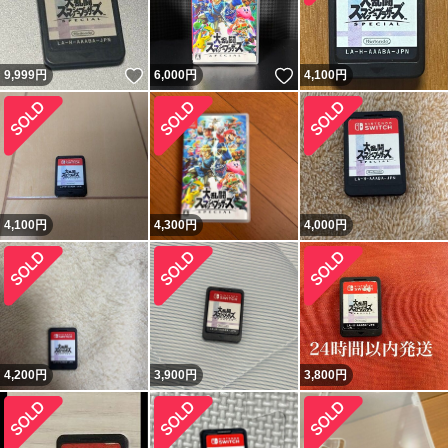
いいね！
いいね！
9,999
円
6,000
円
4,100
円
4,100
円
4,300
円
4,000
円
4,200
円
3,900
円
3,800
円