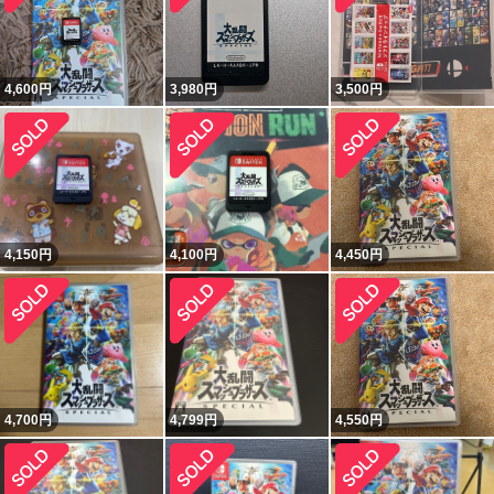
4,600
円
3,980
円
3,500
円
4,150
円
4,100
円
4,450
円
4,700
円
4,799
円
4,550
円