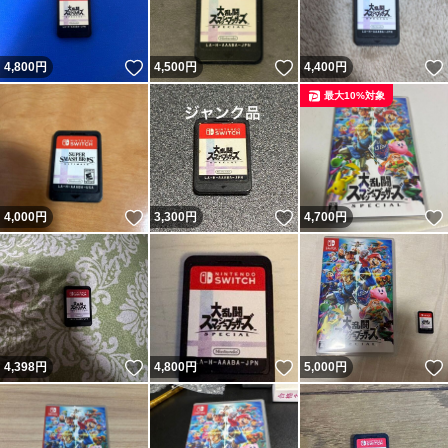
いいね！
いいね！
4,800
円
4,500
円
4,400
円
最大10%対象
いいね！
いいね！
4,000
円
3,300
円
4,700
円
いいね！
いいね！
4,398
円
4,800
円
5,000
円