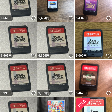
いいね！
いいね！
6,661
円
5,454
円
5,434
円
いいね！
いいね！
6,665
円
6,666
円
9,000
円
いいね！
いいね！
9,999
円
9,999
円
5,467
円