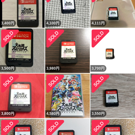
3,400
円
4,100
円
4,111
円
3,500
円
3,980
円
3,700
円
3,800
円
4,580
円
3,550
円