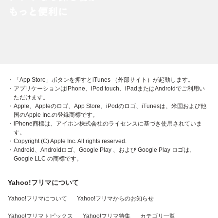
・「App Store」ボタンを押すとiTunes （外部サイト）が起動します。
・アプリケーションはiPhone、iPod touch、iPadまたはAndroidでご利用い
ただけます。
・Apple、Appleのロゴ、App Store、iPodのロゴ、iTunesは、米国および他
国のApple Inc.の登録商標です。
・iPhone商標は、アイホン株式会社のライセンスに基づき使用されていま
す。
・Copyright (C) Apple Inc. All rights reserved.
・Android、Androidロゴ、Google Play 、および Google Play ロゴは、
Google LLC の商標です。
Yahoo!フリマについて
Yahoo!フリマについて
Yahoo!フリマからのお知らせ
Yahoo!フリマトピックス
Yahoo!フリマ特集
カテゴリ一覧