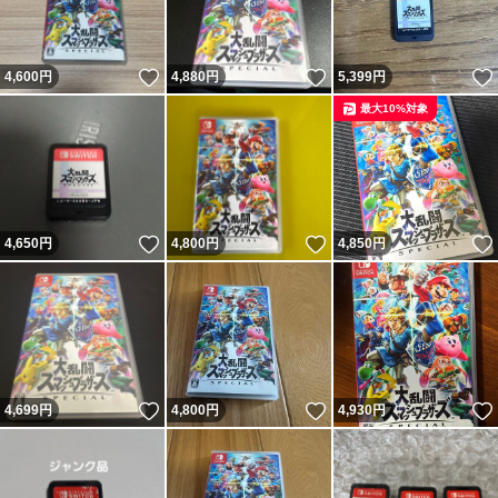
いいね！
いいね！
4,600
円
4,880
円
5,399
円
最大10%対象
いいね！
いいね！
4,650
円
4,800
円
4,850
円
いいね！
いいね！
4,699
円
4,800
円
4,930
円