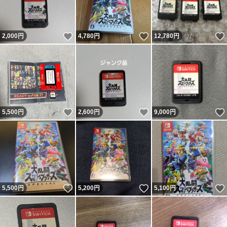
いいね！
いいね！
2,000
円
4,780
円
12,780
円
いいね！
いいね！
5,500
円
2,600
円
9,000
円
いいね！
いいね！
5,500
円
5,200
円
5,100
円