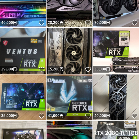
いいね！
いいね！
40,000
円
28,200
円
70,000
円
いいね！
いいね！
29,800
円
15,200
円
33,000
円
いいね！
いいね！
35,000
円
41,000
円
40,000
円