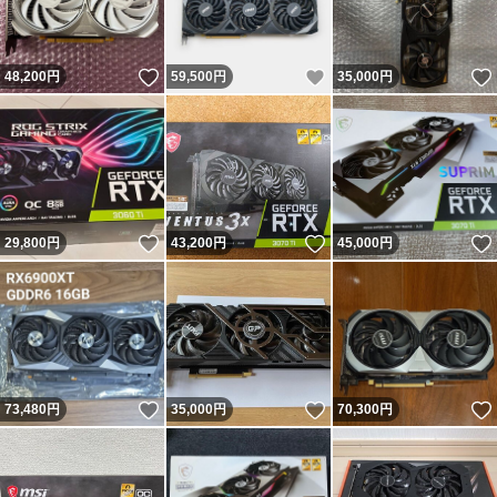
いいね！
いいね！
48,200
円
59,500
円
35,000
円
いいね！
いいね！
29,800
円
43,200
円
45,000
円
いいね！
いいね！
73,480
円
35,000
円
70,300
円