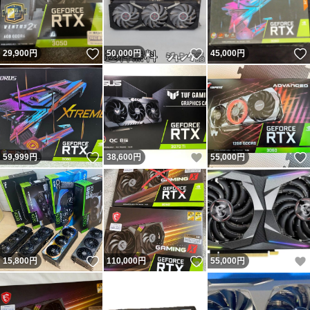
いいね！
いいね！
29,900
円
50,000
円
45,000
円
いいね！
いいね！
59,999
円
38,600
円
55,000
円
いいね！
いいね！
15,800
円
110,000
円
55,000
円