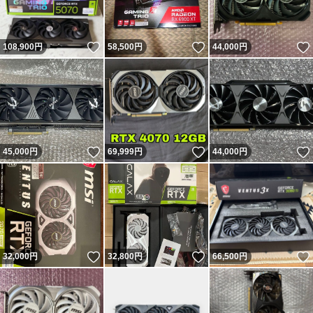
いいね！
いいね！
108,900
円
58,500
円
44,000
円
いいね！
いいね！
45,000
円
69,999
円
44,000
円
いいね！
いいね！
32,000
円
32,800
円
66,500
円