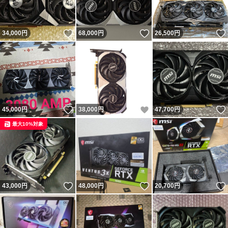
いいね！
いいね！
34,000
円
68,000
円
26,500
円
いいね！
いいね！
45,000
円
38,000
円
47,700
円
最大10%対象
いいね！
いいね！
43,000
円
48,000
円
20,700
円