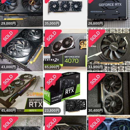
29,000
円
35,000
円
26,600
円
43,000
円
65,000
円
33,900
円
45,400
円
23,800
円
30,400
円