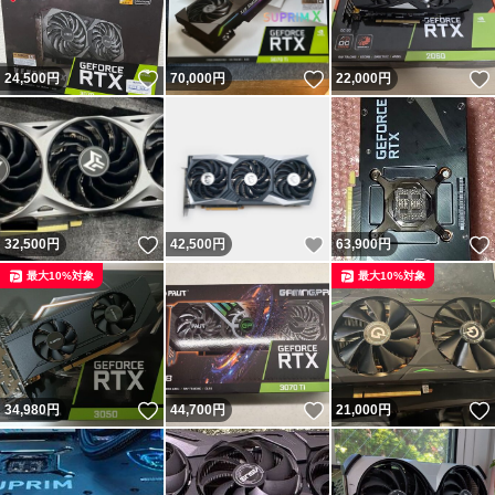
いいね！
いいね！
24,500
円
70,000
円
22,000
円
いいね！
いいね！
32,500
円
42,500
円
63,900
円
最大10%対象
最大10%対象
いいね！
いいね！
34,980
円
44,700
円
21,000
円