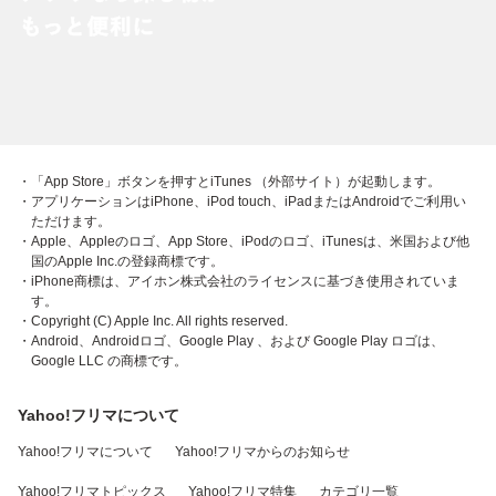
・「App Store」ボタンを押すとiTunes （外部サイト）が起動します。
・アプリケーションはiPhone、iPod touch、iPadまたはAndroidでご利用い
ただけます。
・Apple、Appleのロゴ、App Store、iPodのロゴ、iTunesは、米国および他
国のApple Inc.の登録商標です。
・iPhone商標は、アイホン株式会社のライセンスに基づき使用されていま
す。
・Copyright (C) Apple Inc. All rights reserved.
・Android、Androidロゴ、Google Play 、および Google Play ロゴは、
Google LLC の商標です。
Yahoo!フリマについて
Yahoo!フリマについて
Yahoo!フリマからのお知らせ
Yahoo!フリマトピックス
Yahoo!フリマ特集
カテゴリ一覧