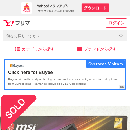
ログイン
カテゴリから探す
ブランドから探す
Overseas Visitors
Click here for Buyee
Buyee - A multilingual purchasing agent service operated by tenso, featuring items
from JDirectItems Fleamarket (provided by LY Corporation)