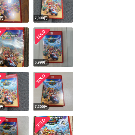
円
7,000
円
円
6,999
円
円
7,200
円