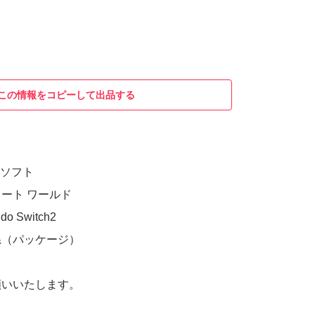
この情報をコピーして出品する
h2用ソフト
ート ワールド
 Switch2
系（パッケージ）
願いいたします。