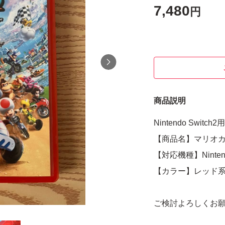
7,480
円
商品説明
Nintendo Switc
【商品名】マリオカ
【対応機種】Nintendo
【カラー】レッド
ご検討よろしくお