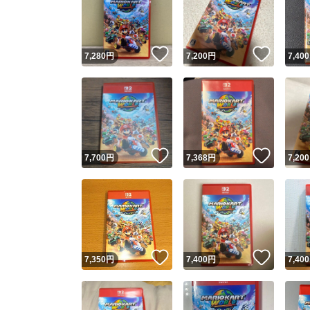
いいね！
いいね
7,280
円
7,200
円
7,400
いいね！
いいね
7,700
円
7,368
円
7,200
Yaho
安心取引
安心
いいね！
いいね
7,350
円
7,400
円
7,400
取引実績
取引