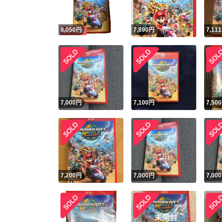
8,050
円
7,890
円
7,111
7,000
円
7,100
円
7,500
7,200
円
7,000
円
7,000