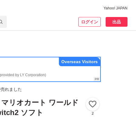
Yahoo! JAPAN
ログイン
出品
Overseas Visitors
(provided by LY Corporation)
で売れました
2】 マリオカート ワールド
いいね！
Switch2 ソフト
2