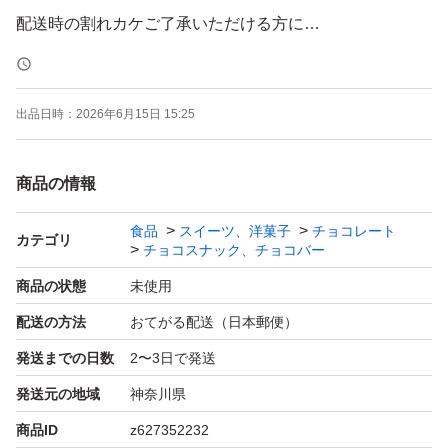
出品日時：
2026年6月15日 15:25
商品の情報
食品
スイーツ、洋菓子
チョコレート
カテゴリ
チョコスナック、チョコバー
商品の状態
未使用
配送の方法
おてがる配送（日本郵便）
発送までの日数
2〜3日で発送
発送元の地域
神奈川県
商品ID
z627352232