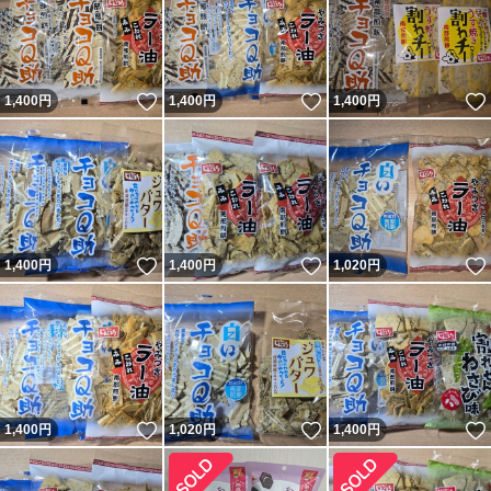
いいね！
いいね！
1,400
円
1,400
円
1,400
円
いいね！
いいね！
1,400
円
1,400
円
1,020
円
いいね！
いいね！
1,400
円
1,020
円
1,400
円