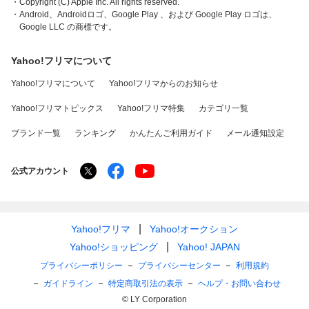
・Copyright (C) Apple Inc. All rights reserved.
・Android、Androidロゴ、Google Play 、および Google Play ロゴは、
Google LLC の商標です。
Yahoo!フリマについて
Yahoo!フリマについて
Yahoo!フリマからのお知らせ
Yahoo!フリマトピックス
Yahoo!フリマ特集
カテゴリ一覧
ブランド一覧
ランキング
かんたんご利用ガイド
メール通知設定
公式アカウント
Yahoo!フリマ
Yahoo!オークション
Yahoo!ショッピング
Yahoo! JAPAN
プライバシーポリシー
プライバシーセンター
利用規約
ガイドライン
特定商取引法の表示
ヘルプ・お問い合わせ
© LY Corporation