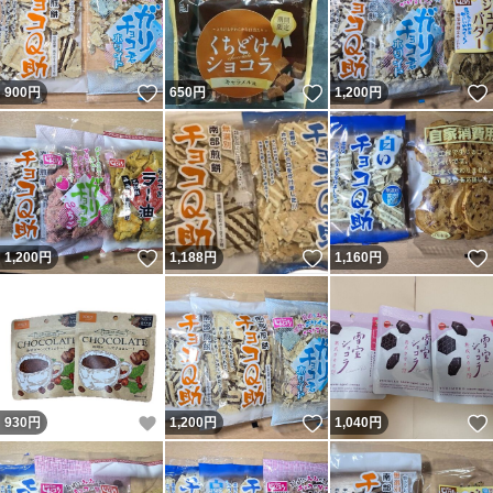
いいね！
いいね！
900
円
650
円
1,200
円
いいね！
いいね！
1,200
円
1,188
円
1,160
円
いいね！
いいね！
930
円
1,200
円
1,040
円