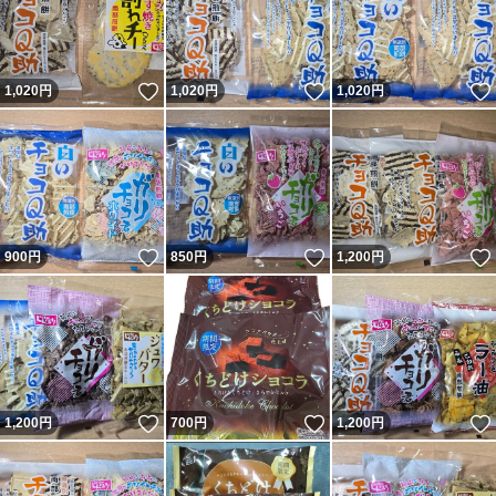
いいね！
いいね！
1,020
円
1,020
円
1,020
円
いいね！
いいね！
900
円
850
円
1,200
円
いいね！
いいね！
1,200
円
700
円
1,200
円