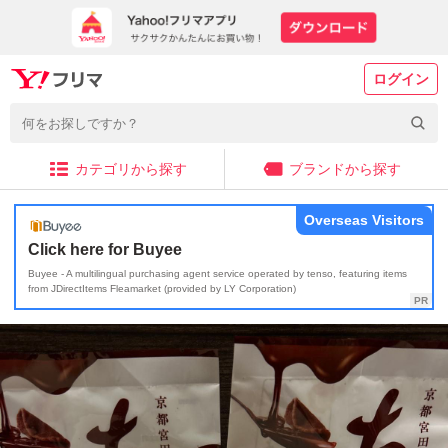
ログイン
カテゴリから探す
ブランドから探す
Overseas Visitors
Click here for Buyee
Buyee - A multilingual purchasing agent service operated by tenso, featuring items
from JDirectItems Fleamarket (provided by LY Corporation)