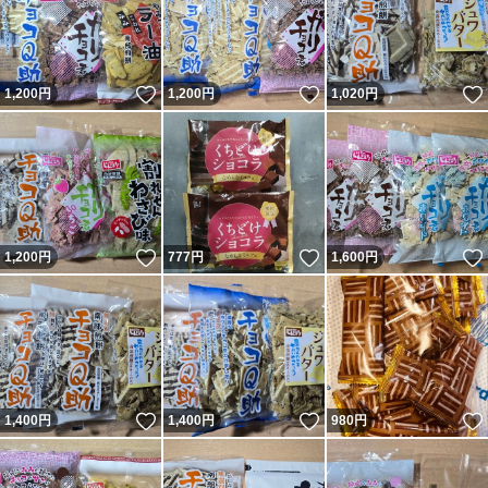
いいね！
いいね！
1,200
円
1,200
円
1,020
円
いいね！
いいね！
1,200
円
777
円
1,600
円
いいね！
いいね！
1,400
円
1,400
円
980
円