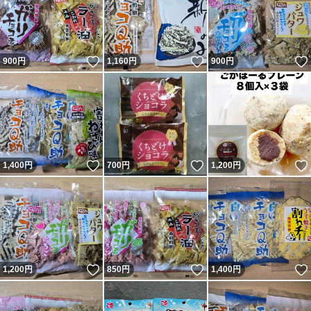
いいね！
いいね！
900
円
1,160
円
900
円
いいね！
いいね！
1,400
円
700
円
1,200
円
いいね！
いいね！
1,200
円
850
円
1,400
円