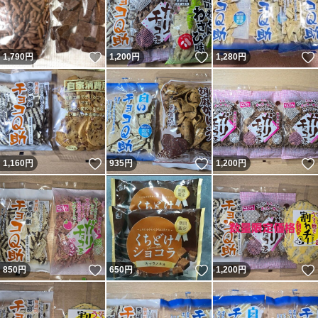
いいね！
いいね！
1,790
円
1,200
円
1,280
円
いいね！
いいね！
1,160
円
935
円
1,200
円
いいね！
いいね！
850
円
650
円
1,200
円