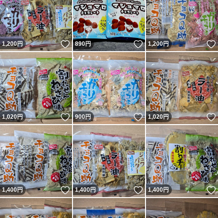
いいね！
いいね！
1,200
円
890
円
1,200
円
いいね！
いいね！
1,020
円
900
円
1,020
円
いいね！
いいね！
1,400
円
1,400
円
1,400
円