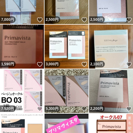
いいね！
いいね！
7,000
円
2,500
円
2,500
円
いいね！
いいね！
1,590
円
3,000
円
2,100
円
いいね！
いいね！
7,520
円
5,300
円
2,200
円