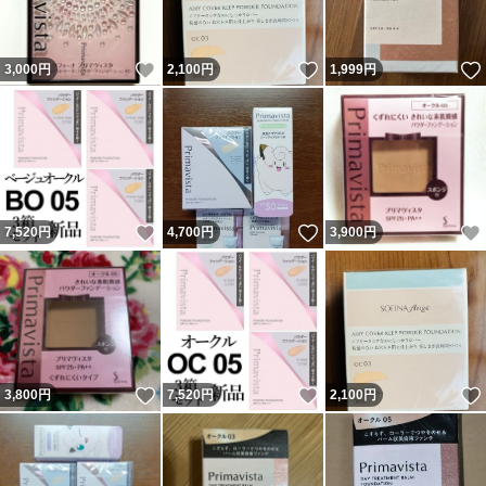
いいね！
いいね！
3,000
円
2,100
円
1,999
円
いいね！
いいね！
7,520
円
4,700
円
3,900
円
いいね！
いいね！
3,800
円
7,520
円
2,100
円