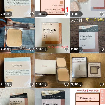
いいね！
いいね！
2,050
円
3,080
円
3,600
円
いいね！
いいね！
2,600
円
3,580
円
2,400
円
いいね！
いいね！
2,100
円
3,500
円
3,800
円