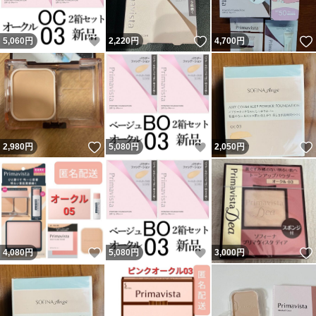
いいね！
いいね！
5,060
円
2,220
円
4,700
円
いいね！
いいね！
2,980
円
5,080
円
2,050
円
いいね！
いいね！
4,080
円
5,080
円
3,000
円