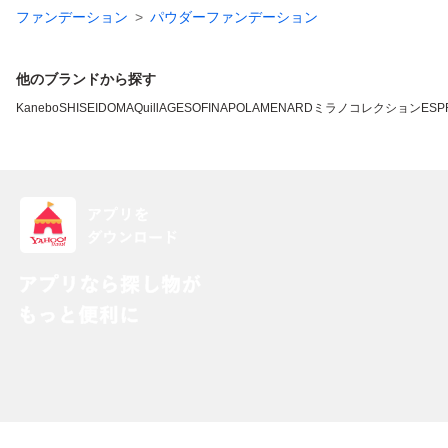
ファンデーション
パウダーファンデーション
他のブランドから探す
Kanebo
SHISEIDO
MAQuillAGE
SOFINA
POLA
MENARD
ミラノコレクション
ESP