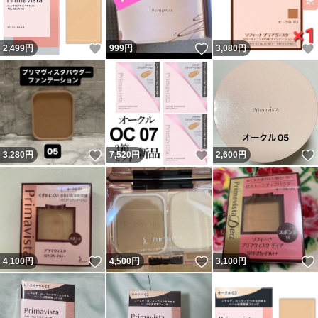
いいね！
いいね！
2,499
円
999
円
3,080
円
いいね！
いいね！
3,280
円
7,520
円
2,600
円
いいね！
いいね！
4,100
円
4,500
円
3,100
円