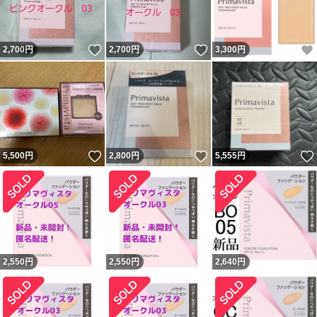
いいね！
いいね！
2,700
円
2,700
円
3,300
円
いいね！
いいね！
5,500
円
2,800
円
5,555
円
2,550
円
2,550
円
2,640
円