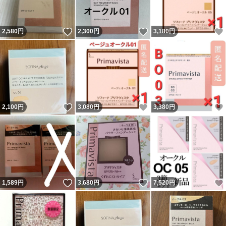
いいね！
いいね！
2,580
円
2,300
円
3,180
円
いいね！
いいね！
2,100
円
3,080
円
3,380
円
いいね！
いいね！
1,589
円
3,680
円
7,520
円