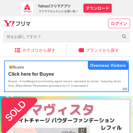
ログイン
カテゴリから探す
ブランドから探す
Overseas Visitors
Click here for Buyee
Buyee - A multilingual purchasing agent service operated by tenso, featuring items
from JDirectItems Fleamarket (provided by LY Corporation)