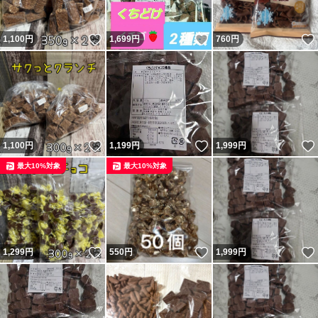
いいね！
いいね！
1,100
円
1,699
円
760
円
いいね！
いいね！
1,100
円
1,199
円
1,999
円
最大10%対象
最大10%対象
いいね！
いいね！
1,299
円
550
円
1,999
円