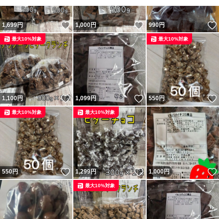
いいね！
いいね！
1,699
円
1,000
円
990
円
最大10%対象
最大10%対象
いいね！
いいね！
1,100
円
1,099
円
550
円
最大10%対象
最大10%対象
いいね！
いいね！
550
円
1,299
円
1,000
円
最大10%対象