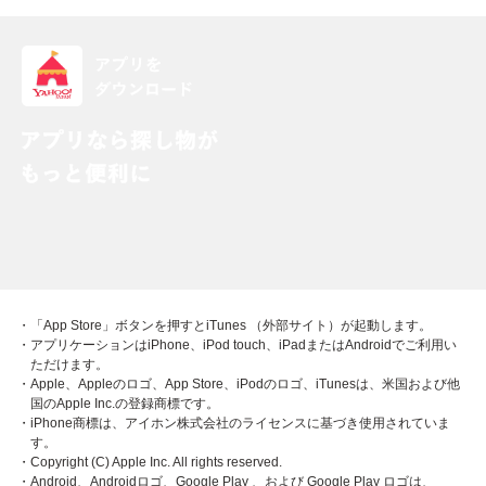
・「App Store」ボタンを押すとiTunes （外部サイト）が起動します。
・アプリケーションはiPhone、iPod touch、iPadまたはAndroidでご利用い
ただけます。
・Apple、Appleのロゴ、App Store、iPodのロゴ、iTunesは、米国および他
国のApple Inc.の登録商標です。
・iPhone商標は、アイホン株式会社のライセンスに基づき使用されていま
す。
・Copyright (C) Apple Inc. All rights reserved.
・Android、Androidロゴ、Google Play 、および Google Play ロゴは、