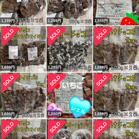
1,199
円
1,299
円
1,555
円
1,699
円
1,299
円
1,699
円
1,699
円
1,200
円
1,699
円