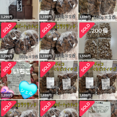
1,299
円
1,199
円
1,699
円
1,299
円
1,199
円
1,550
円
1,200
円
1,699
円
1,699
円