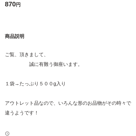
870
円
商品説明
ご覧、頂きまして、
誠に有難う御座います。
１袋→たっぷり５００g入り
アウトレット品なので、いろんな形のお品物がその時々で
違うようです！
どうぞ、ご理解、