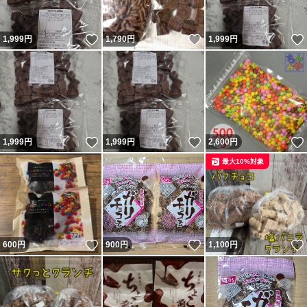
いいね！
いいね！
1,999
円
1,790
円
1,999
円
いいね！
いいね！
1,999
円
1,999
円
2,600
円
最大10%対象
いいね！
いいね！
600
円
900
円
1,100
円