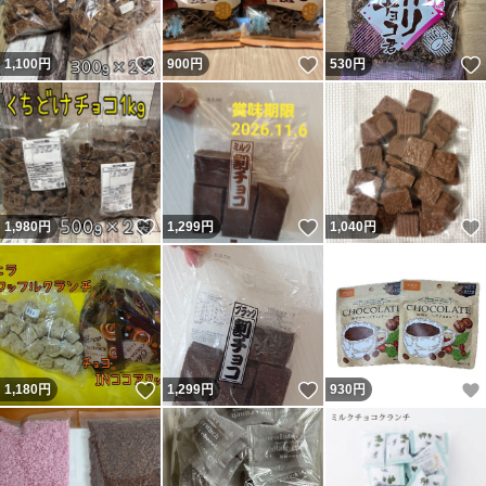
いいね！
いいね！
1,100
円
900
円
530
円
いいね！
いいね！
1,980
円
1,299
円
1,040
円
いいね！
いいね！
1,180
円
1,299
円
930
円