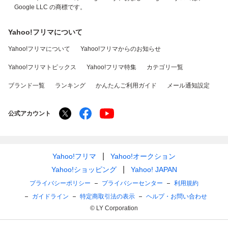
Google LLC の商標です。
Yahoo!フリマについて
Yahoo!フリマについて
Yahoo!フリマからのお知らせ
Yahoo!フリマトピックス
Yahoo!フリマ特集
カテゴリ一覧
ブランド一覧
ランキング
かんたんご利用ガイド
メール通知設定
公式アカウント
Yahoo!フリマ
Yahoo!オークション
Yahoo!ショッピング
Yahoo! JAPAN
プライバシーポリシー
プライバシーセンター
利用規約
ガイドライン
特定商取引法の表示
ヘルプ・お問い合わせ
© LY Corporation