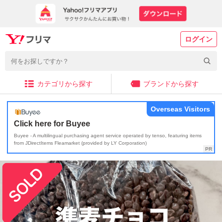
ログイン
カテゴリから探す
ブランドから探す
Overseas Visitors
Click here for Buyee
Buyee - A multilingual purchasing agent service operated by tenso, featuring items
from JDirectItems Fleamarket (provided by LY Corporation)