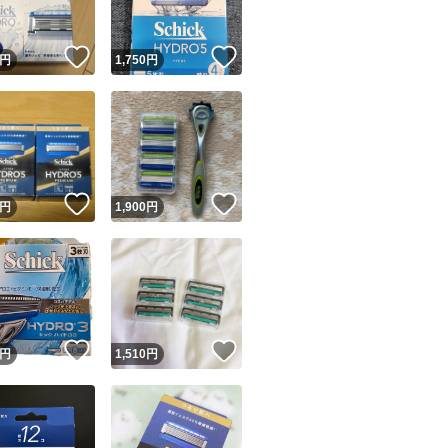
！
いいね！
いいね！
円
1,750
円
！
いいね！
いいね！
円
1,900
円
！
いいね！
いいね！
円
1,510
円