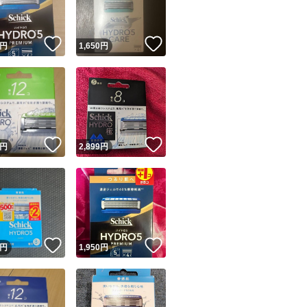
！
いいね！
いいね！
円
1,650
円
！
いいね！
いいね！
円
2,899
円
！
いいね！
いいね！
円
1,950
円