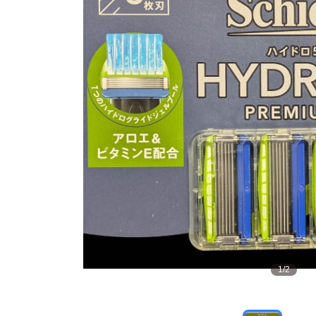
1
/
2