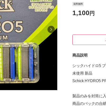
送料無料
1,100
円
商品説明
シックハイドロ5 プ
未使用 新品
Schick HYDRO5 
製品のみを封筒に
商品のバックの台