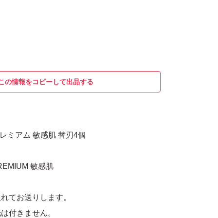
この情報をコピーして出品する
レミアム 敏感肌 替刃4個
PREMIUM 敏感肌
入れてお送りします。
紙は付きません。