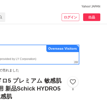
Yahoo! JAPAN
ログイン
出品
Overseas Visitors
(provided by LY Corporation)
で売れました
ロ5 プレミアム 敏感肌
いいね！
新品Schick HYDRO5
0
敏感肌