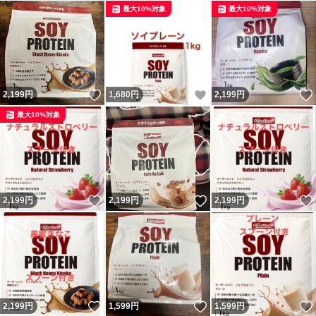
最大10%対象
最大10%対象
いいね！
いいね！
2,199
円
1,680
円
2,199
円
最大10%対象
いいね！
いいね！
2,199
円
2,199
円
2,199
円
いいね！
いいね！
2,199
円
1,599
円
1,599
円