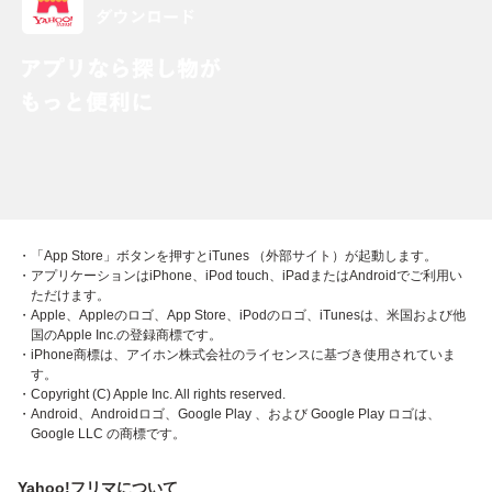
・「App Store」ボタンを押すとiTunes （外部サイト）が起動します。
・アプリケーションはiPhone、iPod touch、iPadまたはAndroidでご利用い
ただけます。
・Apple、Appleのロゴ、App Store、iPodのロゴ、iTunesは、米国および他
国のApple Inc.の登録商標です。
・iPhone商標は、アイホン株式会社のライセンスに基づき使用されていま
す。
・Copyright (C) Apple Inc. All rights reserved.
・Android、Androidロゴ、Google Play 、および Google Play ロゴは、
Google LLC の商標です。
Yahoo!フリマについて