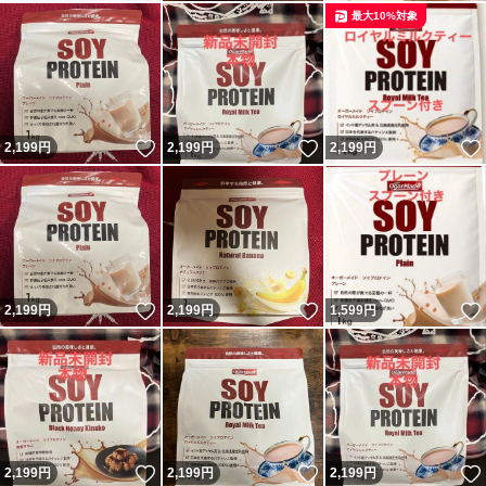
最大10%対象
いいね！
いいね！
2,199
円
2,199
円
2,199
円
いいね！
いいね！
2,199
円
2,199
円
1,599
円
いいね！
いいね！
2,199
円
2,199
円
2,199
円