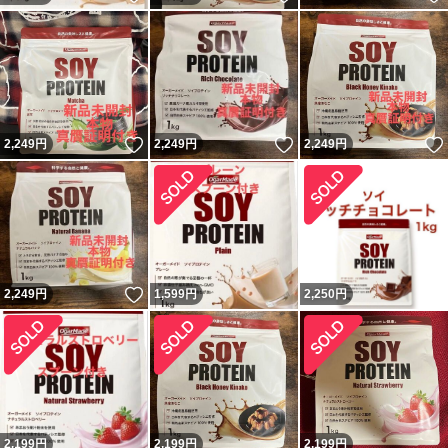
いいね！
いいね！
2,249
円
2,249
円
2,249
円
いいね！
2,249
円
1,599
円
2,250
円
2,199
円
2,199
円
2,199
円