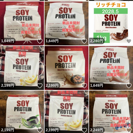
いいね！
いいね！
1,649
円
1,649
円
2,280
円
いいね！
いいね！
2,199
円
2,199
円
1,649
円
いいね！
いいね！
2,199
円
2,199
円
2,249
円