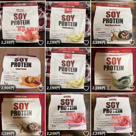
いいね！
いいね！
2,249
円
2,199
円
2,199
円
いいね！
いいね！
2,900
円
2,199
円
2,199
円
いいね！
いいね！
2,199
円
2,249
円
2,249
円