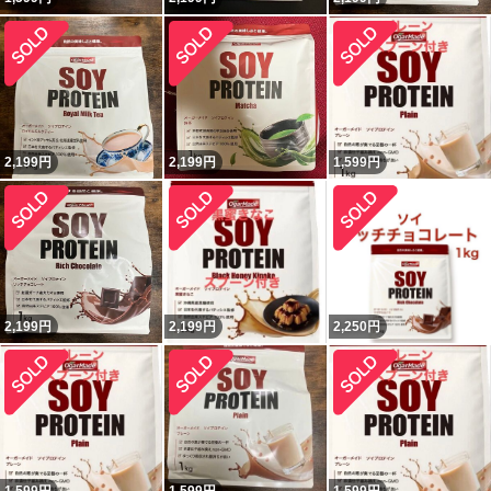
2,199
円
2,199
円
1,599
円
2,199
円
2,199
円
2,250
円