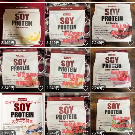
いいね！
いいね！
2,199
円
2,249
円
2,249
円
いいね！
いいね！
2,249
円
2,249
円
2,249
円
いいね！
いいね！
2,199
円
2,249
円
2,249
円