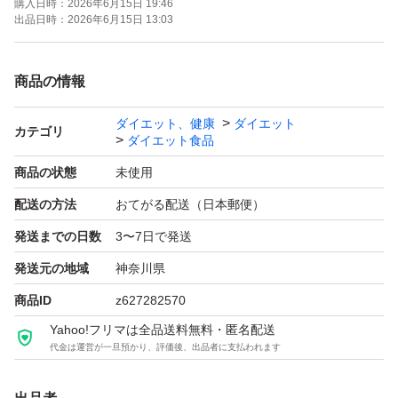
購入日時：
2026年6月15日 19:46
出品日時：
2026年6月15日 13:03
商品の情報
ダイエット、健康
ダイエット
カテゴリ
ダイエット食品
商品の状態
未使用
配送の方法
おてがる配送（日本郵便）
発送までの日数
3〜7日で発送
発送元の地域
神奈川県
商品ID
z627282570
Yahoo!フリマは全品送料無料・匿名配送
代金は運営が一旦預かり、評価後、出品者に支払われます