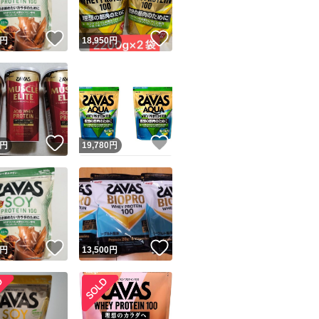
！
いいね！
いいね！
円
18,950
円
！
いいね！
いいね！
円
19,780
円
！
いいね！
いいね！
円
13,500
円