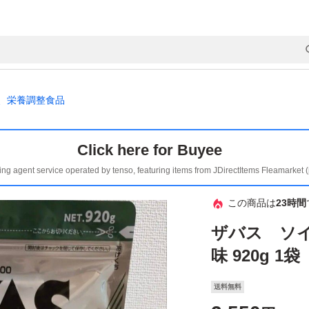
、栄養調整食品
Click here for Buyee
ing agent service operated by tenso, featuring items from JDirectItems Fleamarket 
この商品は
23時間
ザバス ソイ
味 920g 1袋
送料無料