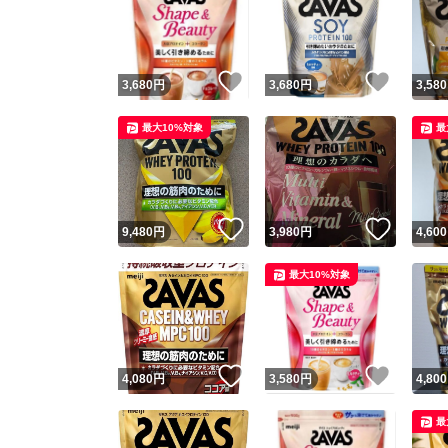
いいね！
いいね
3,680
円
3,680
円
3,580
最大10%対象
最
いいね！
いいね
9,480
円
3,980
円
4,600
最大10%対象
いいね！
いいね
4,080
円
3,580
円
4,800
最