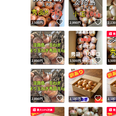
いいね！
いいね
2,500
円
2,990
円
2,130
最
いいね！
いいね
2,600
円
3,500
円
3,500
いいね！
いいね
2,600
円
2,580
円
2,580
最大10%対象
最