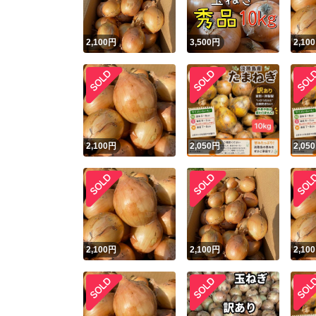
2,100
円
3,500
円
2,100
2,100
円
2,050
円
2,050
2,100
円
2,100
円
2,100