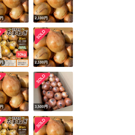
円
2,100
円
円
2,100
円
円
3,500
円