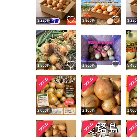
いいね！
いいね
3,280
円
3,900
円
3,280
いいね！
いいね
1,800
円
1,800
円
5,480
2,050
円
2,100
円
2,000