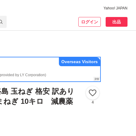
Yahoo! JAPAN
ログイン
出品
Overseas Visitors
(provided by LY Corporation)
島 玉ねぎ 格安 訳あり
いいね！
まねぎ 10キロ 減農薬
4