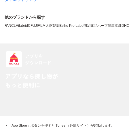
他のブランドから探す
FANCL
VitabridC
FUJIFILM
大正製薬
Esthe Pro Labo
明治薬品
ハーブ健康本舗
DH
・「App Store」ボタンを押すとiTunes （外部サイト）が起動します。