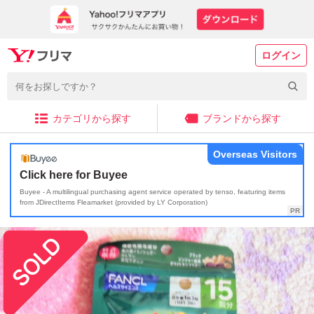
ログイン
カテゴリから探す
ブランドから探す
Overseas Visitors
Click here for Buyee
Buyee - A multilingual purchasing agent service operated by tenso, featuring items
from JDirectItems Fleamarket (provided by LY Corporation)