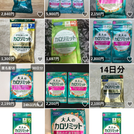
いいね！
いいね！
2,840
円
5,900
円
2,150
円
いいね！
いいね！
1,300
円
1,697
円
2,800
円
いいね！
いいね！
2,199
円
2,200
円
2,100
円