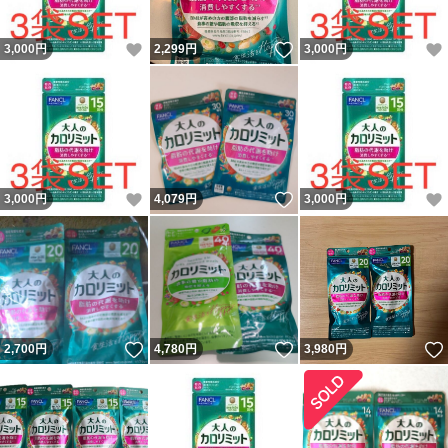
いいね！
いいね！
3,000
円
2,299
円
3,000
円
いいね！
いいね！
3,000
円
4,079
円
3,000
円
いいね！
いいね！
2,700
円
4,780
円
3,980
円