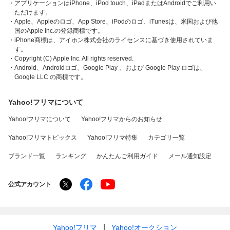
・アプリケーションはiPhone、iPod touch、iPadまたはAndroidでご利用い
ただけます。
・Apple、Appleのロゴ、App Store、iPodのロゴ、iTunesは、米国および他
国のApple Inc.の登録商標です。
・iPhone商標は、アイホン株式会社のライセンスに基づき使用されていま
す。
・Copyright (C) Apple Inc. All rights reserved.
・Android、Androidロゴ、Google Play 、および Google Play ロゴは、
Google LLC の商標です。
Yahoo!フリマについて
Yahoo!フリマについて
Yahoo!フリマからのお知らせ
Yahoo!フリマトピックス
Yahoo!フリマ特集
カテゴリ一覧
ブランド一覧
ランキング
かんたんご利用ガイド
メール通知設定
公式アカウント
Yahoo!フリマ
Yahoo!オークション