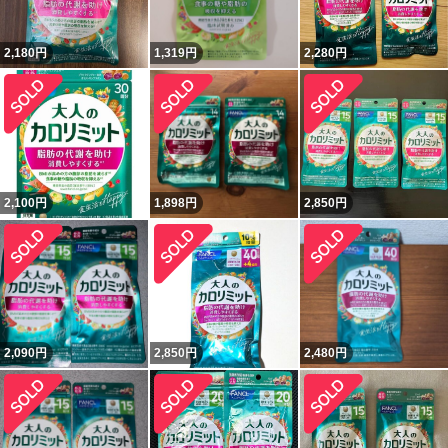
2,180
円
1,319
円
2,280
円
2,100
円
1,898
円
2,850
円
2,090
円
2,850
円
2,480
円