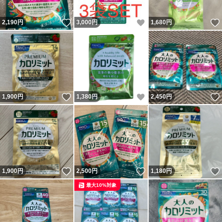
いいね！
いいね！
2,190
円
3,000
円
1,680
円
いいね！
いいね！
1,900
円
1,380
円
2,450
円
いいね！
いいね！
1,900
円
2,500
円
1,180
円
最大10%対象