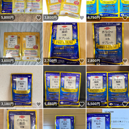
いいね！
いいね！
5,800
円
3,800
円
8,750
円
いいね！
いいね！
3,600
円
2,700
円
2,800
円
いいね！
いいね！
3,180
円
5,480
円
5,500
円