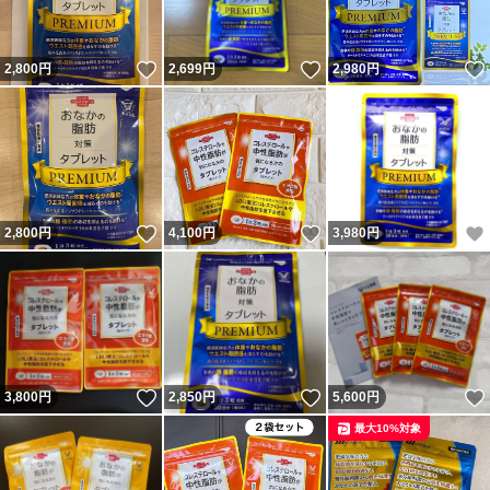
いいね！
いいね！
2,800
円
2,699
円
2,980
円
いいね！
いいね！
2,800
円
4,100
円
3,980
円
いいね！
いいね！
3,800
円
2,850
円
5,600
円
最大10%対象