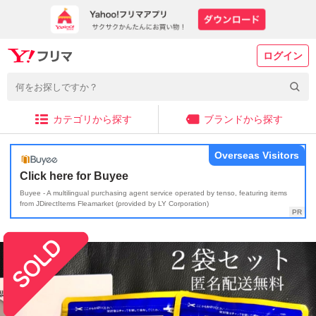
ログイン
カテゴリから探す
ブランドから探す
Overseas Visitors
Click here for Buyee
Buyee - A multilingual purchasing agent service operated by tenso, featuring items
from JDirectItems Fleamarket (provided by LY Corporation)