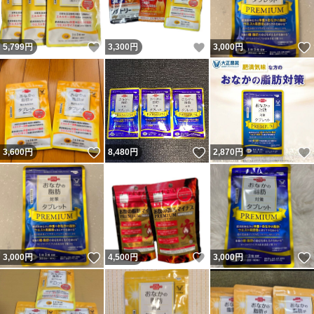
いいね！
いいね！
5,799
円
3,300
円
3,000
円
いいね！
いいね！
3,600
円
8,480
円
2,870
円
いいね！
いいね！
3,000
円
4,500
円
3,000
円