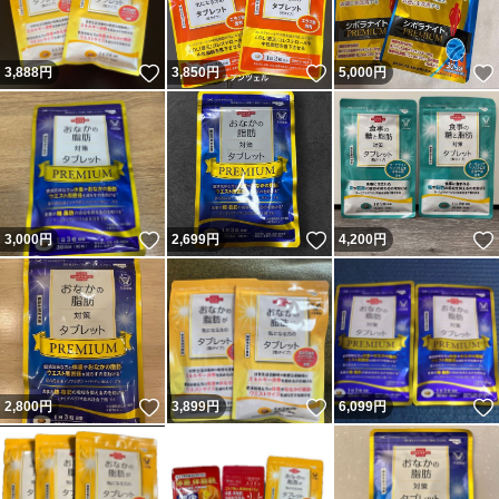
いいね！
いいね！
3,888
円
3,850
円
5,000
円
いいね！
いいね！
3,000
円
2,699
円
4,200
円
いいね！
いいね！
2,800
円
3,899
円
6,099
円