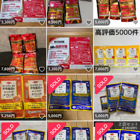
いいね！
いいね！
3,300
円
8,500
円
5,600
円
いいね！
いいね！
7,600
円
3,300
円
7,000
円
いいね！
5,258
円
5,000
円
5,000
円