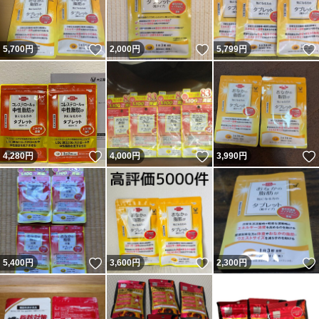
いいね！
いいね！
5,700
円
2,000
円
5,799
円
いいね！
いいね！
4,280
円
4,000
円
3,990
円
いいね！
いいね！
5,400
円
3,600
円
2,300
円