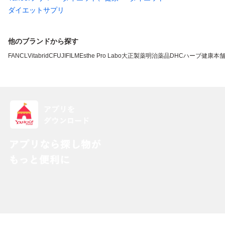
ダイエットサプリ
他のブランドから探す
FANCL
VitabridC
FUJIFILM
Esthe Pro Labo
大正製薬
明治薬品
DHC
ハーブ健康本