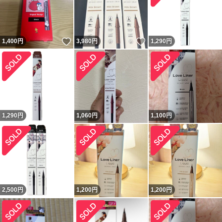
いいね！
いいね！
1,400
円
3,980
円
1,290
円
1,290
円
1,060
円
1,100
円
2,500
円
1,200
円
1,200
円