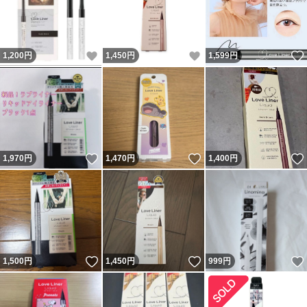
いいね！
いいね！
1,200
円
1,450
円
1,599
円
いいね！
いいね！
1,970
円
1,470
円
1,400
円
いいね！
いいね！
1,500
円
1,450
円
999
円