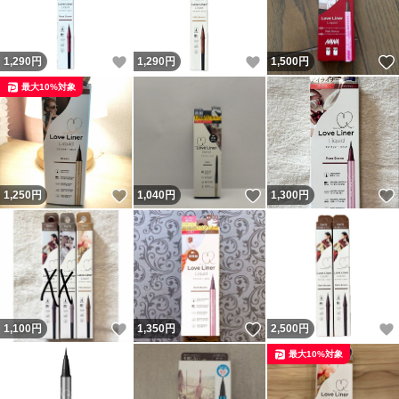
いいね！
いいね！
1,290
円
1,290
円
1,500
円
最大10%対象
いいね！
いいね！
1,250
円
1,040
円
1,300
円
いいね！
いいね！
1,100
円
1,350
円
2,500
円
最大10%対象