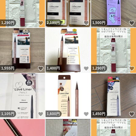
いいね！
いいね！
1,290
円
2,199
円
1,500
円
いいね！
いいね！
1,555
円
1,400
円
1,290
円
いいね！
いいね！
1,105
円
1,600
円
1,450
円