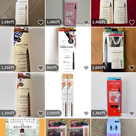
いいね！
いいね！
1,580
円
1,480
円
2,400
円
いいね！
いいね！
1,350
円
900
円
1,600
円
いいね！
いいね！
1,350
円
2,500
円
1,360
円