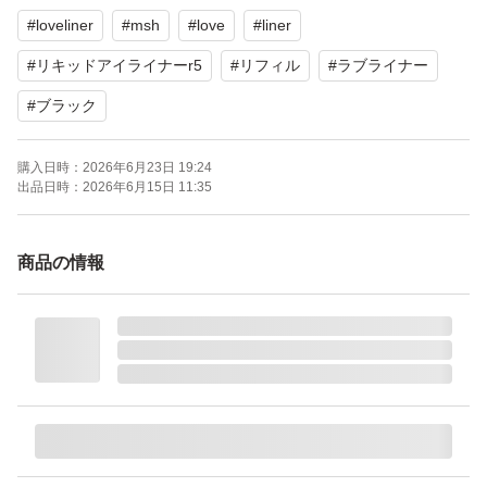
#
loveliner
#
msh
#
love
#
liner
#
リキッドアイライナーr5
#
リフィル
#
ラブライナー
#
ブラック
購入日時：
2026年6月23日 19:24
出品日時：
2026年6月15日 11:35
商品の情報