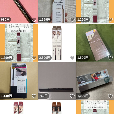
いいね！
いいね！
980
円
1,299
円
1,290
円
いいね！
いいね！
1,290
円
2,500
円
1,500
円
いいね！
いいね！
1,140
円
760
円
1,000
円