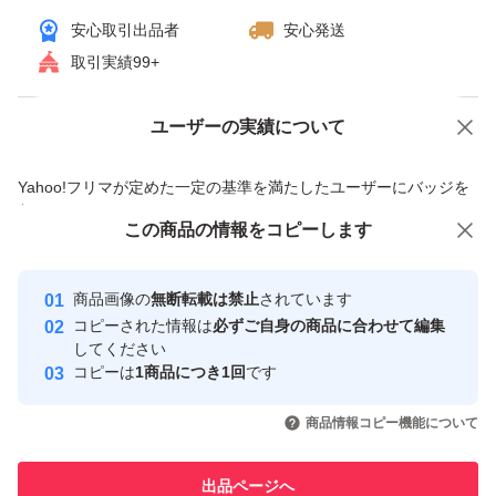
安心取引出品者
安心発送
取引実績99+
ユーザーの実績について
価格の相談
商品への質問
商品への質問からの値下げ交渉、不適切なカテゴリ変更依頼は禁止です
Yahoo!フリマが定めた一定の基準を満たしたユーザーにバッジを
付与しています
この商品をみている人にオススメ
この商品の情報をコピーします
安心取引出品者
最大10%対象
最大10%対象
Yahoo!フリマの基準をクリアした安
安心取引出品者
商品画像の
無断転載は禁止
されています
心・安全なユーザーです
コピーされた情報は
必ずご自身の商品に合わせて編集
取引実績
してください
コピーは
1商品につき1回
です
このユーザーはYahoo!フリマの取
取引実績◯+
いいね！
いいね！
1,290
円
2,500
円
1,290
円
引を完了させた実績があります
商品情報コピー機能について
最大10%対象
このユーザーは他フリマサービス
他フリマ実績◯+
出品ページへ
での取引実績があります