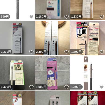
いいね！
いいね！
999
円
1,180
円
1,230
円
いいね！
いいね！
1,330
円
2,300
円
1,290
円
いいね！
いいね！
1,300
円
1,900
円
1,300
円