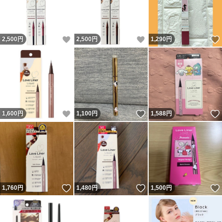
いいね！
いいね！
2,500
円
2,500
円
1,290
円
いいね！
いいね！
1,600
円
1,100
円
1,588
円
いいね！
いいね！
1,760
円
1,480
円
1,500
円