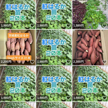
いいね！
いいね！
1,980
円
1,980
円
1,589
円
いいね！
いいね！
2,200
円
1,980
円
2,300
円
いいね！
いいね！
1,980
円
1,980
円
1,980
円