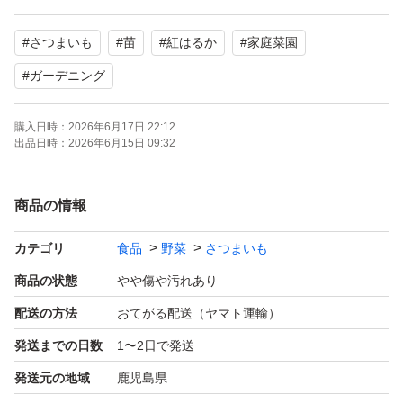
#
さつまいも
#
苗
#
紅はるか
#
家庭菜園
#
ガーデニング
購入日時：
2026年6月17日 22:12
出品日時：
2026年6月15日 09:32
商品の情報
カテゴリ
食品
野菜
さつまいも
商品の状態
やや傷や汚れあり
配送の方法
おてがる配送（ヤマト運輸）
発送までの日数
1〜2日で発送
発送元の地域
鹿児島県