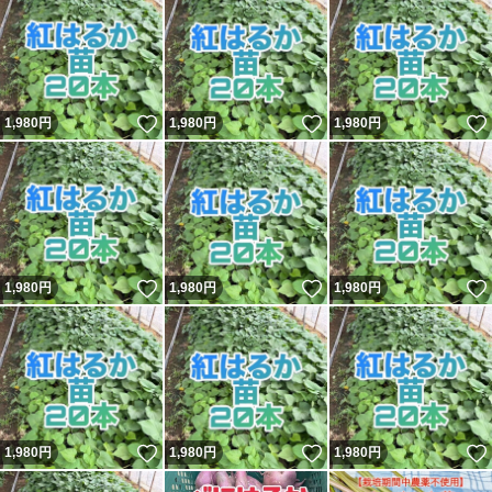
いいね！
いいね！
1,980
円
1,980
円
1,980
円
いいね！
いいね！
1,980
円
1,980
円
1,980
円
いいね！
いいね！
1,980
円
1,980
円
1,980
円