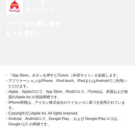
・「App Store」ボタンを押すとiTunes （外部サイト）が起動します。
・アプリケーションはiPhone、iPod touch、iPadまたはAndroidでご利用い
ただけます。
・Apple、Appleのロゴ、App Store、iPodのロゴ、iTunesは、米国および他
国のApple Inc.の登録商標です。
・iPhone商標は、アイホン株式会社のライセンスに基づき使用されていま
す。
・Copyright (C) Apple Inc. All rights reserved.
・Android、Androidロゴ、Google Play 、および Google Play ロゴは、
Google LLC の商標です。