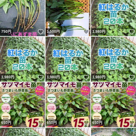
いいね！
いいね！
750
円
1,500
円
1,980
円
いいね！
いいね！
1,980
円
1,980
円
1,980
円
いいね！
いいね！
650
円
650
円
650
円