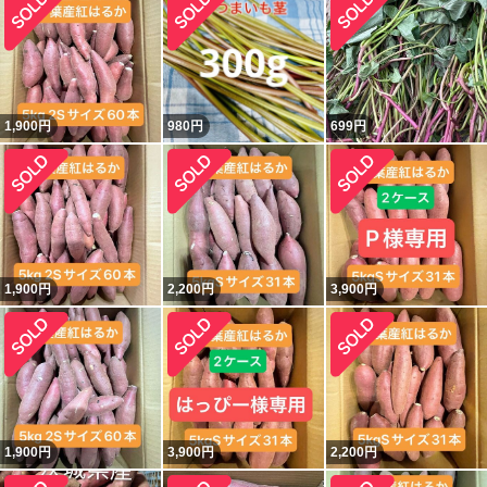
1,900
円
980
円
699
円
1,900
円
2,200
円
3,900
円
1,900
円
3,900
円
2,200
円