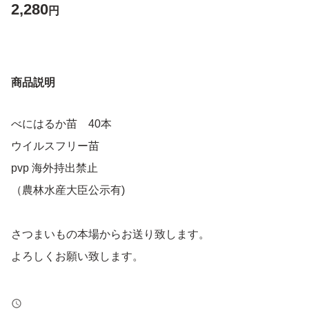
2,280
円
商品説明
べにはるか苗 40本
ウイルスフリー苗
pvp 海外持出禁止
（農林水産大臣公示有)
さつまいもの本場からお送り致します。
よろしくお願い致します。
虫かじりなどありますのでご了承ください。