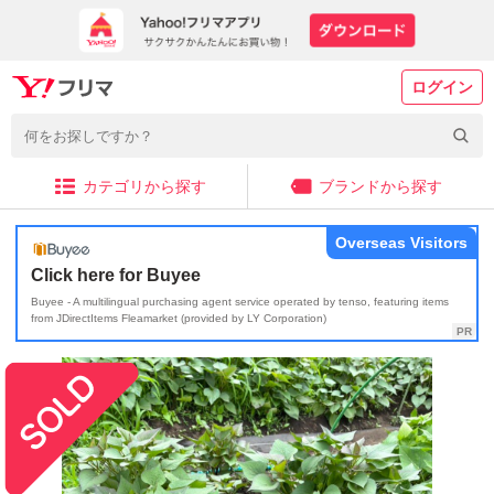
ログイン
カテゴリから探す
ブランドから探す
Overseas Visitors
Click here for Buyee
Buyee - A multilingual purchasing agent service operated by tenso, featuring items
from JDirectItems Fleamarket (provided by LY Corporation)