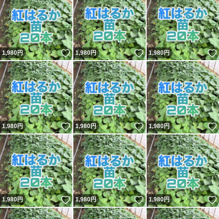
いいね！
いいね！
1,980
円
1,980
円
1,980
円
いいね！
いいね！
1,980
円
1,980
円
1,980
円
いいね！
いいね！
1,980
円
1,980
円
1,980
円