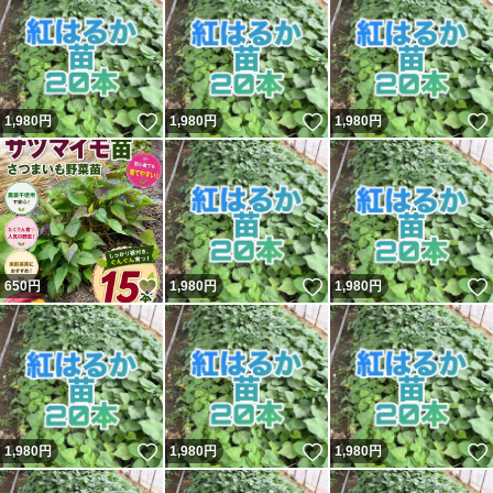
いいね！
いいね！
1,980
円
1,980
円
1,980
円
いいね！
いいね！
650
円
1,980
円
1,980
円
いいね！
いいね！
1,980
円
1,980
円
1,980
円