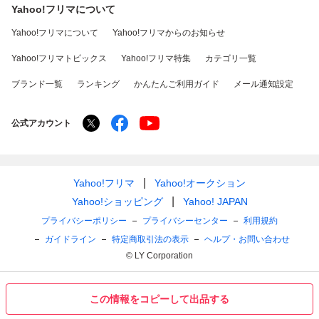
Yahoo!フリマについて
Yahoo!フリマについて
Yahoo!フリマからのお知らせ
Yahoo!フリマトピックス
Yahoo!フリマ特集
カテゴリ一覧
ブランド一覧
ランキング
かんたんご利用ガイド
メール通知設定
公式アカウント
Yahoo!フリマ
Yahoo!オークション
Yahoo!ショッピング
Yahoo! JAPAN
プライバシーポリシー
プライバシーセンター
利用規約
ガイドライン
特定商取引法の表示
ヘルプ・お問い合わせ
© LY Corporation
この情報をコピーして出品する