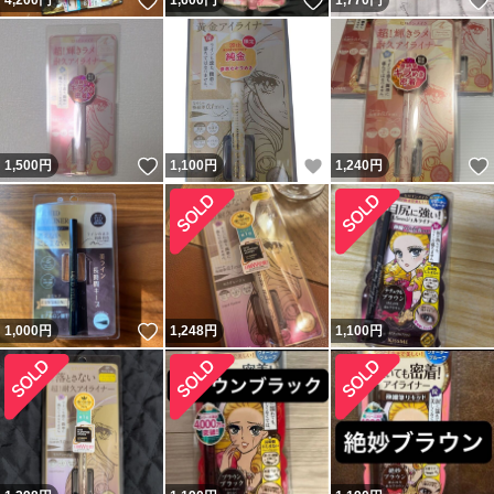
いいね！
いいね！
4,200
円
1,600
円
1,770
円
いいね！
いいね！
1,500
円
1,100
円
1,240
円
いいね！
1,000
円
1,248
円
1,100
円