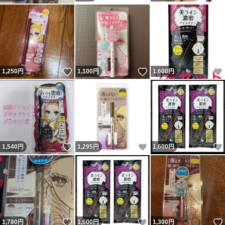
いいね！
いいね！
1,250
円
1,100
円
1,600
円
いいね！
いいね！
1,540
円
1,295
円
1,600
円
いいね！
いいね！
1,780
円
1,600
円
1,300
円