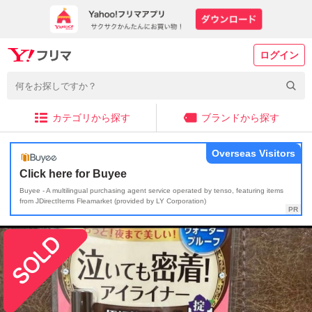
ログイン
カテゴリから探す
ブランドから探す
Overseas Visitors
Click here for Buyee
Buyee - A multilingual purchasing agent service operated by tenso, featuring items
from JDirectItems Fleamarket (provided by LY Corporation)