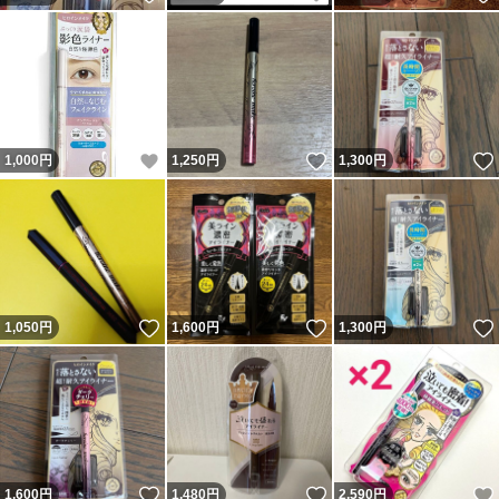
いいね！
いいね！
1,000
円
1,250
円
1,300
円
いいね！
いいね！
1,050
円
1,600
円
1,300
円
いいね！
いいね！
1,600
円
1,480
円
2,590
円