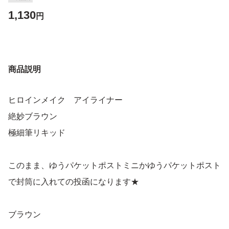
1,130
円
商品説明
ヒロインメイク アイライナー
絶妙ブラウン
極細筆リキッド
このまま、ゆうパケットポストミニかゆうパケットポスト
で封筒に入れての投函になります★
ブラウン