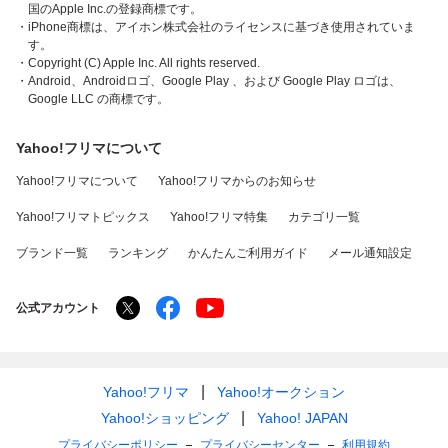
国のApple Inc.の登録商標です。
・iPhone商標は、アイホン株式会社のライセンスに基づき使用されていま
す。
・Copyright (C) Apple Inc. All rights reserved.
・Android、Androidロゴ、Google Play 、および Google Play ロゴは、
Google LLC の商標です。
Yahoo!フリマについて
Yahoo!フリマについて
Yahoo!フリマからのお知らせ
Yahoo!フリマトピックス
Yahoo!フリマ特集
カテゴリ一覧
ブランド一覧
ランキング
かんたんご利用ガイド
メール通知設定
公式アカウント
Yahoo!フリマ
Yahoo!オークション
Yahoo!ショッピング
Yahoo! JAPAN
プライバシーポリシー
プライバシーセンター
利用規約