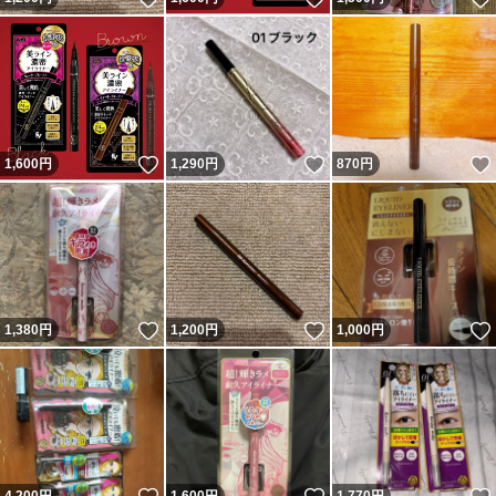
いいね！
いいね！
1,600
円
1,290
円
870
円
いいね！
いいね！
1,380
円
1,200
円
1,000
円