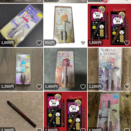
いいね！
いいね！
1,000
円
950
円
1,600
円
いいね！
いいね！
1,350
円
1,400
円
1,100
円
いいね！
いいね！
1,200
円
1,600
円
1,500
円