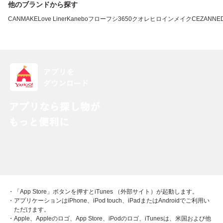
他のブランドから探す
CANMAKE
Love Liner
Kanebo
フローフシ
3650
クオレ
ヒロインメイク
CEZANNE
・「App Store」ボタンを押すとiTunes （外部サイト）が起動します。
・アプリケーションはiPhone、iPod touch、iPadまたはAndroidでご利用い
ただけます。
・Apple、Appleのロゴ、App Store、iPodのロゴ、iTunesは、米国および他