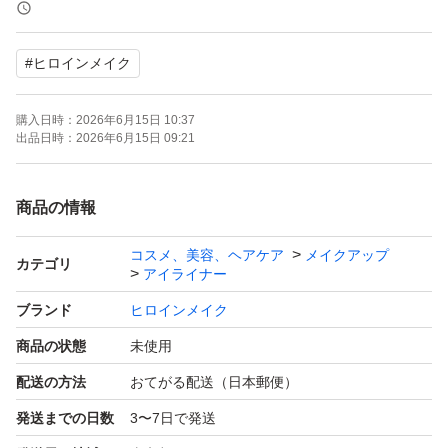
茶色
ウォータープルーフ
#
ヒロインメイク
購入日時：
2026年6月15日 10:37
出品日時：
2026年6月15日 09:21
商品の情報
コスメ、美容、ヘアケア
メイクアップ
カテゴリ
アイライナー
ブランド
ヒロインメイク
商品の状態
未使用
配送の方法
おてがる配送（日本郵便）
発送までの日数
3〜7日で発送