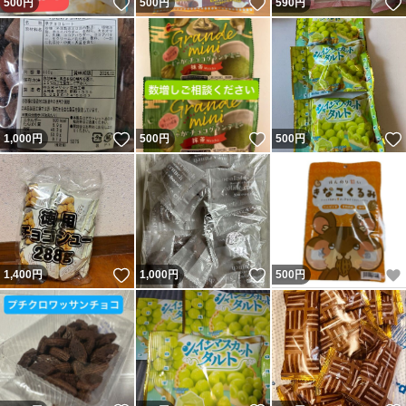
いいね！
いいね！
500
円
500
円
590
円
いいね！
いいね！
1,000
円
500
円
500
円
いいね！
いいね！
1,400
円
1,000
円
500
円