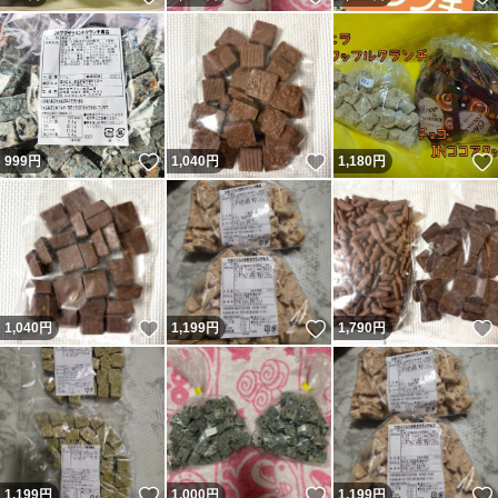
いいね！
いいね！
999
円
1,040
円
1,180
円
いいね！
いいね！
1,040
円
1,199
円
1,790
円
いいね！
いいね！
1,199
円
1,000
円
1,199
円