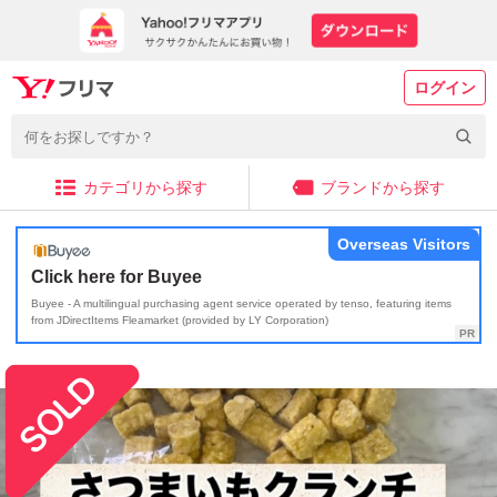
ログイン
カテゴリから探す
ブランドから探す
Overseas Visitors
Click here for Buyee
Buyee - A multilingual purchasing agent service operated by tenso, featuring items
from JDirectItems Fleamarket (provided by LY Corporation)