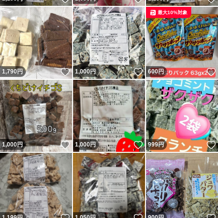
最大10%対象
いいね！
いいね！
1,790
円
1,000
円
600
円
いいね！
いいね！
1,000
円
1,000
円
999
円
いいね！
いいね！
1,199
円
1,050
円
900
円