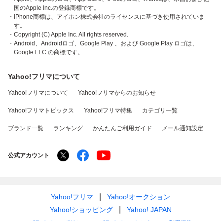
国のApple Inc.の登録商標です。
・iPhone商標は、アイホン株式会社のライセンスに基づき使用されていま
す。
・Copyright (C) Apple Inc. All rights reserved.
・Android、Androidロゴ、Google Play 、および Google Play ロゴは、
Google LLC の商標です。
Yahoo!フリマについて
Yahoo!フリマについて
Yahoo!フリマからのお知らせ
Yahoo!フリマトピックス
Yahoo!フリマ特集
カテゴリ一覧
ブランド一覧
ランキング
かんたんご利用ガイド
メール通知設定
公式アカウント
Yahoo!フリマ
Yahoo!オークション
Yahoo!ショッピング
Yahoo! JAPAN