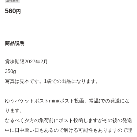
送料無料
560
円
商品説明
賞味期限2027年2月
350g
写真は見本です。1袋での出品になります。
ゆうパケットポストmini(ポスト投函、常温)での発送にな
ります。
なるべく夕方の集荷前にポスト投函しますがその後の発送
中に日中暑い日もあるので解ける可能性もありますので理