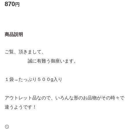
870
円
商品説明
ご覧、頂きまして、
誠に有難う御座います。
１袋→たっぷり５００g入り
アウトレット品なので、いろんな形のお品物がその時々で
違うようです！
どうぞ、ご理解、