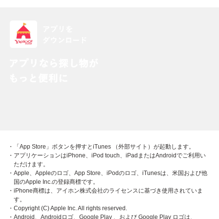
・「App Store」ボタンを押すとiTunes （外部サイト）が起動します。
・アプリケーションはiPhone、iPod touch、iPadまたはAndroidでご利用い
ただけます。
・Apple、Appleのロゴ、App Store、iPodのロゴ、iTunesは、米国および他
国のApple Inc.の登録商標です。
・iPhone商標は、アイホン株式会社のライセンスに基づき使用されていま
す。
・Copyright (C) Apple Inc. All rights reserved.
・Android、Androidロゴ、Google Play 、および Google Play ロゴは、