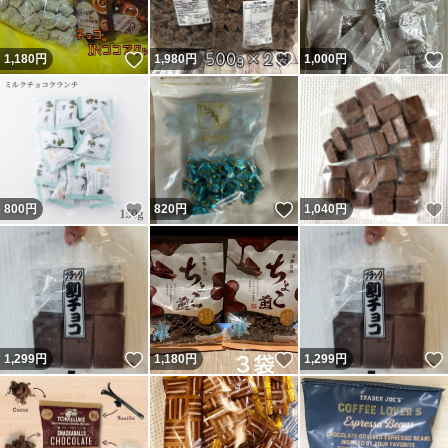
いいね！
いいね！
1,180
円
1,980
円
1,000
円
いいね！
いいね！
800
円
820
円
1,040
円
いいね！
いいね！
1,299
円
1,180
円
1,299
円