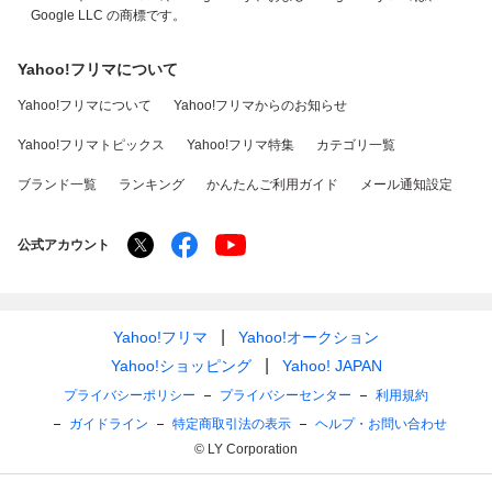
Google LLC の商標です。
Yahoo!フリマについて
Yahoo!フリマについて
Yahoo!フリマからのお知らせ
Yahoo!フリマトピックス
Yahoo!フリマ特集
カテゴリ一覧
ブランド一覧
ランキング
かんたんご利用ガイド
メール通知設定
公式アカウント
Yahoo!フリマ
Yahoo!オークション
Yahoo!ショッピング
Yahoo! JAPAN
プライバシーポリシー
プライバシーセンター
利用規約
ガイドライン
特定商取引法の表示
ヘルプ・お問い合わせ
© LY Corporation