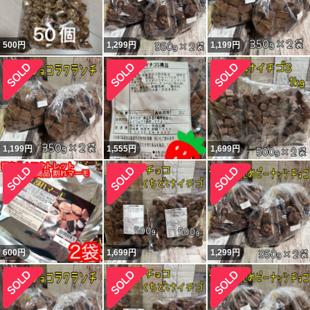
500
円
1,299
円
1,199
円
1,199
円
1,555
円
1,699
円
600
円
1,699
円
1,299
円