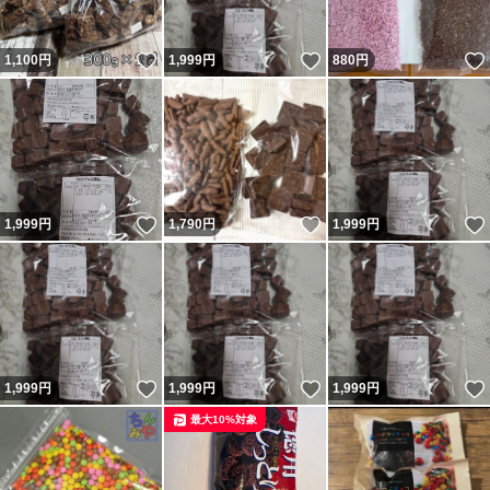
いいね！
いいね！
1,100
円
1,999
円
880
円
いいね！
いいね！
1,999
円
1,790
円
1,999
円
いいね！
いいね！
1,999
円
1,999
円
1,999
円
最大10%対象