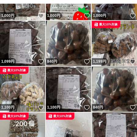
いいね！
いいね！
1,000
円
1,000
円
1,000
円
最大10%対象
いいね！
いいね！
1,099
円
840
円
1,199
円
最大10%対象
いいね！
いいね！
1,100
円
1,100
円
840
円
最大10%対象
最大10%対象