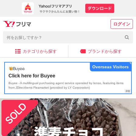
ログイン
カテゴリから探す
ブランドから探す
Overseas Visitors
Click here for Buyee
Buyee - A multilingual purchasing agent service operated by tenso, featuring items
from JDirectItems Fleamarket (provided by LY Corporation)