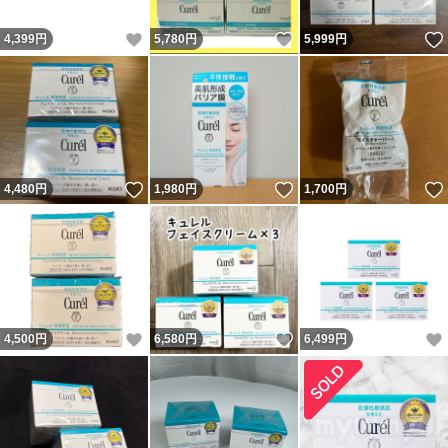
いいね！
いいね！
4,399
円
5,780
円
5,999
円
いいね！
いいね！
4,480
円
1,980
円
1,700
円
いいね！
いいね！
4,500
円
6,580
円
6,499
円