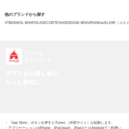
他のブランドから探す
VT
BIOHEAL BOH
POLA
DECORTE
SHISEIDO
SK-II
ENVIRON
Kao
ELIXIR（コス
・「App Store」ボタンを押すとiTunes （外部サイト）が起動します。
・アプリケーションはiPhone、iPod touch、iPadまたはAndroidでご利用い