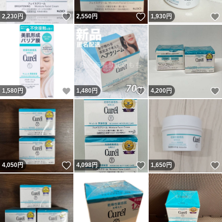
いいね！
いいね！
2,230
円
2,550
円
1,930
円
いいね！
いいね！
1,580
円
1,480
円
4,200
円
いいね！
いいね！
4,050
円
4,098
円
1,650
円