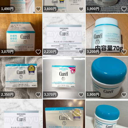
いいね！
いいね！
1,490
円
3,600
円
1,900
円
いいね！
いいね！
3,070
円
2,230
円
3,200
円
いいね！
いいね！
2,350
円
3,370
円
1,900
円