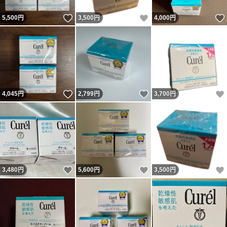
いいね！
いいね！
5,500
円
3,500
円
4,000
円
いいね！
いいね！
4,045
円
2,799
円
3,700
円
いいね！
いいね！
3,480
円
5,600
円
3,500
円