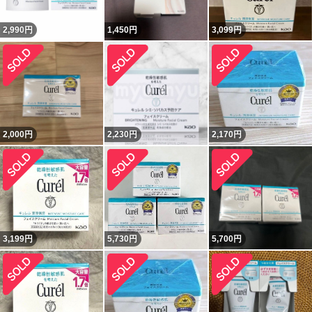
2,990
円
1,450
円
3,099
円
2,000
円
2,230
円
2,170
円
3,199
円
5,730
円
5,700
円