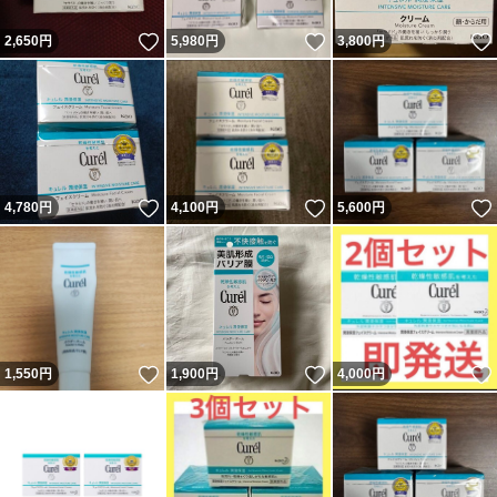
いいね！
いいね！
2,650
円
5,980
円
3,800
円
いいね！
いいね！
4,780
円
4,100
円
5,600
円
いいね！
いいね！
1,550
円
1,900
円
4,000
円