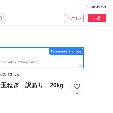
Yahoo! JAPAN
ログイン
出品
Overseas Visitors
(provided by LY Corporation)
で売れました
玉ねぎ 訳あり 20kg
いいね！
2