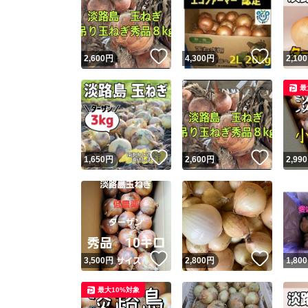
いいね！
いいね
2,600
円
4,300
円
2,100
最
いいね！
いいね
1,650
円
2,600
円
2,990
いいね！
いいね
3,500
円
2,800
円
1,800
最大10%対象