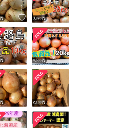
！
いいね！
円
3,890
円
円
4,600
円
円
2,100
円