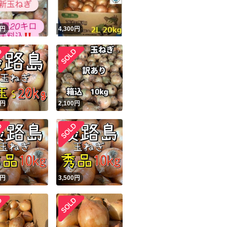
円
4,300
円
円
2,100
円
円
3,500
円