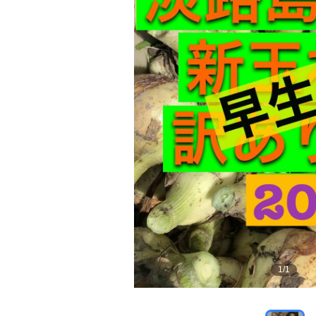
1
/
1