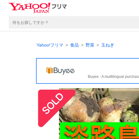
Yahoo!フリマ
食品
野菜
玉ねぎ
Buyee - A multilingual purchas