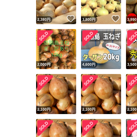
いいね！
いいね
2,380
円
3,800
円
3,990
2,000
円
4,600
円
3,500
2,100
円
2,100
円
2,100