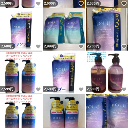
いいね！
いいね！
2,599
円
2,600
円
2,630
円
いいね！
いいね！
2,680
円
2,999
円
2,700
円
いいね！
いいね！
2,599
円
2,680
円
2,580
円