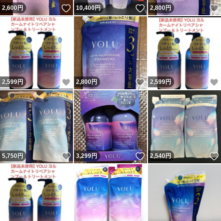
いいね！
いいね！
2,600
円
10,400
円
2,800
円
いいね！
いいね！
2,599
円
2,800
円
2,599
円
いいね！
いいね！
5,750
円
3,299
円
2,540
円