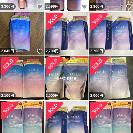
いいね！
いいね！
3,300
円
2,599
円
2,800
円
いいね！
2,040
円
2,700
円
2,700
円
2,100
円
2,000
円
2,000
円