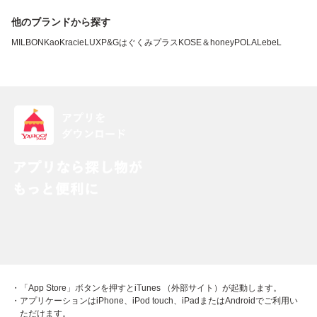
他のブランドから探す
MILBON
Kao
Kracie
LUX
P&G
はぐくみプラス
KOSE
＆honey
POLA
LebeL
・「App Store」ボタンを押すとiTunes （外部サイト）が起動します。
・アプリケーションはiPhone、iPod touch、iPadまたはAndroidでご利用い
ただけます。