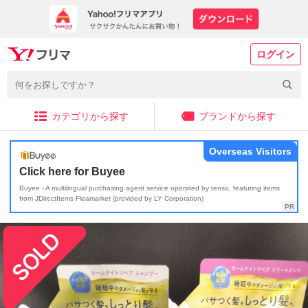
ログイン
カテゴリから探す
ブランドから探す
Overseas Visitors
Click here for Buyee
Buyee - A multilingual purchasing agent service operated by tenso, featuring items
from JDirectItems Fleamarket (provided by LY Corporation)