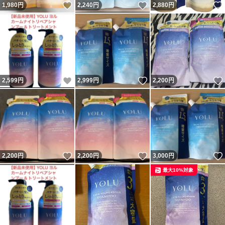
いいね！
いいね！
1,980
円
2,240
円
2,880
円
いいね！
いいね！
2,599
円
2,999
円
2,200
円
いいね！
いいね！
2,200
円
2,200
円
3,000
円
最大10%対象