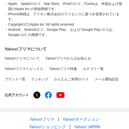
・Apple、Appleのロゴ、App Store、iPodのロゴ、iTunesは、米国および他
国のApple Inc.の登録商標です。
・iPhone商標は、アイホン株式会社のライセンスに基づき使用されていま
す。
・Copyright (C) Apple Inc. All rights reserved.
・Android、Androidロゴ、Google Play 、および Google Play ロゴは、
Google LLC の商標です。
Yahoo!フリマについて
Yahoo!フリマについて
Yahoo!フリマからのお知らせ
Yahoo!フリマトピックス
Yahoo!フリマ特集
カテゴリ一覧
ブランド一覧
ランキング
かんたんご利用ガイド
メール通知設定
公式アカウント
Yahoo!フリマ
Yahoo!オークション
Yahoo!ショッピング
Yahoo! JAPAN