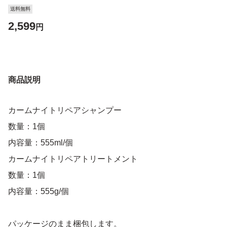
送料無料
2,599
円
商品説明
カームナイトリペアシャンプー
数量：1個
内容量：555ml/個
カームナイトリペアトリートメント
数量：1個
内容量：555g/個
パッケージのまま梱包します。