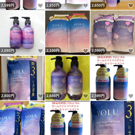
いいね！
いいね！
2,599
円
2,850
円
2,650
円
いいね！
いいね！
2,690
円
2,100
円
2,599
円
いいね！
いいね！
2,800
円
2,680
円
2,599
円