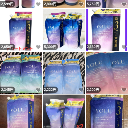
いいね！
いいね！
2,599
円
2,800
円
5,750
円
いいね！
いいね！
2,650
円
5,300
円
2,680
円
いいね！
いいね！
2,345
円
2,222
円
2,200
円