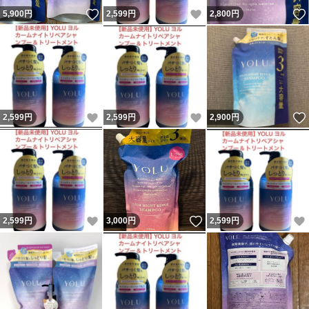
いいね！
いいね！
5,900
円
2,599
円
2,800
円
いいね！
いいね！
2,599
円
2,599
円
2,900
円
いいね！
いいね！
2,599
円
3,000
円
2,599
円