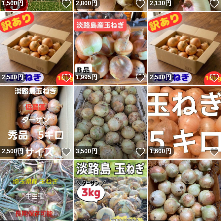
いいね！
いいね！
1,500
円
2,800
円
2,130
円
いいね！
いいね！
2,580
円
1,995
円
2,580
円
いいね！
いいね！
2,500
円
3,500
円
1,600
円