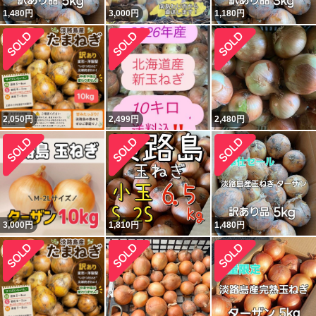
1,480
円
3,000
円
1,180
円
2,050
円
2,499
円
2,480
円
3,000
円
1,810
円
1,480
円