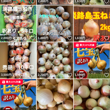
いいね！
いいね！
1,600
円
2,480
円
1,630
円
いいね！
いいね！
2,000
円
1,480
円
1,630
円
最大10%対象
いいね！
いいね！
3,500
円
2,700
円
1,500
円
最大10%対象