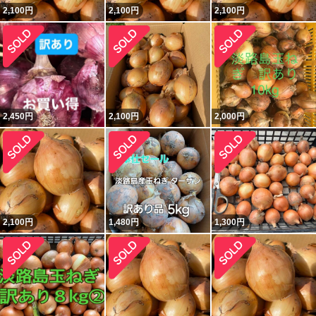
2,100
円
2,100
円
2,100
円
2,450
円
2,100
円
2,000
円
2,100
円
1,480
円
1,300
円