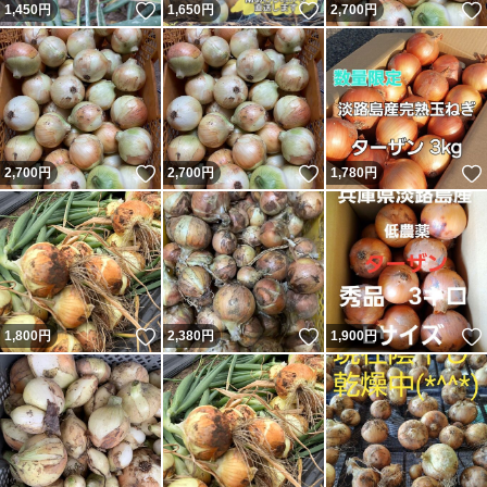
いいね！
いいね！
1,450
円
1,650
円
2,700
円
いいね！
いいね！
2,700
円
2,700
円
1,780
円
いいね！
いいね！
1,800
円
2,380
円
1,900
円