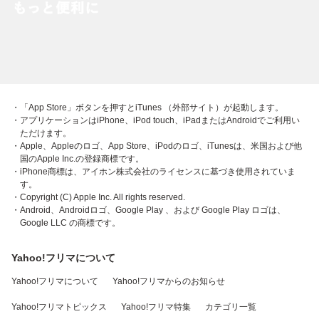
・「App Store」ボタンを押すとiTunes （外部サイト）が起動します。
・アプリケーションはiPhone、iPod touch、iPadまたはAndroidでご利用い
ただけます。
・Apple、Appleのロゴ、App Store、iPodのロゴ、iTunesは、米国および他
国のApple Inc.の登録商標です。
・iPhone商標は、アイホン株式会社のライセンスに基づき使用されていま
す。
・Copyright (C) Apple Inc. All rights reserved.
・Android、Androidロゴ、Google Play 、および Google Play ロゴは、
Google LLC の商標です。
Yahoo!フリマについて
Yahoo!フリマについて
Yahoo!フリマからのお知らせ
Yahoo!フリマトピックス
Yahoo!フリマ特集
カテゴリ一覧