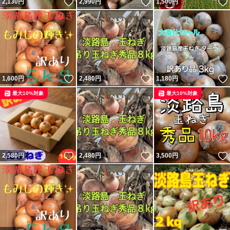
いいね！
いいね！
2,130
円
2,990
円
1,500
円
いいね！
いいね！
1,600
円
2,480
円
1,180
円
最大10%対象
最大10%対象
いいね！
いいね！
2,580
円
2,480
円
3,500
円