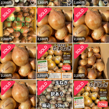
いいね！
いいね！
2,500
円
1,800
円
1,690
円
2,000
円
2,100
円
2,100
円
2,100
円
2,050
円
2,100
円