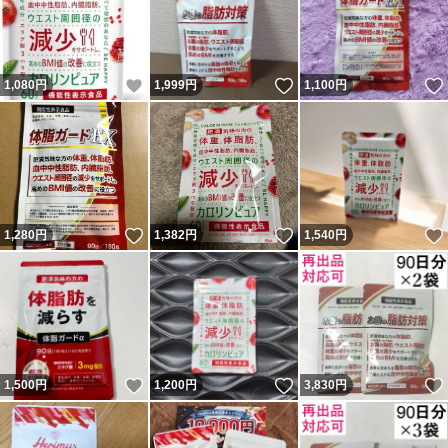
いいね！
いいね！
1,080
円
1,999
円
1,100
円
いいね！
いいね！
1,280
円
1,382
円
1,540
円
いいね！
いいね！
1,500
円
1,200
円
3,830
円