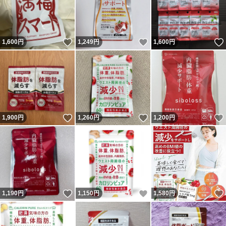
いいね！
いいね！
1,600
円
1,249
円
1,600
円
いいね！
いいね！
1,900
円
1,260
円
1,200
円
いいね！
いいね！
1,190
円
1,150
円
1,580
円