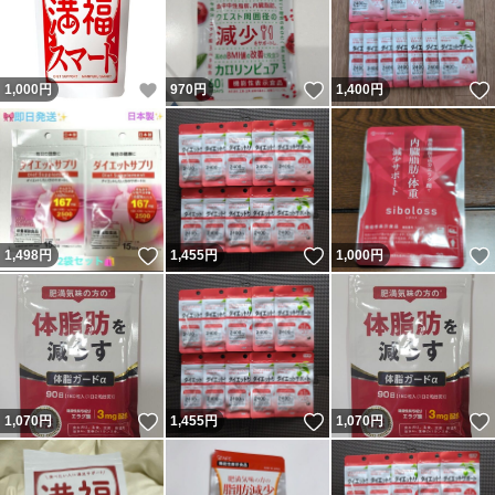
いいね！
いいね！
1,000
円
970
円
1,400
円
いいね！
いいね！
1,498
円
1,455
円
1,000
円
いいね！
いいね！
1,070
円
1,455
円
1,070
円