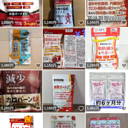
いいね！
いいね！
1,000
円
1,190
円
1,590
円
いいね！
いいね！
1,480
円
1,150
円
1,290
円
いいね！
いいね！
1,200
円
1,180
円
1,460
円