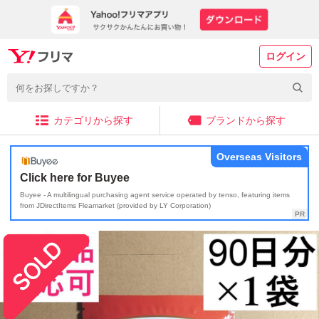
ログイン
カテゴリから探す
ブランドから探す
Overseas Visitors
Click here for Buyee
Buyee - A multilingual purchasing agent service operated by tenso, featuring items
from JDirectItems Fleamarket (provided by LY Corporation)