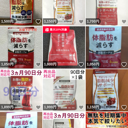
いいね！
いいね！
1,500
円
1,150
円
1,700
円
最大10%対象
いいね！
いいね！
1,050
円
1,000
円
1,050
円
いいね！
いいね！
1,899
円
1,999
円
1,150
円