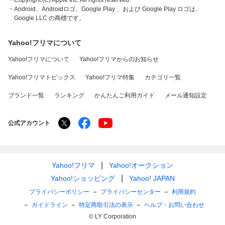
・Copyright (C) Apple Inc. All rights reserved.
・Android、Androidロゴ、Google Play 、および Google Play ロゴは、
Google LLC の商標です。
Yahoo!フリマについて
Yahoo!フリマについて
Yahoo!フリマからのお知らせ
Yahoo!フリマトピックス
Yahoo!フリマ特集
カテゴリ一覧
ブランド一覧
ランキング
かんたんご利用ガイド
メール通知設定
公式アカウント
Yahoo!フリマ
Yahoo!オークション
Yahoo!ショッピング
Yahoo! JAPAN
プライバシーポリシー
プライバシーセンター
利用規約
ガイドライン
特定商取引法の表示
ヘルプ・お問い合わせ
© LY Corporation