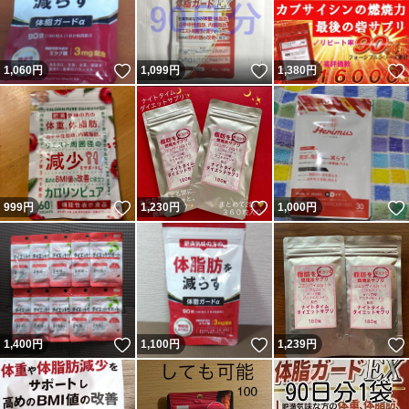
いいね！
いいね！
1,060
円
1,099
円
1,380
円
いいね！
いいね！
999
円
1,230
円
1,000
円
いいね！
いいね！
1,400
円
1,100
円
1,239
円