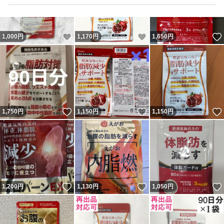
いいね！
いいね！
1,000
円
1,170
円
1,650
円
いいね！
いいね！
1,750
円
1,150
円
1,150
円
いいね！
いいね！
1,200
円
1,130
円
1,050
円