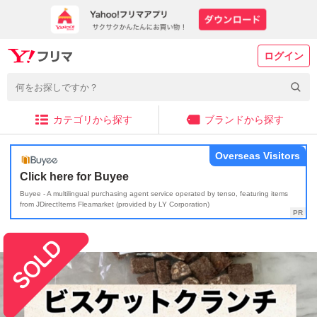
ログイン
カテゴリから探す
ブランドから探す
Overseas Visitors
Click here for Buyee
Buyee - A multilingual purchasing agent service operated by tenso, featuring items
from JDirectItems Fleamarket (provided by LY Corporation)