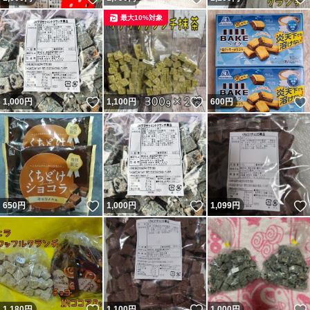
最大10%対象
いいね！
いいね！
1,000
円
1,100
円
600
円
いいね！
いいね！
650
円
1,000
円
1,099
円
いいね！
いいね！
1,180
円
1,100
円
1,000
円