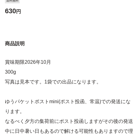
送料無料
630
円
商品説明
賞味期限2026年10月
300g
写真は見本です。1袋での出品になります。
ゆうパケットポストmini(ポスト投函、常温)での発送にな
ります。
なるべく夕方の集荷前にポスト投函しますがその後の発送
中に日中暑い日もあるので解ける可能性もありますので理