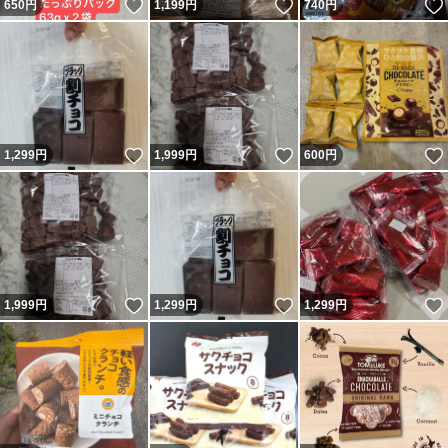
いいね！
いいね！
650
円
1,199
円
740
円
いいね！
いいね！
1,299
円
1,999
円
600
円
いいね！
いいね！
1,999
円
1,299
円
1,299
円