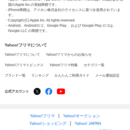
国のApple Inc.の登録商標です。
・iPhone商標は、アイホン株式会社のライセンスに基づき使用されていま
す。
・Copyright (C) Apple Inc. All rights reserved.
・Android、Androidロゴ、Google Play 、および Google Play ロゴは、
Google LLC の商標です。
Yahoo!フリマについて
Yahoo!フリマについて
Yahoo!フリマからのお知らせ
Yahoo!フリマトピックス
Yahoo!フリマ特集
カテゴリ一覧
ブランド一覧
ランキング
かんたんご利用ガイド
メール通知設定
公式アカウント
Yahoo!フリマ
Yahoo!オークション
Yahoo!ショッピング
Yahoo! JAPAN