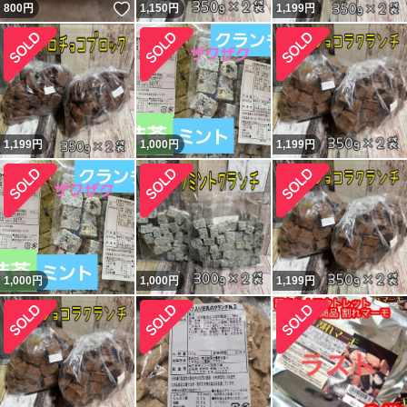
いいね！
800
円
1,150
円
1,199
円
1,199
円
1,000
円
1,199
円
1,000
円
1,000
円
1,199
円