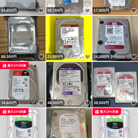
いいね！
いいね！
64,800
円
48,760
円
17,800
円
いいね！
いいね！
86,500
円
25,980
円
14,000
円
最大10%対象
いいね！
いいね！
39,800
円
48,000
円
38,000
円
最大10%対象
最大10%対象