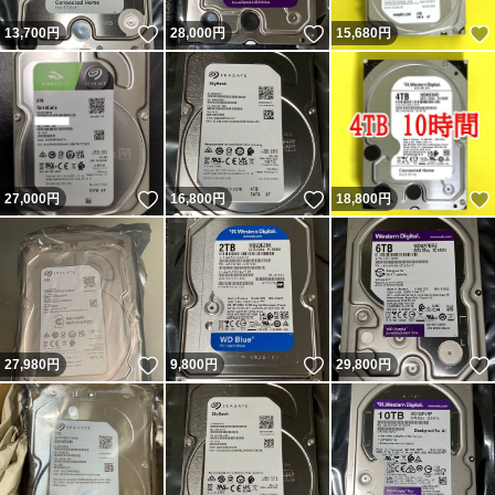
いいね！
いいね！
13,700
円
28,000
円
15,680
円
いいね！
いいね！
27,000
円
16,800
円
18,800
円
いいね！
いいね！
27,980
円
9,800
円
29,800
円