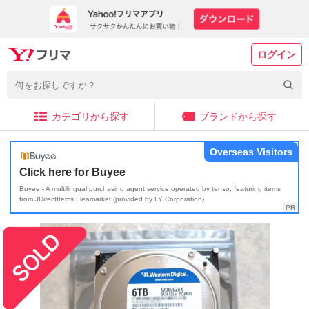
ログイン
カテゴリから探す
ブランドから探す
Overseas Visitors
Click here for Buyee
Buyee - A multilingual purchasing agent service operated by tenso, featuring items
from JDirectItems Fleamarket (provided by LY Corporation)