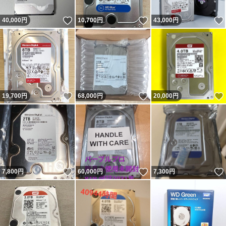
いいね！
いいね！
40,000
円
10,700
円
43,000
円
いいね！
いいね！
19,700
円
68,000
円
20,000
円
いいね！
いいね！
7,800
円
60,000
円
7,300
円