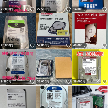
いいね！
いいね！
22,000
円
27,500
円
14,000
円
いいね！
いいね！
20,000
円
57,800
円
46,000
円
いいね！
いいね！
9,380
円
31,000
円
39,000
円