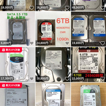
いいね！
いいね！
18,000
円
16,800
円
48,000
円
いいね！
いいね！
6,800
円
24,800
円
19,600
円
最大10%対象
いいね！
いいね！
17,300
円
18,800
円
22,000
円
最大10%対象