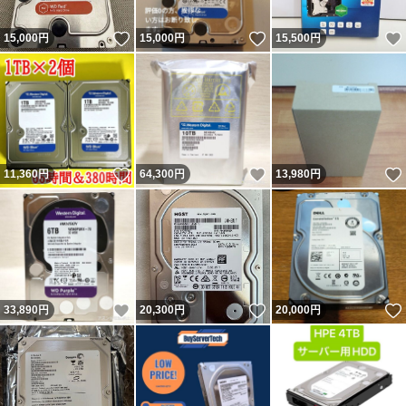
いいね！
いいね！
15,000
円
15,000
円
15,500
円
いいね！
いいね！
11,360
円
64,300
円
13,980
円
いいね！
いいね！
33,890
円
20,300
円
20,000
円