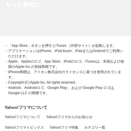
・「App Store」ボタンを押すとiTunes （外部サイト）が起動します。
・アプリケーションはiPhone、iPod touch、iPadまたはAndroidでご利用い
ただけます。
・Apple、Appleのロゴ、App Store、iPodのロゴ、iTunesは、米国および他
国のApple Inc.の登録商標です。
・iPhone商標は、アイホン株式会社のライセンスに基づき使用されていま
す。
・Copyright (C) Apple Inc. All rights reserved.
・Android、Androidロゴ、Google Play 、および Google Play ロゴは、
Google LLC の商標です。
Yahoo!フリマについて
Yahoo!フリマについて
Yahoo!フリマからのお知らせ
Yahoo!フリマトピックス
Yahoo!フリマ特集
カテゴリ一覧