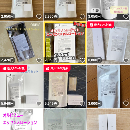
いいね！
いいね！
2,950
円
2,950
円
3,050
円
最大10%対象
いいね！
いいね！
2,420
円
2,950
円
6,800
円
最大10%対象
最大10%対象
いいね！
いいね！
5,949
円
5,949
円
3,000
円