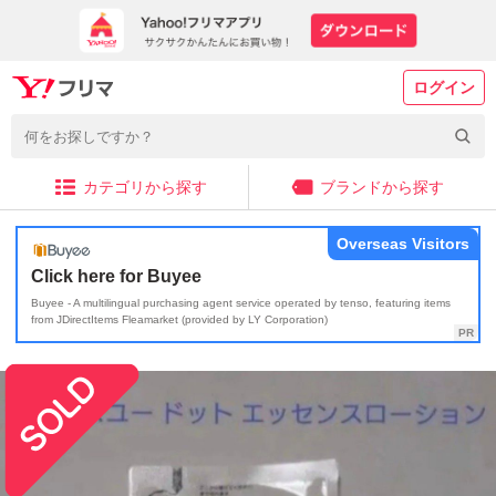
ログイン
カテゴリから探す
ブランドから探す
Overseas Visitors
Click here for Buyee
Buyee - A multilingual purchasing agent service operated by tenso, featuring items
from JDirectItems Fleamarket (provided by LY Corporation)