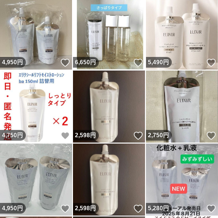
いいね！
いいね！
4,950
円
6,650
円
5,490
円
いいね！
いいね！
4,750
円
2,598
円
2,750
円
いいね！
いいね！
4,950
円
2,598
円
5,280
円