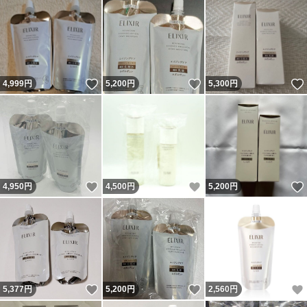
いいね！
いいね！
4,999
円
5,200
円
5,300
円
いいね！
いいね！
4,950
円
4,500
円
5,200
円
いいね！
いいね！
5,377
円
5,200
円
2,560
円