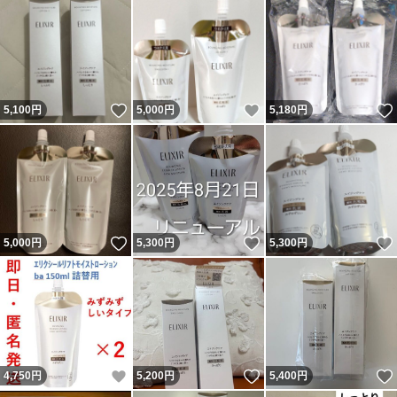
いいね！
いいね！
5,100
円
5,000
円
5,180
円
いいね！
いいね！
5,000
円
5,300
円
5,300
円
いいね！
いいね！
4,750
円
5,200
円
5,400
円