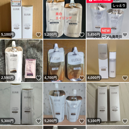
いいね！
いいね！
5,100
円
5,200
円
5,450
円
いいね！
いいね！
2,590
円
4,700
円
4,000
円
いいね！
いいね！
5,300
円
5,200
円
5,100
円