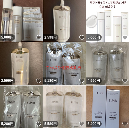
いいね！
いいね！
5,000
円
2,598
円
5,000
円
いいね！
いいね！
2,599
円
5,180
円
4,990
円
いいね！
いいね！
5,280
円
5,580
円
6,400
円