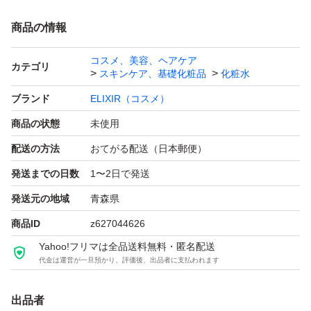
商品の情報
コスメ、美容、ヘアケア
カテゴリ
スキンケア、基礎化粧品
化粧水
ブランド
ELIXIR（コスメ）
商品の状態
未使用
配送の方法
おてがる配送（日本郵便）
発送までの日数
1〜2日で発送
発送元の地域
青森県
商品ID
z627044626
Yahoo!フリマは全品送料無料・匿名配送
代金は運営が一旦預かり、評価後、出品者に支払われます
出品者