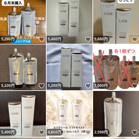
いいね！
いいね！
5,280
円
5,400
円
5,680
円
いいね！
いいね！
5,100
円
5,200
円
7,000
円
いいね！
いいね！
5,400
円
4,800
円
2,598
円