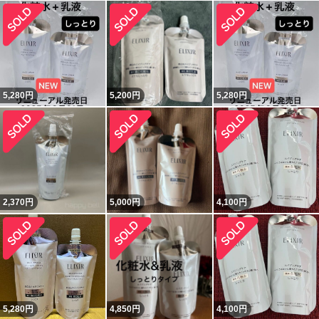
5,280
円
5,200
円
5,280
円
2,370
円
5,000
円
4,100
円
5,280
円
4,850
円
4,100
円