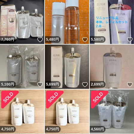
いいね！
いいね！
7,760
円
5,480
円
5,580
円
いいね！
いいね！
5,100
円
5,699
円
2,699
円
4,750
円
4,750
円
4,560
円