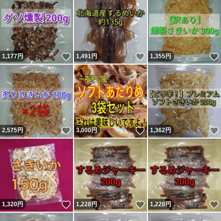
いいね！
いいね！
1,177
円
1,491
円
1,355
円
いいね！
いいね！
2,575
円
3,000
円
1,362
円
いいね！
いいね！
1,320
円
1,228
円
1,228
円