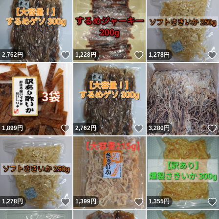
いいね！
いいね！
2,762
円
1,228
円
1,278
円
いいね！
いいね！
1,899
円
2,762
円
3,280
円
いいね！
いいね！
1,278
円
1,399
円
1,355
円