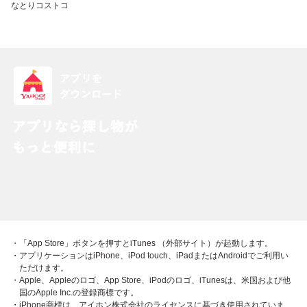
なとり
コストコ
・「App Store」ボタンを押すとiTunes （外部サイト）が起動します。
・アプリケーションはiPhone、iPod touch、iPadまたはAndroidでご利用い
ただけます。
・Apple、Appleのロゴ、App Store、iPodのロゴ、iTunesは、米国および他
国のApple Inc.の登録商標です。
・iPhone商標は、アイホン株式会社のライセンスに基づき使用されていま