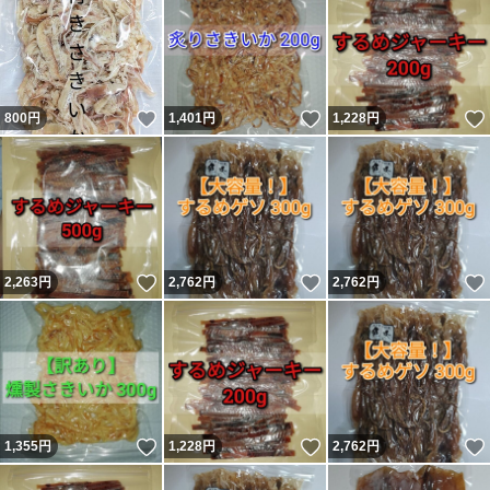
いいね！
いいね！
800
円
1,401
円
1,228
円
いいね！
いいね！
2,263
円
2,762
円
2,762
円
いいね！
いいね！
1,355
円
1,228
円
2,762
円