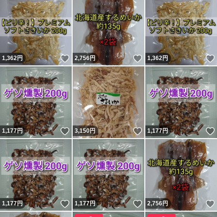
いいね！
いいね！
1,362
円
2,756
円
1,362
円
いいね！
いいね！
1,177
円
3,150
円
1,177
円
いいね！
いいね！
1,177
円
1,177
円
2,756
円