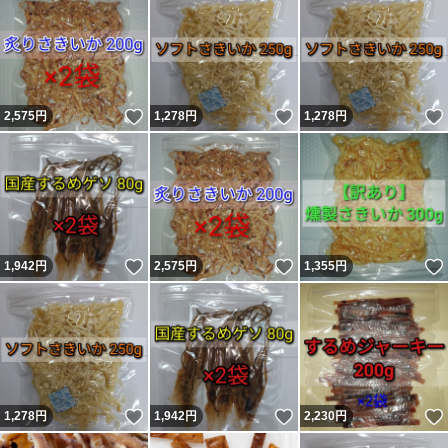
いいね！
いいね！
2,575
円
1,278
円
1,278
円
いいね！
いいね！
1,942
円
2,575
円
1,355
円
いいね！
いいね！
1,278
円
1,942
円
2,230
円