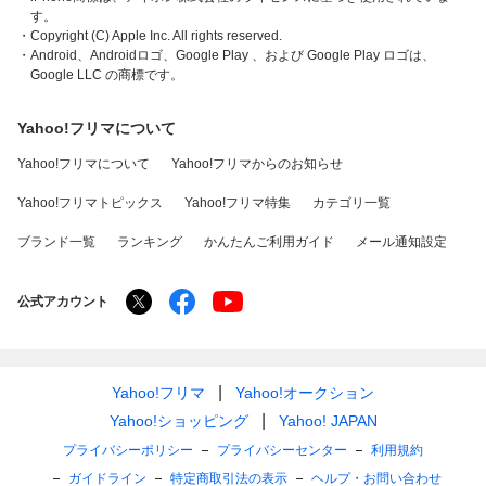
す。
・Copyright (C) Apple Inc. All rights reserved.
・Android、Androidロゴ、Google Play 、および Google Play ロゴは、
Google LLC の商標です。
Yahoo!フリマについて
Yahoo!フリマについて
Yahoo!フリマからのお知らせ
Yahoo!フリマトピックス
Yahoo!フリマ特集
カテゴリ一覧
ブランド一覧
ランキング
かんたんご利用ガイド
メール通知設定
公式アカウント
Yahoo!フリマ
Yahoo!オークション
Yahoo!ショッピング
Yahoo! JAPAN
プライバシーポリシー
プライバシーセンター
利用規約
ガイドライン
特定商取引法の表示
ヘルプ・お問い合わせ