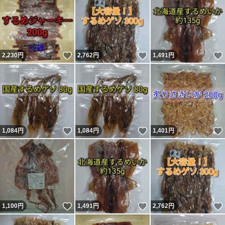
いいね！
いいね！
2,230
円
2,762
円
1,491
円
いいね！
いいね！
1,084
円
1,084
円
1,401
円
いいね！
いいね！
1,100
円
1,491
円
2,762
円