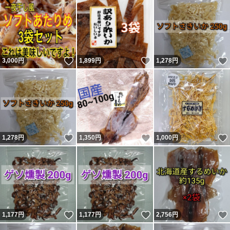
いいね！
いいね！
3,000
円
1,899
円
1,278
円
いいね！
いいね！
1,278
円
1,350
円
1,000
円
いいね！
いいね！
1,177
円
1,177
円
2,756
円