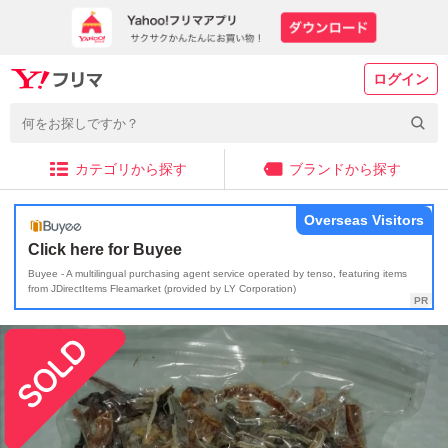
ログイン
カテゴリから探す
ブランドから探す
Overseas Visitors
Click here for Buyee
Buyee - A multilingual purchasing agent service operated by tenso, featuring items
from JDirectItems Fleamarket (provided by LY Corporation)