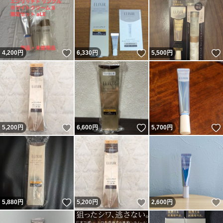
いいね！
いいね！
4,200
円
6,330
円
5,500
円
いいね！
いいね！
5,200
円
6,600
円
5,700
円
いいね！
いいね！
5,880
円
5,200
円
2,600
円