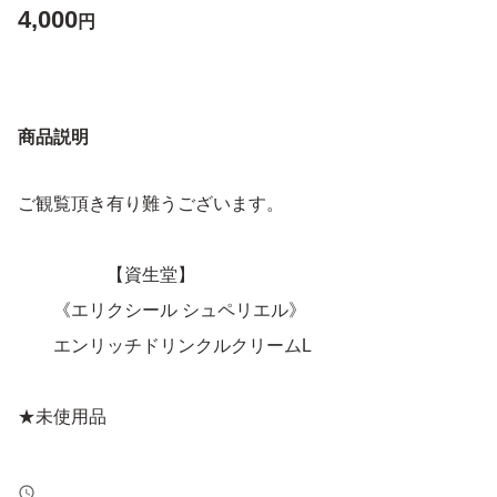
4,000
円
商品説明
ご観覧頂き有り難うございます。
【資生堂】
《エリクシール シュペリエル》
エンリッチドリンクルクリームL
★未使用品
☆内容量