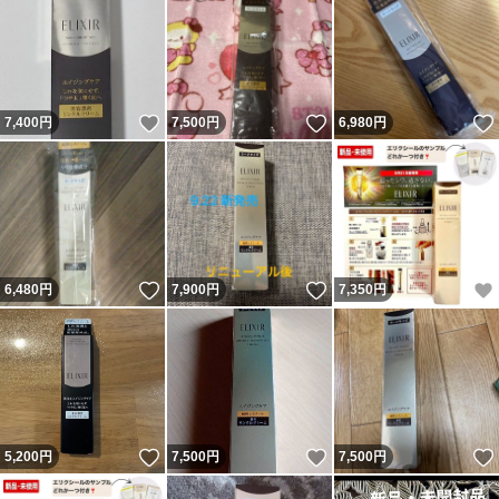
いいね！
いいね！
7,400
円
7,500
円
6,980
円
いいね！
いいね！
6,480
円
7,900
円
7,350
円
いいね！
いいね！
5,200
円
7,500
円
7,500
円