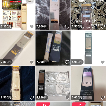
いいね！
いいね！
7,350
円
7,800
円
7,500
円
いいね！
いいね！
7,800
円
7,200
円
4,980
円
いいね！
いいね！
8,500
円
4,980
円
5,600
円