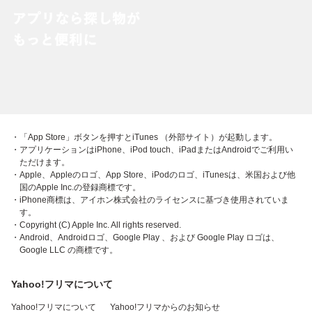
・「App Store」ボタンを押すとiTunes （外部サイト）が起動します。
・アプリケーションはiPhone、iPod touch、iPadまたはAndroidでご利用い
ただけます。
・Apple、Appleのロゴ、App Store、iPodのロゴ、iTunesは、米国および他
国のApple Inc.の登録商標です。
・iPhone商標は、アイホン株式会社のライセンスに基づき使用されていま
す。
・Copyright (C) Apple Inc. All rights reserved.
・Android、Androidロゴ、Google Play 、および Google Play ロゴは、
Google LLC の商標です。
Yahoo!フリマについて
Yahoo!フリマについて
Yahoo!フリマからのお知らせ