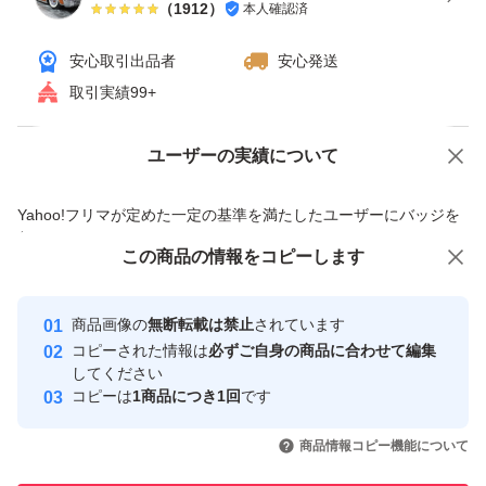
（
1912
）
本人確認済
安心取引出品者
安心発送
取引実績99+
ユーザーの実績について
価格の相談
商品への質問
商品への質問からの値下げ交渉、不適切なカテゴリ変更依頼は禁止です
Yahoo!フリマが定めた一定の基準を満たしたユーザーにバッジを
付与しています
この商品をみている人にオススメ
この商品の情報をコピーします
安心取引出品者
最大10%対象
最大10%対象
Yahoo!フリマの基準をクリアした安
安心取引出品者
商品画像の
無断転載は禁止
されています
心・安全なユーザーです
コピーされた情報は
必ずご自身の商品に合わせて編集
取引実績
してください
コピーは
1商品につき1回
です
このユーザーはYahoo!フリマの取
取引実績◯+
いいね！
いいね！
4,500
円
3,750
円
4,800
円
引を完了させた実績があります
商品情報コピー機能について
最大10%対象
最大10%対象