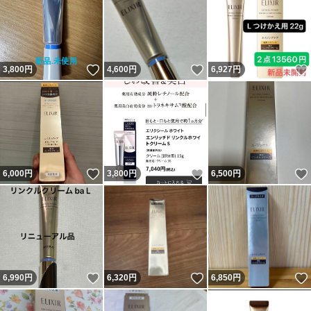
いいね！
いいね！
3,800
円
4,600
円
6,927
円
いいね！
いいね！
6,000
円
3,800
円
6,500
円
いいね！
いいね！
6,990
円
6,320
円
6,850
円