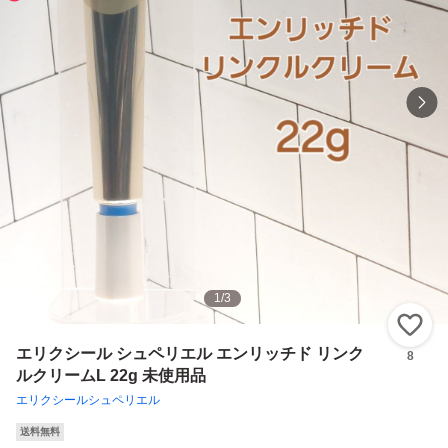
1
/
3
い
エリクシール シュペリエル エンリッチド リンク
8
ルクリームL 22g 未使用品
エリクシールシュペリエル
送料無料