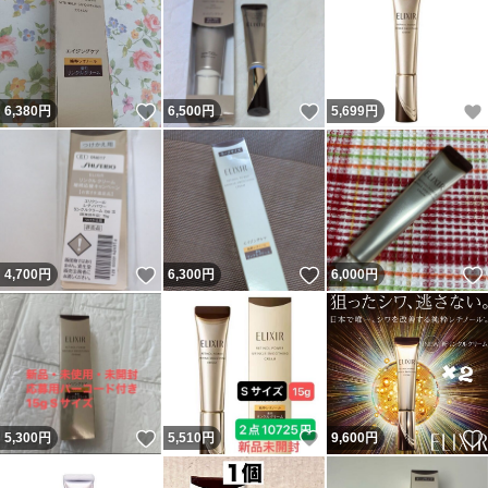
いいね！
いいね！
6,380
円
6,500
円
5,699
円
いいね！
いいね！
4,700
円
6,300
円
6,000
円
いいね！
いいね！
5,300
円
5,510
円
9,600
円