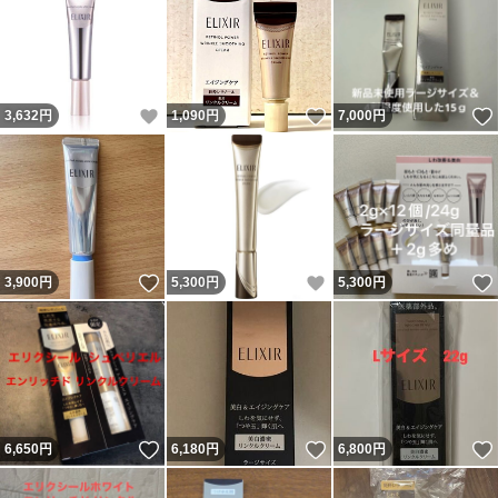
いいね！
いいね！
3,632
円
1,090
円
7,000
円
いいね！
いいね！
3,900
円
5,300
円
5,300
円
いいね！
いいね！
6,650
円
6,180
円
6,800
円