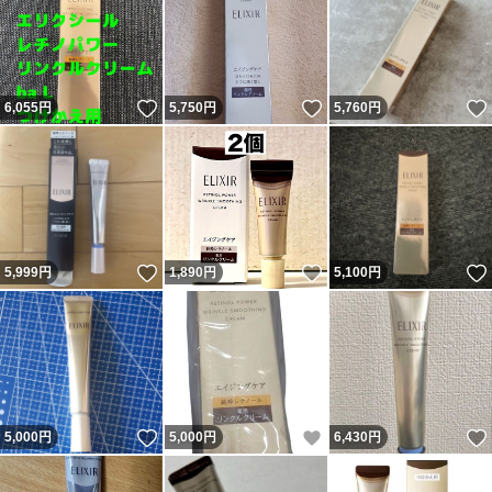
いいね！
いいね！
6,055
円
5,750
円
5,760
円
いいね！
いいね！
5,999
円
1,890
円
5,100
円
いいね！
いいね！
5,000
円
5,000
円
6,430
円