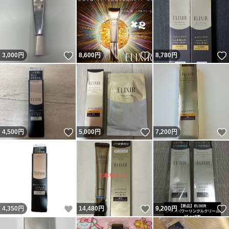
いいね！
いいね！
3,000
円
8,600
円
8,780
円
いいね！
いいね！
4,500
円
5,000
円
7,200
円
いいね！
いいね！
4,350
円
14,480
円
9,200
円