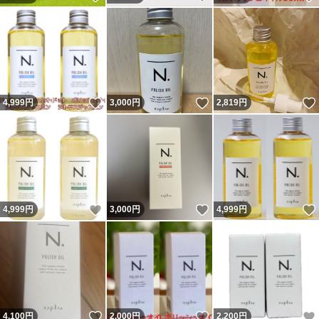
いいね！
いいね！
4,999
円
3,000
円
2,819
円
いいね！
いいね！
4,999
円
3,000
円
4,999
円
いいね！
いいね！
4,100
円
2,000
円
2,200
円