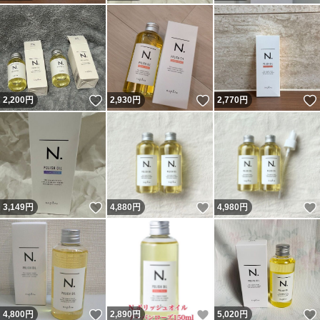
いいね！
いいね！
2,200
円
2,930
円
2,770
円
いいね！
いいね！
3,149
円
4,880
円
4,980
円
いいね！
いいね！
4,800
円
2,890
円
5,020
円