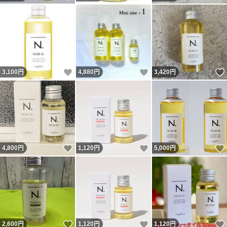
いいね！
いいね！
3,100
円
4,880
円
3,420
円
いいね！
いいね！
4,800
円
1,120
円
5,000
円
いいね！
いいね！
2,600
円
1,120
円
1,120
円