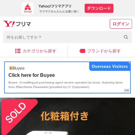
ログイン
カテゴリから探す
ブランドから探す
Overseas Visitors
Click here for Buyee
Buyee - A multilingual purchasing agent service operated by tenso, featuring items
from JDirectItems Fleamarket (provided by LY Corporation)