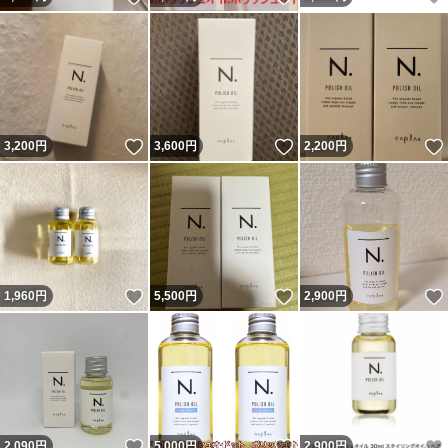
いいね！
いいね！
3,200
円
3,600
円
2,200
円
いいね！
いいね！
1,960
円
5,500
円
2,900
円
いいね！
いいね！
2,090
円
5,000
円
2,900
円