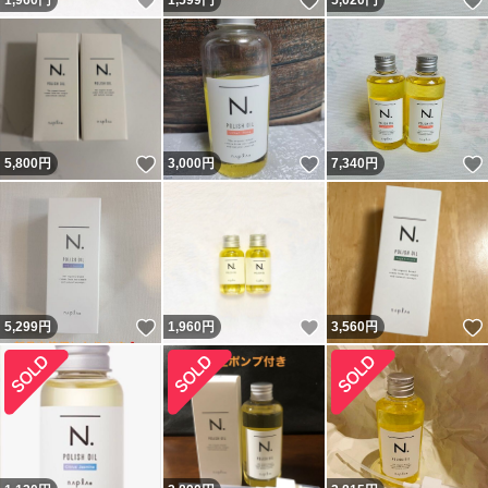
いいね！
いいね！
1,960
円
1,599
円
5,020
円
いいね！
いいね！
5,800
円
3,000
円
7,340
円
いいね！
いいね！
5,299
円
1,960
円
3,560
円