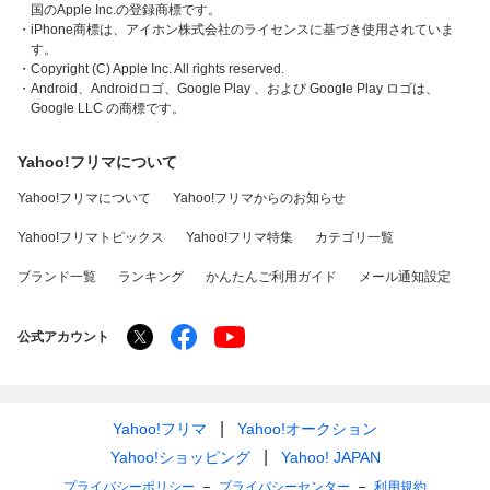
国のApple Inc.の登録商標です。
・iPhone商標は、アイホン株式会社のライセンスに基づき使用されていま
す。
・Copyright (C) Apple Inc. All rights reserved.
・Android、Androidロゴ、Google Play 、および Google Play ロゴは、
Google LLC の商標です。
Yahoo!フリマについて
Yahoo!フリマについて
Yahoo!フリマからのお知らせ
Yahoo!フリマトピックス
Yahoo!フリマ特集
カテゴリ一覧
ブランド一覧
ランキング
かんたんご利用ガイド
メール通知設定
公式アカウント
Yahoo!フリマ
Yahoo!オークション
Yahoo!ショッピング
Yahoo! JAPAN
プライバシーポリシー
プライバシーセンター
利用規約