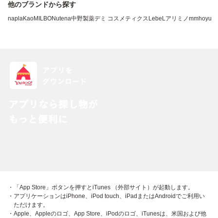
他のブランドから探す
napla
Kao
MILBON
utena
中野製薬
デミ コスメティクス
LebeL
アリミノ
mm
hoyu
・「App Store」ボタンを押すとiTunes （外部サイト）が起動します。
・アプリケーションはiPhone、iPod touch、iPadまたはAndroidでご利用い
ただけます。
・Apple、Appleのロゴ、App Store、iPodのロゴ、iTunesは、米国および他