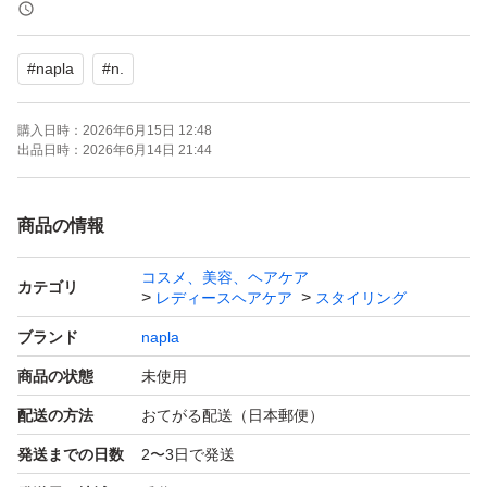
漏れ等の検品後、エアパッキン又は紙包装で送ります
#
napla
#
n.
発送までの期間を確認してから購入して下さい
購入日時：
2026年6月15日 12:48
出品日時：
2026年6月14日 21:44
商品の情報
コスメ、美容、ヘアケア
カテゴリ
レディースヘアケア
スタイリング
ブランド
napla
商品の状態
未使用
配送の方法
おてがる配送（日本郵便）
発送までの日数
2〜3日で発送