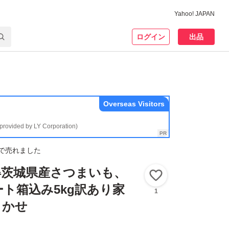
Yahoo! JAPAN
ログイン
出品
Overseas Visitors
(provided by LY Corporation)
で売れました
い得茨城県産さつまいも、
いいね！
ト箱込み5kg訳あり家
1
まかせ