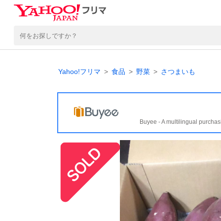
Yahoo!フリマ
食品
野菜
さつまいも
Buyee - A multilingual purchas