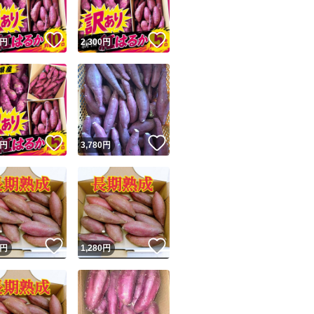
！
いいね！
いいね！
円
2,300
円
！
いいね！
いいね！
円
3,780
円
！
いいね！
いいね！
円
1,280
円