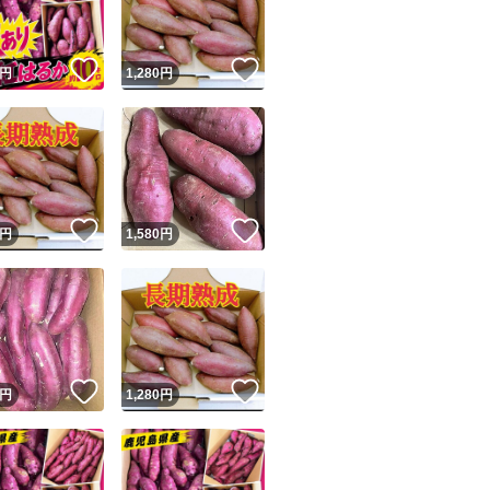
！
いいね！
いいね！
円
1,280
円
！
いいね！
いいね！
円
1,580
円
！
いいね！
いいね！
円
1,280
円