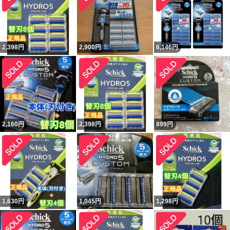
2,398
円
2,900
円
6,146
円
2,160
円
2,398
円
899
円
1,630
円
1,045
円
1,298
円