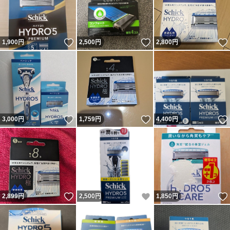
いいね！
いいね！
1,900
円
2,500
円
2,800
円
いいね！
いいね！
3,000
円
1,759
円
4,400
円
いいね！
いいね！
2,899
円
2,500
円
1,850
円