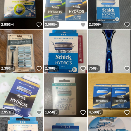
いいね！
いいね！
2,980
円
3,000
円
2,300
円
いいね！
いいね！
2,380
円
2,300
円
750
円
いいね！
いいね！
2,953
円
1,650
円
4,500
円