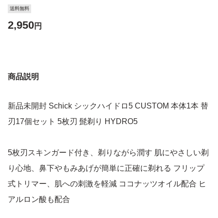
送料無料
2,950
円
商品説明
新品未開封 Schick シックハイドロ5 CUSTOM 本体1本 替
刃17個セット 5枚刃 髭剃り HYDRO5
5枚刃スキンガード付き、剃りながら潤す 肌にやさしい剃
り心地、鼻下やもみあげが簡単に正確に剃れる フリップ
式トリマー、肌への刺激を軽減 ココナッツオイル配合 ヒ
アルロン酸も配合