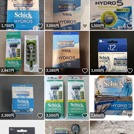
いいね！
いいね！
1,750
円
3,000
円
1,500
円
いいね！
いいね！
2,947
円
3,180
円
3,000
円
いいね！
いいね！
2,300
円
3,500
円
1,650
円