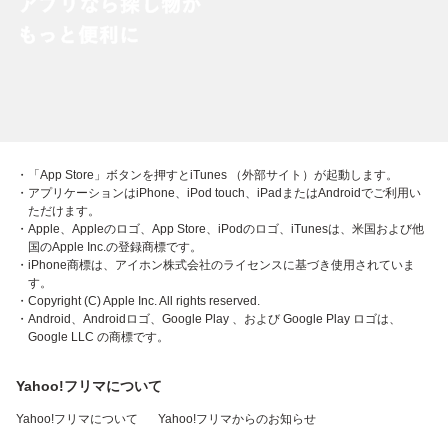
・「App Store」ボタンを押すとiTunes （外部サイト）が起動します。
・アプリケーションはiPhone、iPod touch、iPadまたはAndroidでご利用い
ただけます。
・Apple、Appleのロゴ、App Store、iPodのロゴ、iTunesは、米国および他
国のApple Inc.の登録商標です。
・iPhone商標は、アイホン株式会社のライセンスに基づき使用されていま
す。
・Copyright (C) Apple Inc. All rights reserved.
・Android、Androidロゴ、Google Play 、および Google Play ロゴは、
Google LLC の商標です。
Yahoo!フリマについて
Yahoo!フリマについて
Yahoo!フリマからのお知らせ