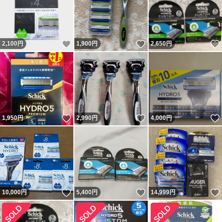
いいね！
いいね！
2,100
円
1,900
円
2,650
円
いいね！
いいね！
1,950
円
2,990
円
4,000
円
いいね！
いいね！
10,000
円
5,400
円
14,999
円