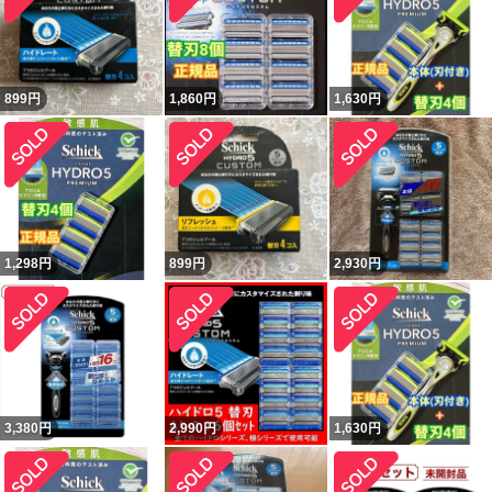
899
円
1,860
円
1,630
円
1,298
円
899
円
2,930
円
3,380
円
2,990
円
1,630
円