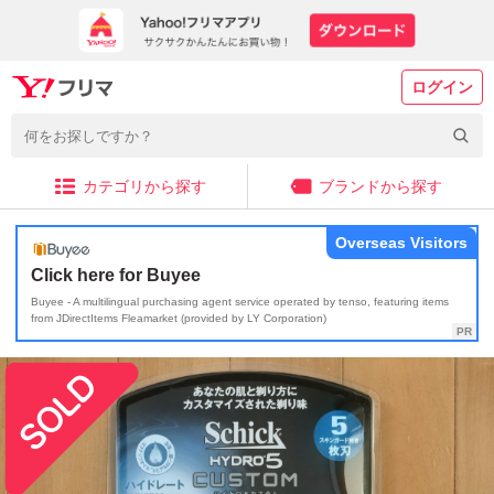
ログイン
カテゴリから探す
ブランドから探す
Overseas Visitors
Click here for Buyee
Buyee - A multilingual purchasing agent service operated by tenso, featuring items
from JDirectItems Fleamarket (provided by LY Corporation)