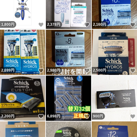
いいね！
いいね！
1,800
円
2,378
円
2,160
円
いいね！
いいね！
2,699
円
2,980
円
2,500
円
いいね！
いいね！
2,200
円
6,898
円
900
円