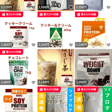
いいね！
いいね！
2,219
円
1,550
円
2,350
円
最大10%対象
最大10%対象
最大10%対象
いいね！
いいね！
2,880
円
3,540
円
2,346
円
最大10%対象
いいね！
いいね！
2,680
円
2,199
円
3,299
円
最大10%対象
最大10%対象