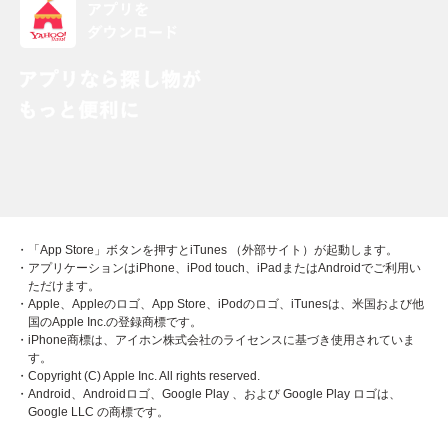
・「App Store」ボタンを押すとiTunes （外部サイト）が起動します。
・アプリケーションはiPhone、iPod touch、iPadまたはAndroidでご利用い
ただけます。
・Apple、Appleのロゴ、App Store、iPodのロゴ、iTunesは、米国および他
国のApple Inc.の登録商標です。
・iPhone商標は、アイホン株式会社のライセンスに基づき使用されていま
す。
・Copyright (C) Apple Inc. All rights reserved.
・Android、Androidロゴ、Google Play 、および Google Play ロゴは、
Google LLC の商標です。