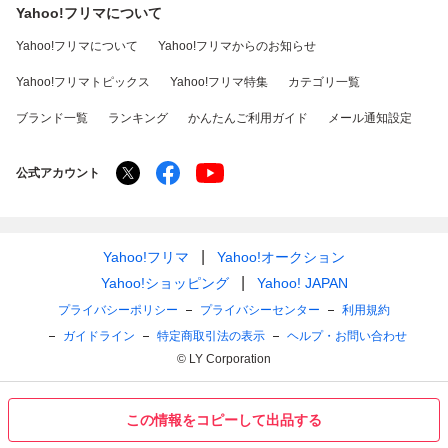
Yahoo!フリマについて
Yahoo!フリマについて
Yahoo!フリマからのお知らせ
Yahoo!フリマトピックス
Yahoo!フリマ特集
カテゴリ一覧
ブランド一覧
ランキング
かんたんご利用ガイド
メール通知設定
公式アカウント
Yahoo!フリマ
Yahoo!オークション
Yahoo!ショッピング
Yahoo! JAPAN
プライバシーポリシー
プライバシーセンター
利用規約
ガイドライン
特定商取引法の表示
ヘルプ・お問い合わせ
© LY Corporation
この情報をコピーして出品する