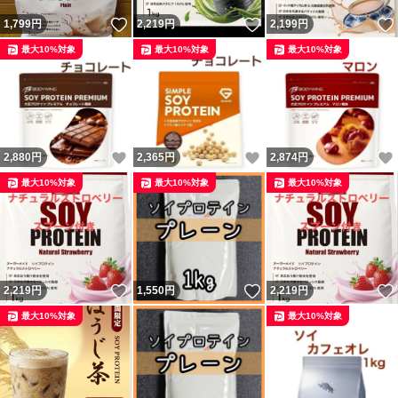
いいね！
いいね！
1,799
円
2,219
円
2,199
円
最大10%対象
最大10%対象
最大10%対象
いいね！
いいね！
2,880
円
2,365
円
2,874
円
最大10%対象
最大10%対象
最大10%対象
いいね！
いいね！
2,219
円
1,550
円
2,219
円
最大10%対象
最大10%対象