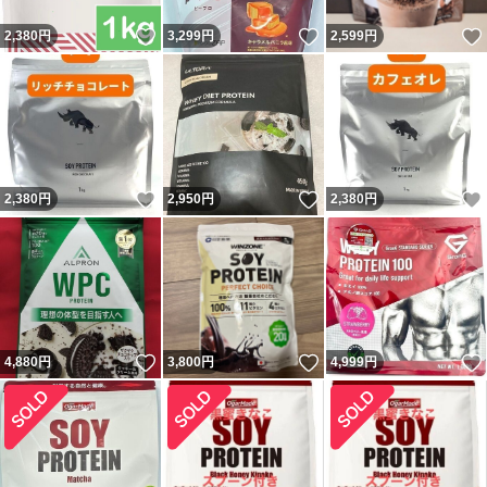
いいね！
いいね！
2,380
円
3,299
円
2,599
円
いいね！
いいね！
2,380
円
2,950
円
2,380
円
いいね！
いいね！
4,880
円
3,800
円
4,999
円