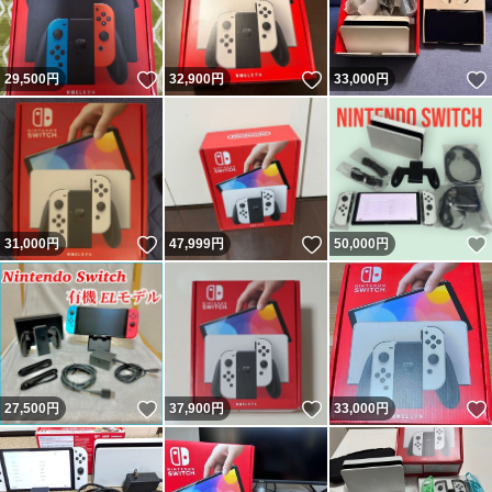
いいね！
いいね！
29,500
円
32,900
円
33,000
円
いいね！
いいね！
31,000
円
47,999
円
50,000
円
いいね！
いいね！
27,500
円
37,900
円
33,000
円