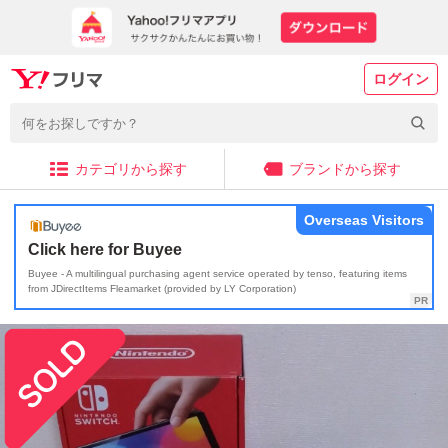
ログイン
カテゴリから探す
ブランドから探す
Overseas Visitors
Click here for Buyee
Buyee - A multilingual purchasing agent service operated by tenso, featuring items
from JDirectItems Fleamarket (provided by LY Corporation)