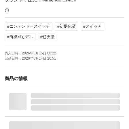
#
ニンテンドースイッチ
#
初期化済
#
スイッチ
#
有機elモデル
#
任天堂
購入日時：
2026年6月15日 08:22
出品日時：
2026年6月14日 20:51
商品の情報