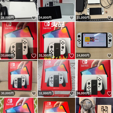
いいね！
いいね！
28,000
円
34,800
円
31,000
円
いいね！
いいね！
33,680
円
31,300
円
24,800
円
いいね！
いいね！
30,000
円
32,000
円
36,000
円