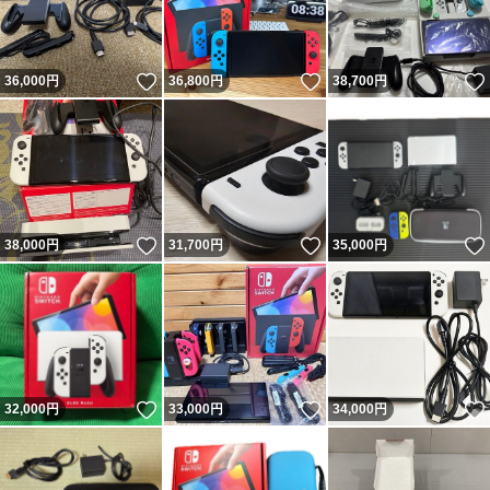
いいね！
いいね！
36,000
円
36,800
円
38,700
円
いいね！
いいね！
38,000
円
31,700
円
35,000
円
いいね！
いいね！
32,000
円
33,000
円
34,000
円