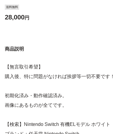
送料無料
28,000
円
商品説明
【無言取引希望】
購入後、特に問題がなければ挨拶等一切不要です！
初期化済み・動作確認済み。
画像にあるものが全てです。
【検索】Nintendo Switch 有機ELモデル ホワイト
ブランド：任天堂 Nintendo Switch