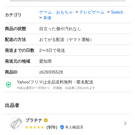
ゲーム、おもちゃ
テレビゲーム
Switch
カテゴリ
本体
商品の状態
目立った傷や汚れなし
配送の方法
おてがる配送（ヤマト運輸）
発送までの日数
2〜3日で発送
発送元の地域
愛知県
商品ID
z626935528
Yahoo!フリマは全品送料無料・匿名配送
代金は運営が一旦預かり、評価後、出品者に支払われます
出品者
プラチナ
（
970
）
本人確認済