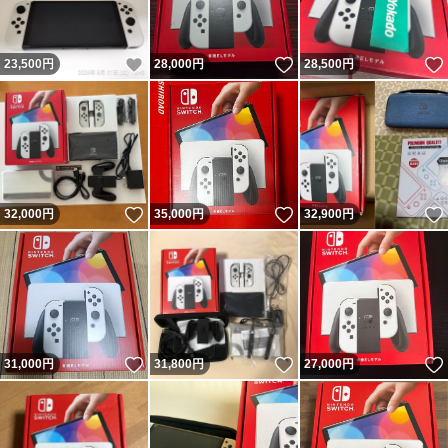
いいね！
いいね！
23,500
円
28,000
円
28,500
円
いいね！
いいね！
32,000
円
35,000
円
32,900
円
いいね！
いいね！
31,000
円
31,800
円
27,000
円