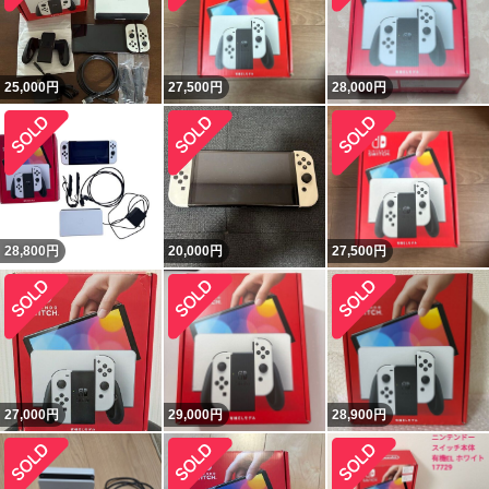
25,000
円
27,500
円
28,000
円
28,800
円
20,000
円
27,500
円
27,000
円
29,000
円
28,900
円