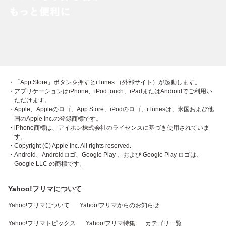
・「App Store」ボタンを押すとiTunes （外部サイト）が起動します。
・アプリケーションはiPhone、iPod touch、iPadまたはAndroidでご利用い
ただけます。
・Apple、Appleのロゴ、App Store、iPodのロゴ、iTunesは、米国および他
国のApple Inc.の登録商標です。
・iPhone商標は、アイホン株式会社のライセンスに基づき使用されていま
す。
・Copyright (C) Apple Inc. All rights reserved.
・Android、Androidロゴ、Google Play 、および Google Play ロゴは、
Google LLC の商標です。
Yahoo!フリマについて
Yahoo!フリマについて
Yahoo!フリマからのお知らせ
Yahoo!フリマトピックス
Yahoo!フリマ特集
カテゴリ一覧