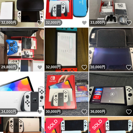
いいね！
いいね！
32,000
円
32,000
円
33,000
円
いいね！
いいね！
29,800
円
32,000
円
30,000
円
いいね！
いいね！
34,000
円
30,000
円
36,000
円