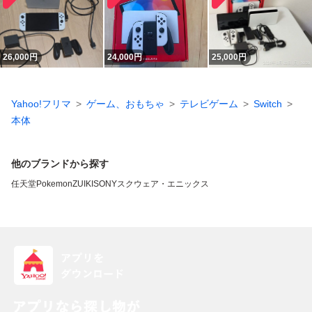
26,000
円
24,000
円
25,000
円
Yahoo!フリマ
ゲーム、おもちゃ
テレビゲーム
Switch
本体
他のブランドから探す
任天堂
Pokemon
ZUIKI
SONY
スクウェア・エニックス