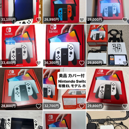
いいね！
いいね！
31,100
円
26,990
円
29,000
円
いいね！
いいね！
33,400
円
36,300
円
29,800
円
いいね！
いいね！
28,800
円
32,700
円
29,800
円