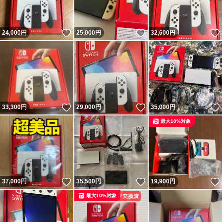
いいね！
いいね！
24,000
円
25,000
円
32,600
円
いいね！
いいね！
33,300
円
29,000
円
35,000
円
最大10%対象
いいね！
いいね！
37,000
円
35,500
円
19,900
円
最大10%対象