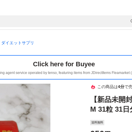
ダイエットサプリ
Click here for Buyee
ing agent service operated by tenso, featuring items from JDirectItems Fleamarket 
この商品は
4分
で
【新品未開封
M 31粒 31
送料無料