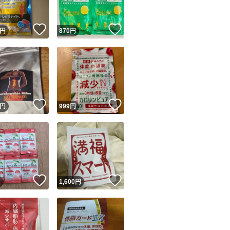
！
いいね！
いいね！
円
870
円
！
いいね！
いいね！
円
999
円
！
いいね！
いいね！
円
1,600
円