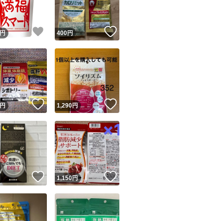
！
いいね！
いいね！
円
400
円
！
いいね！
いいね！
円
1,290
円
！
いいね！
いいね！
円
1,150
円