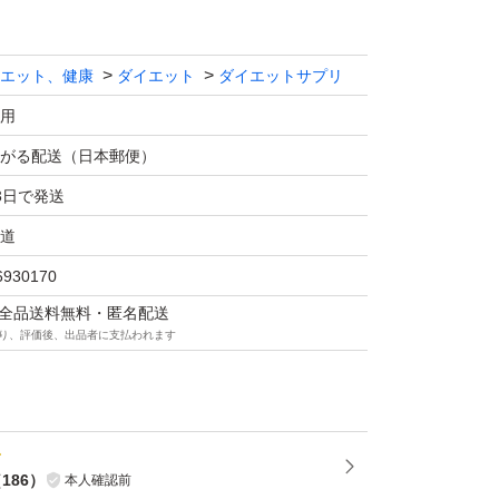
エット、健康
ダイエット
ダイエットサプリ
用
がる配送（日本郵便）
3日で発送
道
6930170
マは全品送料無料・匿名配送
り、評価後、出品者に支払われます
（
186
）
本人確認前