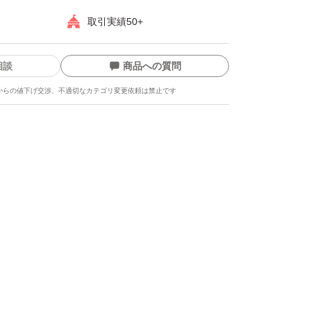
取引実績50+
相談
商品への質問
からの値下げ交渉、不適切なカテゴリ変更依頼は禁止です