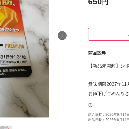
650
円
商品説明
【新品未開封】シボトリ
賞味期限2027年11
お値下げごめんなさいm
購入日時：
2026年6月14日 
出品日時：
2026年6月14日 