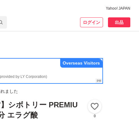
Yahoo! JAPAN
ログイン
出品
Overseas Visitors
(provided by LY Corporation)
売れました
】シボトリー PREMIU
いいね！
日分 エラグ酸
0