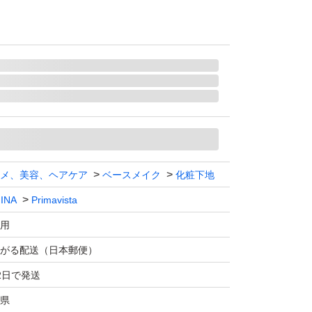
メ、美容、ヘアケア
ベースメイク
化粧下地
INA
Primavista
用
がる配送（日本郵便）
2日で発送
県