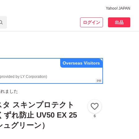
Yahoo! JAPAN
ログイン
出品
Overseas Visitors
(provided by LY Corporation)
売れました
スタ スキンプロテクト
いいね！
れ防止 UV50 EX 25
6
シュグリーン）