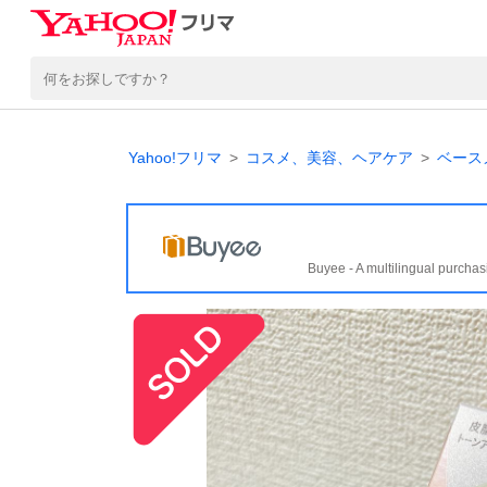
Yahoo!フリマ
コスメ、美容、ヘアケア
ベース
Buyee - A multilingual purchas