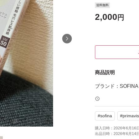
送料無料
2,000
円
商品説明
ブランド：SOFINA Pr
#
sofina
#
primavis
購入日時：
2026年6月16日 
出品日時：
2026年6月14日 