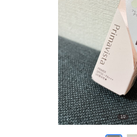
1
/
2