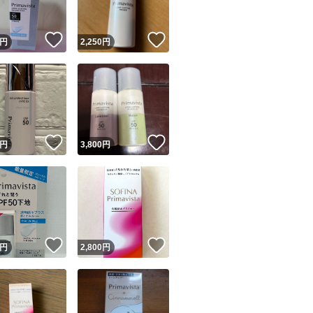
！
いいね！
いいね！
円
2,250
円
！
いいね！
いいね！
円
3,800
円
！
いいね！
いいね！
円
2,800
円