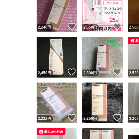
いいね！
いいね
2,240
円
2,550
円
2,500
最
いいね！
いいね
2,450
円
2,300
円
2,520
いいね！
いいね
2,222
円
2,250
円
3,200
最大10%対象