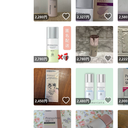
いいね！
いいね
2,280
円
2,327
円
2,580
いいね！
いいね
2,780
円
2,780
円
2,222
いいね！
いいね
2,450
円
2,480
円
2,000