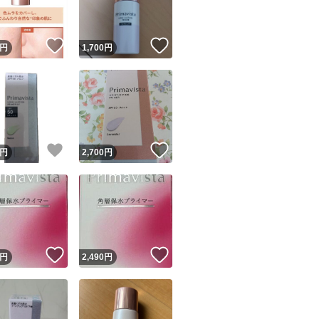
！
いいね！
いいね！
円
1,700
円
！
いいね！
いいね！
円
2,700
円
！
いいね！
いいね！
円
2,490
円