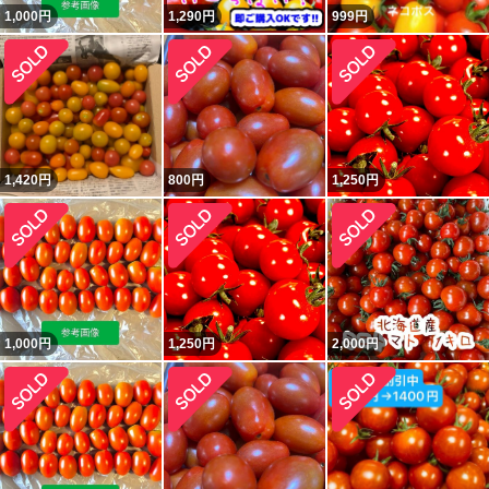
1,000
円
1,290
円
999
円
1,420
円
800
円
1,250
円
1,000
円
1,250
円
2,000
円