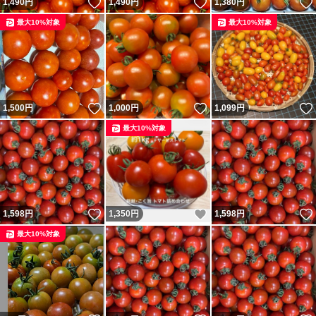
いいね！
いいね！
1,490
円
1,490
円
1,380
円
最大10%対象
最大10%対象
いいね！
いいね！
1,500
円
1,000
円
1,099
円
最大10%対象
いいね！
いいね！
1,598
円
1,350
円
1,598
円
最大10%対象