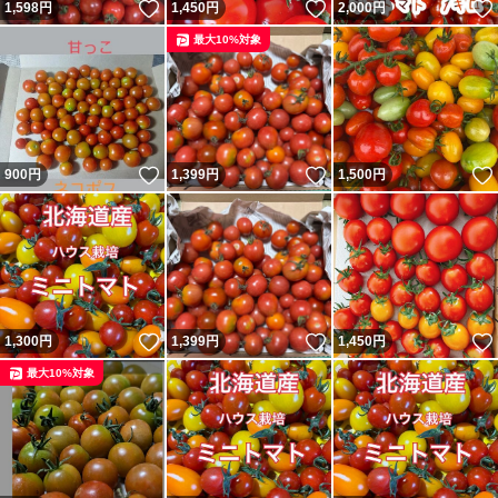
いいね！
いいね！
1,598
円
1,450
円
2,000
円
最大10%対象
いいね！
いいね！
900
円
1,399
円
1,500
円
いいね！
いいね！
1,300
円
1,399
円
1,450
円
最大10%対象