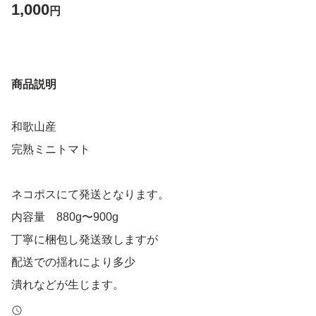
1,000
円
商品説明
和歌山産
完熟ミニトマト
ネコポスにて発送となります。
内容量 880g〜900g
丁寧に梱包し発送致しますが
配送での揺れにより多少
潰れなどが生じます。
ご了承お願い致します。