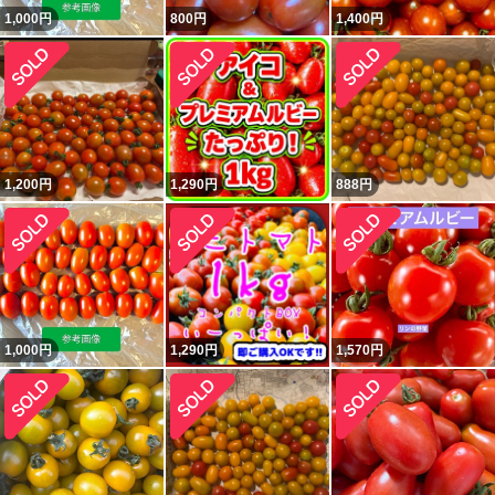
1,000
円
800
円
1,400
円
1,200
円
1,290
円
888
円
1,000
円
1,290
円
1,570
円