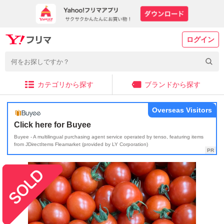
ログイン
カテゴリから探す
ブランドから探す
Overseas Visitors
Click here for Buyee
Buyee - A multilingual purchasing agent service operated by tenso, featuring items
from JDirectItems Fleamarket (provided by LY Corporation)