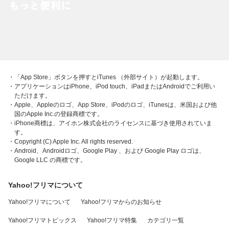
・「App Store」ボタンを押すとiTunes （外部サイト）が起動します。
・アプリケーションはiPhone、iPod touch、iPadまたはAndroidでご利用い
ただけます。
・Apple、Appleのロゴ、App Store、iPodのロゴ、iTunesは、米国および他
国のApple Inc.の登録商標です。
・iPhone商標は、アイホン株式会社のライセンスに基づき使用されていま
す。
・Copyright (C) Apple Inc. All rights reserved.
・Android、Androidロゴ、Google Play 、および Google Play ロゴは、
Google LLC の商標です。
Yahoo!フリマについて
Yahoo!フリマについて
Yahoo!フリマからのお知らせ
Yahoo!フリマトピックス
Yahoo!フリマ特集
カテゴリ一覧