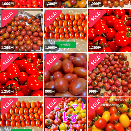
1,000
円
1,300
円
1,099
円
1,399
円
1,000
円
1,250
円
1,250
円
800
円
999
円