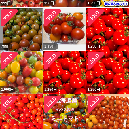
999
円
998
円
1,290
円
799
円
1,350
円
1,250
円
1,000
円
1,250
円
1,250
円