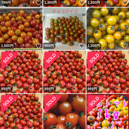
いいね！
いいね！
799
円
1,300
円
1,300
円
いいね！
いいね！
1,500
円
900
円
1,300
円
999
円
999
円
999
円