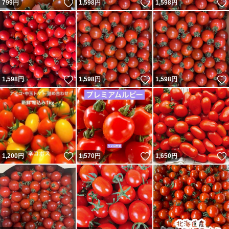
いいね！
いいね！
799
円
1,598
円
1,598
円
いいね！
いいね！
1,598
円
1,598
円
1,598
円
いいね！
いいね！
1,200
円
1,570
円
1,650
円