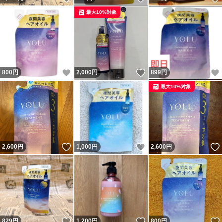
最大10%対象
いいね！
いいね！
800
円
2,000
円
899
円
最大10%対象
いいね！
いいね！
2,600
円
1,000
円
2,600
円
いいね！
いいね！
829
円
1,200
円
800
円