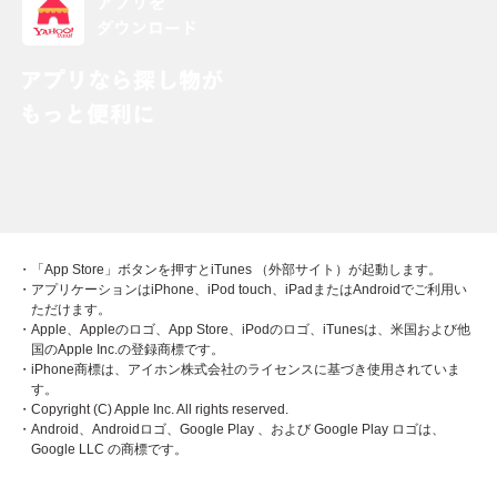
・「App Store」ボタンを押すとiTunes （外部サイト）が起動します。
・アプリケーションはiPhone、iPod touch、iPadまたはAndroidでご利用い
ただけます。
・Apple、Appleのロゴ、App Store、iPodのロゴ、iTunesは、米国および他
国のApple Inc.の登録商標です。
・iPhone商標は、アイホン株式会社のライセンスに基づき使用されていま
す。
・Copyright (C) Apple Inc. All rights reserved.
・Android、Androidロゴ、Google Play 、および Google Play ロゴは、
Google LLC の商標です。