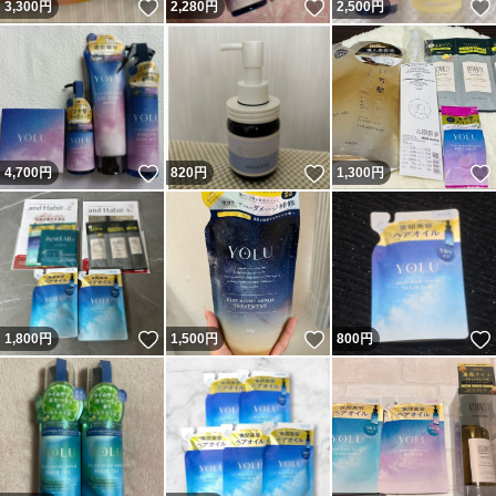
いいね！
いいね！
3,300
円
2,280
円
2,500
円
いいね！
いいね！
4,700
円
820
円
1,300
円
いいね！
いいね！
1,800
円
1,500
円
800
円