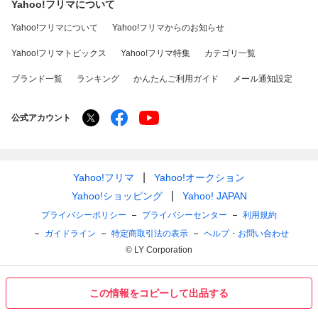
Yahoo!フリマについて
Yahoo!フリマについて
Yahoo!フリマからのお知らせ
Yahoo!フリマトピックス
Yahoo!フリマ特集
カテゴリ一覧
ブランド一覧
ランキング
かんたんご利用ガイド
メール通知設定
公式アカウント
Yahoo!フリマ
Yahoo!オークション
Yahoo!ショッピング
Yahoo! JAPAN
プライバシーポリシー
プライバシーセンター
利用規約
ガイドライン
特定商取引法の表示
ヘルプ・お問い合わせ
© LY Corporation
この情報をコピーして出品する