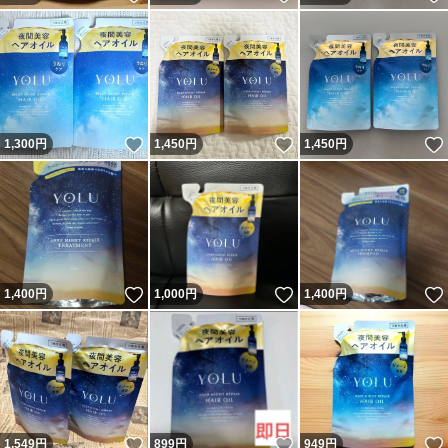
いいね！
いいね！
1,300
円
1,450
円
1,450
円
いいね！
いいね！
1,400
円
1,000
円
1,400
円
いいね！
いいね！
1,549
円
899
円
949
円