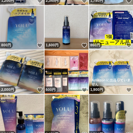
いいね！
いいね！
1,200
円
2,345
円
1,780
円
いいね！
いいね！
800
円
1,600
円
860
円
いいね！
いいね！
2,000
円
600
円
1,900
円