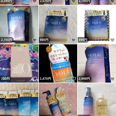
いいね！
いいね！
2,389
円
2,670
円
2,700
円
いいね！
いいね！
2,700
円
900
円
899
円
いいね！
いいね！
700
円
1,470
円
2,999
円