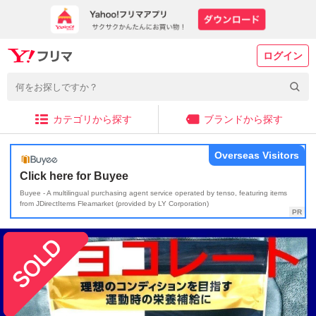
ログイン
カテゴリから探す
ブランドから探す
Overseas Visitors
Click here for Buyee
Buyee - A multilingual purchasing agent service operated by tenso, featuring items
from JDirectItems Fleamarket (provided by LY Corporation)