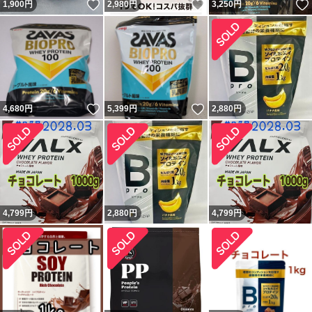
いいね！
いいね！
1,900
円
2,980
円
3,250
円
いいね！
いいね！
4,680
円
5,399
円
2,880
円
4,799
円
2,880
円
4,799
円