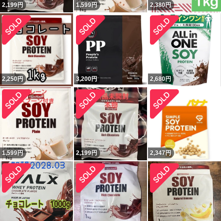
2,199
円
1,599
円
2,380
円
2,250
円
3,200
円
2,680
円
1,599
円
2,199
円
2,347
円