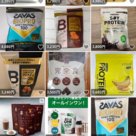
いいね！
いいね！
2,380
円
1,799
円
4,980
円
いいね！
いいね！
4,680
円
3,230
円
3,800
円
いいね！
いいね！
3,240
円
3,500
円
5,680
円