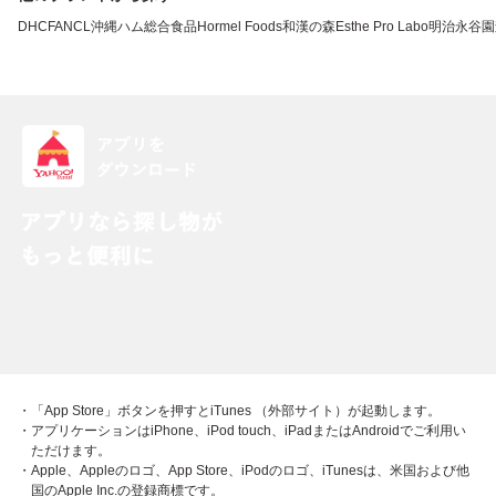
DHC
FANCL
沖縄ハム総合食品
Hormel Foods
和漢の森
Esthe Pro Labo
明治
永谷園
・「App Store」ボタンを押すとiTunes （外部サイト）が起動します。
・アプリケーションはiPhone、iPod touch、iPadまたはAndroidでご利用い
ただけます。
・Apple、Appleのロゴ、App Store、iPodのロゴ、iTunesは、米国および他
国のApple Inc.の登録商標です。