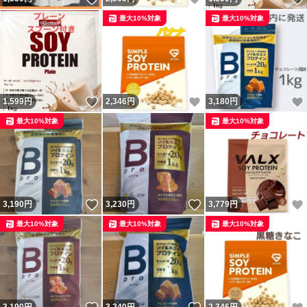
最大10%対象
最大10%対象
いいね！
いいね！
1,599
円
2,346
円
3,180
円
最大10%対象
最大10%対象
いいね！
いいね！
3,190
円
3,230
円
3,779
円
最大10%対象
最大10%対象
最大10%対象