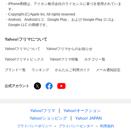
・iPhone商標は、アイホン株式会社のライセンスに基づき使用されていま
す。
・Copyright (C) Apple Inc. All rights reserved.
・Android、Androidロゴ、Google Play 、および Google Play ロゴは、
Google LLC の商標です。
Yahoo!フリマについて
Yahoo!フリマについて
Yahoo!フリマからのお知らせ
Yahoo!フリマトピックス
Yahoo!フリマ特集
カテゴリ一覧
ブランド一覧
ランキング
かんたんご利用ガイド
メール通知設定
公式アカウント
Yahoo!フリマ
Yahoo!オークション
Yahoo!ショッピング
Yahoo! JAPAN
プライバシーポリシー
プライバシーセンター
利用規約