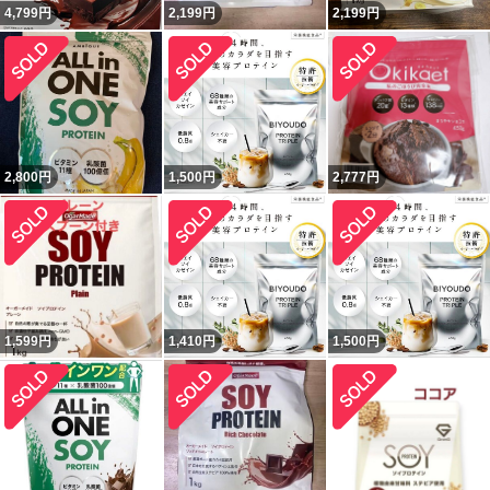
4,799
円
2,199
円
2,199
円
2,800
円
1,500
円
2,777
円
1,599
円
1,410
円
1,500
円