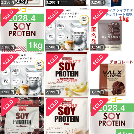
2,250
円
3,200
円
3,250
円
2,380
円
1,500
円
3,150
円
1,500
円
2,199
円
3,779
円