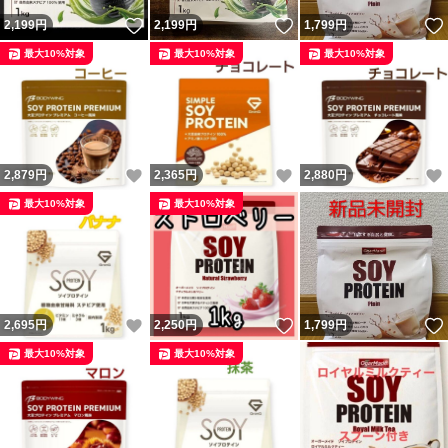
いいね！
いいね！
2,199
円
2,199
円
1,799
円
最大10%対象
最大10%対象
最大10%対象
いいね！
いいね！
2,879
円
2,365
円
2,880
円
最大10%対象
最大10%対象
いいね！
いいね！
2,695
円
2,250
円
1,799
円
最大10%対象
最大10%対象