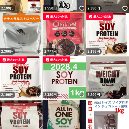
いいね！
いいね！
2,199
円
1,550
円
2,380
円
最大10%対象
最大10%対象
いいね！
いいね！
2,300
円
2,777
円
2,199
円
最大10%対象
最大10%対象
いいね！
いいね！
2,199
円
2,380
円
3,299
円