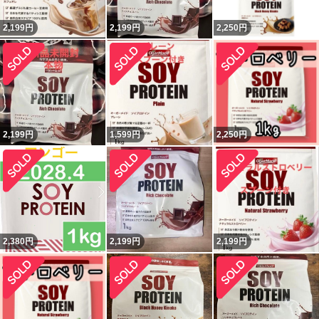
2,199
円
2,199
円
2,250
円
2,199
円
1,599
円
2,250
円
2,380
円
2,199
円
2,199
円