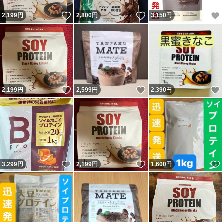
いいね！
いいね！
2,199
円
2,800
円
3,150
円
いいね！
いいね！
2,199
円
2,599
円
2,390
円
いいね！
いいね！
3,299
円
2,199
円
1,600
円