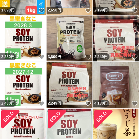
いいね！
いいね！
1,890
円
2,650
円
2,199
円
いいね！
いいね！
2,280
円
3,800
円
2,249
円
いいね！
いいね！
2,480
円
2,249
円
4,180
円