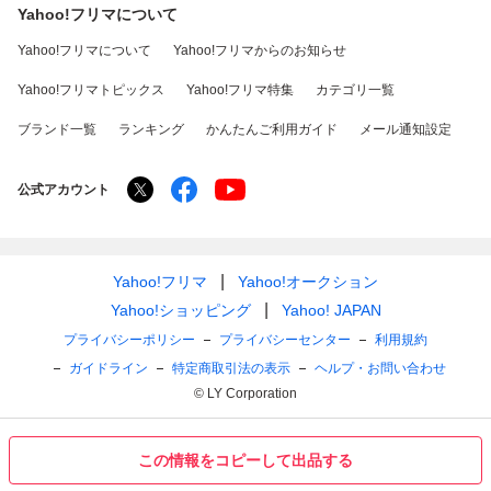
Yahoo!フリマについて
Yahoo!フリマについて
Yahoo!フリマからのお知らせ
Yahoo!フリマトピックス
Yahoo!フリマ特集
カテゴリ一覧
ブランド一覧
ランキング
かんたんご利用ガイド
メール通知設定
公式アカウント
Yahoo!フリマ
Yahoo!オークション
Yahoo!ショッピング
Yahoo! JAPAN
プライバシーポリシー
プライバシーセンター
利用規約
ガイドライン
特定商取引法の表示
ヘルプ・お問い合わせ
© LY Corporation
この情報をコピーして出品する