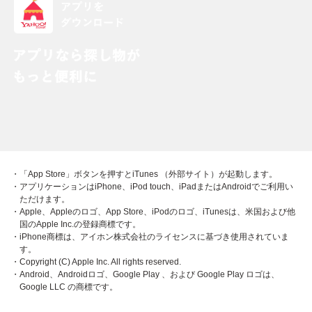
・「App Store」ボタンを押すとiTunes （外部サイト）が起動します。
・アプリケーションはiPhone、iPod touch、iPadまたはAndroidでご利用い
ただけます。
・Apple、Appleのロゴ、App Store、iPodのロゴ、iTunesは、米国および他
国のApple Inc.の登録商標です。
・iPhone商標は、アイホン株式会社のライセンスに基づき使用されていま
す。
・Copyright (C) Apple Inc. All rights reserved.
・Android、Androidロゴ、Google Play 、および Google Play ロゴは、
Google LLC の商標です。