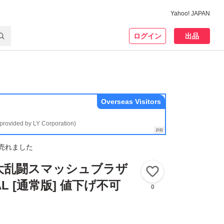
Yahoo! JAPAN
ログイン
出品
Overseas Visitors
(provided by LY Corporation)
売れました
h】大乱闘スマッシュブラザ
いいね！
AL [通常版] 値下げ不可
0