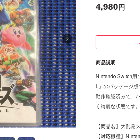
4,980
円
商品説明
Nintendo Swi
L」のパッケージ版
動作確認済みで、
く綺麗な状態です
【商品名】大乱闘スマ
【対応機種】Nintendo