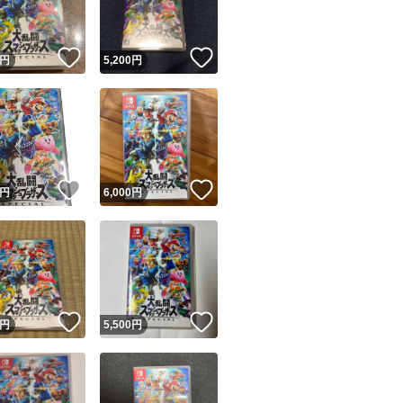
！
いいね！
いいね！
円
5,200
円
！
いいね！
いいね！
円
6,000
円
！
いいね！
いいね！
円
5,500
円