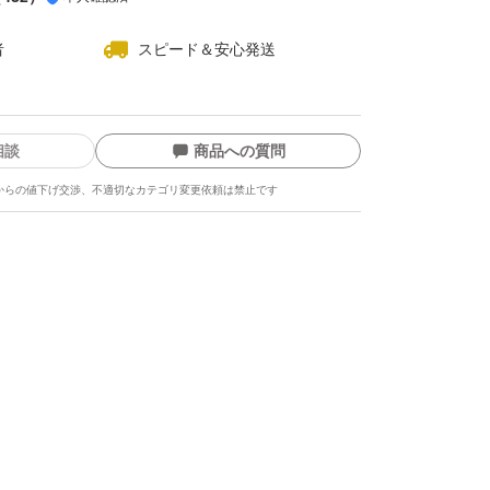
者
スピード＆安心発送
相談
商品への質問
からの値下げ交渉、不適切なカテゴリ変更依頼は禁止です
ます