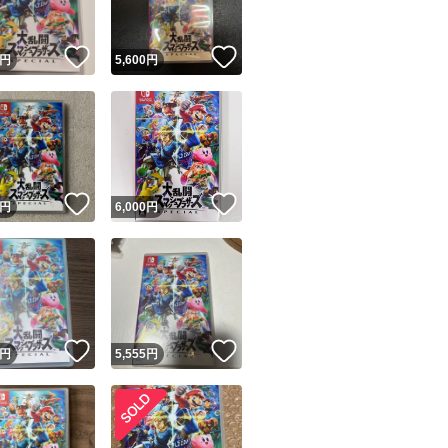
！
いいね！
いいね！
円
5,600
円
！
いいね！
いいね！
円
6,000
円
！
いいね！
いいね！
円
5,555
円