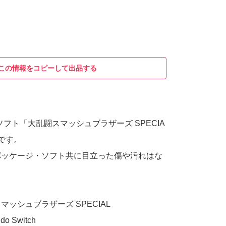
この情報をコピーして出品する
tch用ソフト「大乱闘スマッシュブラザーズ SPECIA
です。
パッケージ・ソフト共に目立った傷や汚れはな
。
ッシュブラザーズ SPECIAL
 Switch