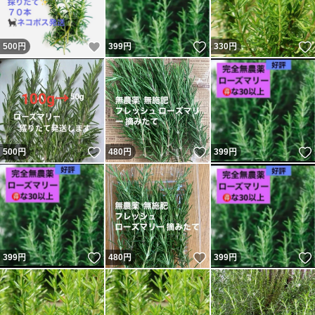
いいね！
いいね！
500
円
399
円
330
円
いいね！
いいね！
500
円
480
円
399
円
いいね！
いいね！
399
円
480
円
399
円