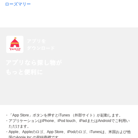
ローズマリー
・「App Store」ボタンを押すとiTunes （外部サイト）が起動します。
・アプリケーションはiPhone、iPod touch、iPadまたはAndroidでご利用い
ただけます。
・Apple、Appleのロゴ、App Store、iPodのロゴ、iTunesは、米国および他
国のApple Inc.の登録商標です。