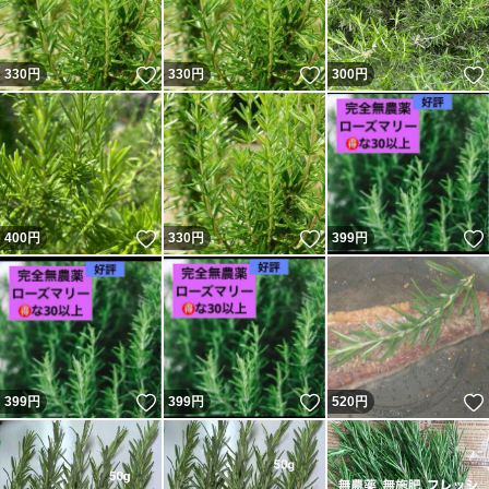
いいね！
いいね！
330
円
330
円
300
円
いいね！
いいね！
400
円
330
円
399
円
いいね！
いいね！
399
円
399
円
520
円