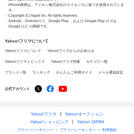
・iPhone商標は、アイホン株式会社のライセンスに基づき使用されていま
す。
・Copyright (C) Apple Inc. All rights reserved.
・Android、Androidロゴ、Google Play 、および Google Play ロゴは、
Google LLC の商標です。
Yahoo!フリマについて
Yahoo!フリマについて
Yahoo!フリマからのお知らせ
Yahoo!フリマトピックス
Yahoo!フリマ特集
カテゴリ一覧
ブランド一覧
ランキング
かんたんご利用ガイド
メール通知設定
公式アカウント
Yahoo!フリマ
Yahoo!オークション
Yahoo!ショッピング
Yahoo! JAPAN
プライバシーポリシー
プライバシーセンター
利用規約