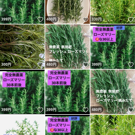
いいね！
いいね！
399
円
400
円
330
円
いいね！
いいね！
300
円
480
円
399
円
いいね！
いいね！
399
円
399
円
480
円