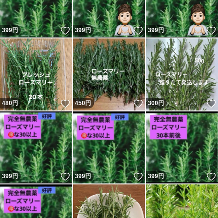
いいね！
いいね！
399
円
399
円
399
円
いいね！
いいね！
480
円
450
円
300
円
いいね！
いいね！
399
円
399
円
399
円