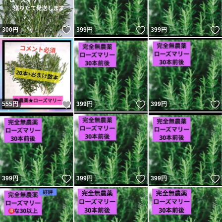
いいね！
いいね！
300
円
399
円
399
円
いいね！
いいね！
555
円
399
円
399
円
いいね！
いいね！
399
円
399
円
399
円