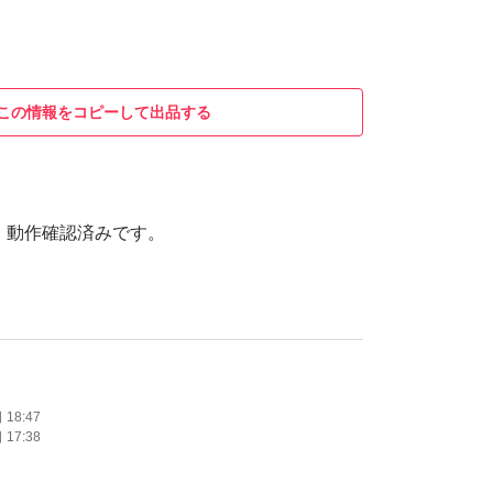
この情報をコピーして出品する
！動作確認済みです。
。
18:47
17:38