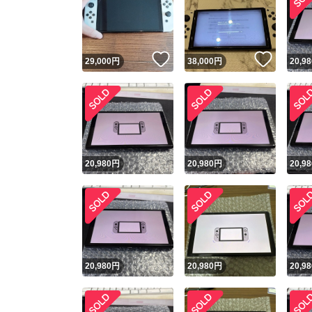
いいね！
いいね
29,000
円
38,000
円
20,98
20,980
円
20,980
円
20,98
20,980
円
20,980
円
20,98