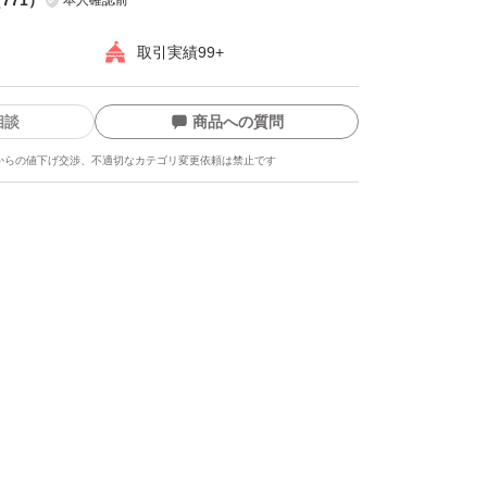
取引実績99+
相談
商品への質問
からの値下げ交渉、不適切なカテゴリ変更依頼は禁止です