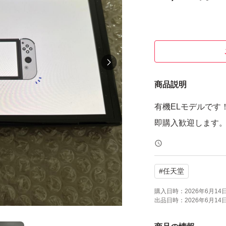
商品説明
有機ELモデルです
即購入歓迎します
#
任天堂
購入日時：
2026年6月14日 
出品日時：
2026年6月14日 