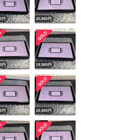
0
円
20,980
円
0
円
19,980
円
0
円
20,980
円