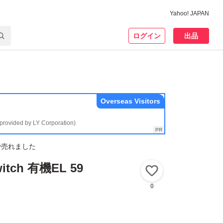
Yahoo! JAPAN
ログイン
出品
Overseas Visitors
(provided by LY Corporation)
で売れました
witch 有機EL 59
いいね！
0