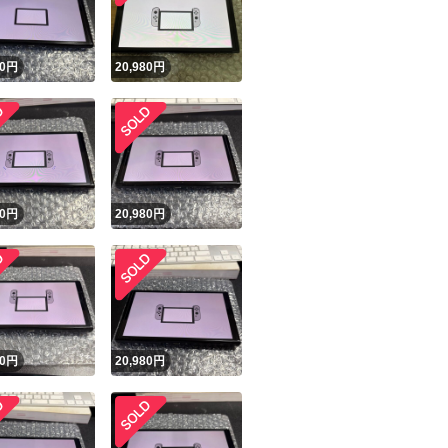
0
円
20,980
円
0
円
20,980
円
0
円
20,980
円