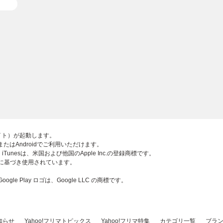
部サイト）が起動します。
adまたはAndroidでご利用いただけます。
ロゴ、iTunesは、米国および他国のApple Inc.の登録商標です。
スに基づき使用されています。
 Google Play ロゴは、Google LLC の商標です。
知らせ
Yahoo!フリマトピックス
Yahoo!フリマ特集
カテゴリ一覧
ブラ