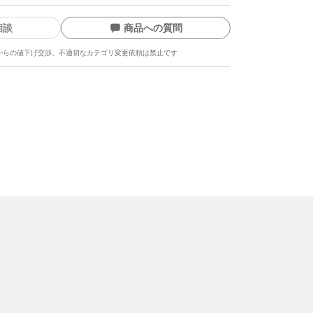
相談
商品への質問
からの値下げ交渉、不適切なカテゴリ変更依頼は禁止です