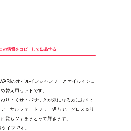
この情報をコピーして出品する
AWARIのオイルインシャンプーとオイルインコ
詰め替え用セットです。
うねり・くせ・パサつきが気になる方におすす
コン、サルフェートフリー処方で、グロス＆リ
疲れ髪もツヤをまとって輝きます。
増量タイプです。