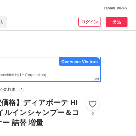
Yahoo! JAPAN
ログイン
出品
Overseas Visitors
(provided by LY Corporation)
で売れました
価格】ディアボーテ HI
いいね！
 オイルインシャンプー＆コ
0
ー 詰替 増量