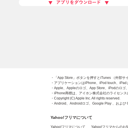
・「App Store」ボタンを押すとiTunes （外
・アプリケーションはiPhone、iPod touch、iP
・Apple、Appleのロゴ、App Store、iPodの
・iPhone商標は、アイホン株式会社のライセン
・Copyright (C) Apple Inc. All rights reserved.
・Android、Androidロゴ、Google Play 、および
Yahoo!フリマについて
Yahoo!フリマについて
Yahoo!フリマからのお