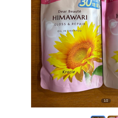
1
/
2