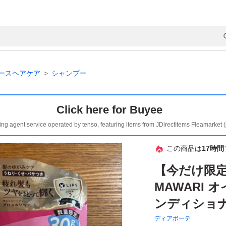
ースヘアケア
シャンプー
Click here for Buyee
ing agent service operated by tenso, featuring items from JDirectItems Fleamarket 
この商品は
17時間
【今だけ限定
MAWARI
ンディショナ
ディアボーテ