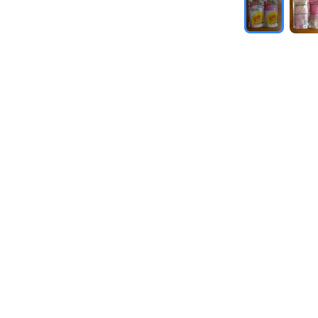
Yaho
安心取引