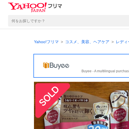
Yahoo!フリマ
コスメ、美容、ヘアケア
レディ
Buyee - A multilingual purchas