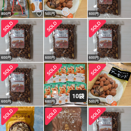
いいね！
800
円
500
円
600
円
600
円
600
円
600
円
600
円
680
円
500
円