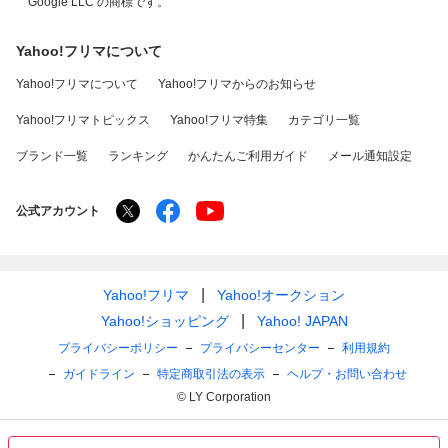
Google LLC の商標です。
Yahoo!フリマについて
Yahoo!フリマについて
Yahoo!フリマからのお知らせ
Yahoo!フリマトピックス
Yahoo!フリマ特集
カテゴリ一覧
ブランド一覧
ランキング
かんたんご利用ガイド
メール通知設定
公式アカウント
Yahoo!フリマ
Yahoo!オークション
Yahoo!ショッピング
Yahoo! JAPAN
プライバシーポリシー
プライバシーセンター
利用規約
ガイドライン
特定商取引法の表示
ヘルプ・お問い合わせ
© LY Corporation