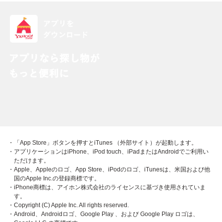
・「App Store」ボタンを押すとiTunes （外部サイト）が起動します。
・アプリケーションはiPhone、iPod touch、iPadまたはAndroidでご利用い
ただけます。
・Apple、Appleのロゴ、App Store、iPodのロゴ、iTunesは、米国および他
国のApple Inc.の登録商標です。
・iPhone商標は、アイホン株式会社のライセンスに基づき使用されていま
す。
・Copyright (C) Apple Inc. All rights reserved.
・Android、Androidロゴ、Google Play 、および Google Play ロゴは、