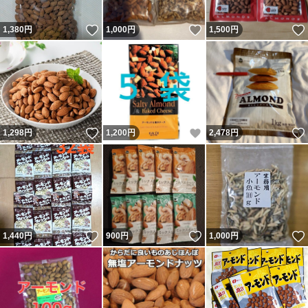
いいね！
いいね！
1,380
円
1,000
円
1,500
円
いいね！
いいね！
1,298
円
1,200
円
2,478
円
いいね！
いいね！
1,440
円
900
円
1,000
円