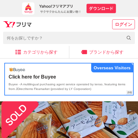
ログイン
カテゴリから探す
ブランドから探す
Overseas Visitors
Click here for Buyee
Buyee - A multilingual purchasing agent service operated by tenso, featuring items
from JDirectItems Fleamarket (provided by LY Corporation)