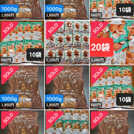
1,950
円
1,950
円
680
円
680
円
1,100
円
1,280
円
1,950
円
1,950
円
680
円