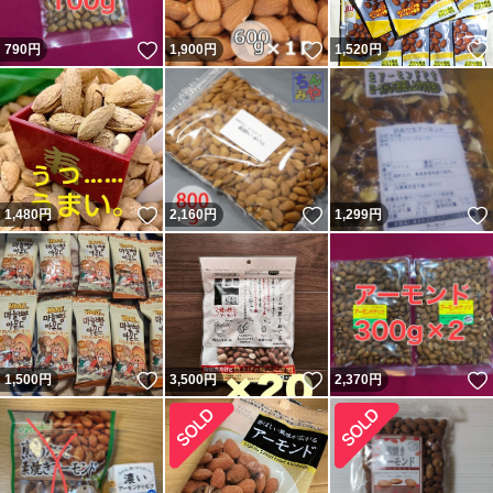
いいね！
いいね！
790
円
1,900
円
1,520
円
いいね！
いいね！
1,480
円
2,160
円
1,299
円
いいね！
いいね！
1,500
円
3,500
円
2,370
円