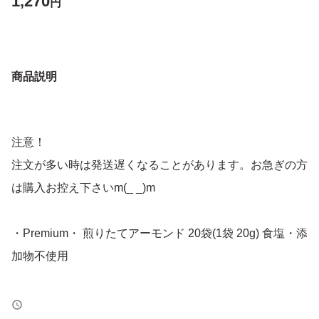
1,270
円
商品説明
注意！
注文が多い時は発送遅くなることがあります。お急ぎの方
は購入お控え下さいm(_ _)m
・Premium・ 煎りたてアーモンド 20袋(1袋 20g) 食塩・添
加物不使用
賞味期限 2027年 4月