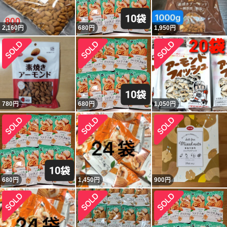
2,160
円
680
円
1,950
円
780
円
680
円
1,050
円
680
円
1,450
円
900
円