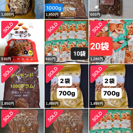
1,000
円
1,950
円
600
円
530
円
680
円
1,280
円
1,950
円
1,499
円
1,499
円