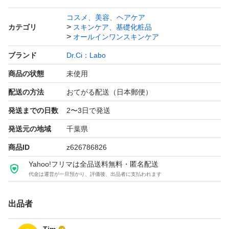
コスメ、美容、ヘアケア
カテゴリ
スキンケア、基礎化粧品
オールインワンスキンケア
ブランド
Dr.Ci：Labo
商品の状態
未使用
配送の方法
おてがる配送（日本郵便）
発送までの日数
2〜3日で発送
発送元の地域
千葉県
商品ID
z626786826
Yahoo!フリマは全品送料無料・匿名配送
代金は運営が一旦預かり、評価後、出品者に支払われます
出品者