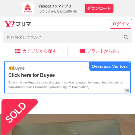
ログイン
カテゴリから探す
ブランドから探す
Overseas Visitors
Click here for Buyee
Buyee - A multilingual purchasing agent service operated by tenso, featuring items
from JDirectItems Fleamarket (provided by LY Corporation)