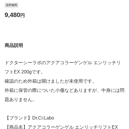
送料無料
9,480
円
商品説明
ドクターシーラボのアクアコラーゲンゲル エンリッチリ
フトEX 200gです。
確認のため外箱は開けましたが未使用です。
外箱に保管の際についた小傷などありますが、中身には問
題ありません。
【ブランド】Dr.Ci:Labo
【商品名】アクアコラーゲンゲル エンリッチリフトEX