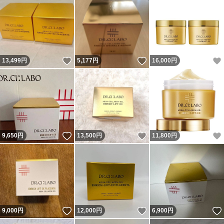
いいね！
いいね！
13,499
円
5,177
円
16,000
円
いいね！
いいね！
9,650
円
13,500
円
11,800
円
いいね！
いいね！
9,000
円
12,000
円
6,900
円