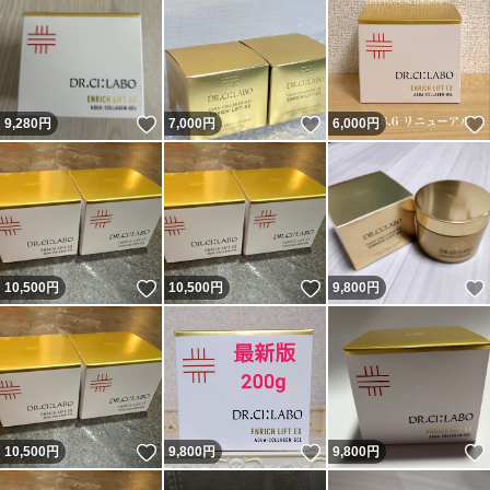
いいね！
いいね！
9,280
円
7,000
円
6,000
円
いいね！
いいね！
10,500
円
10,500
円
9,800
円
いいね！
いいね！
10,500
円
9,800
円
9,800
円