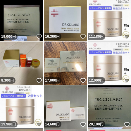
いいね！
いいね！
19,000
円
16,300
円
11,180
円
いいね！
いいね！
8,300
円
17,000
円
12,000
円
いいね！
いいね！
19,980
円
14,600
円
20,100
円