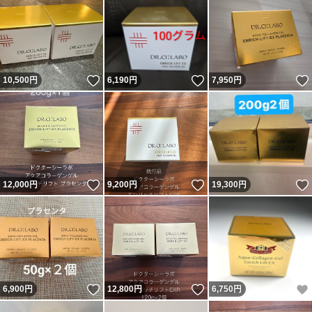
いいね！
いいね！
10,500
円
6,190
円
7,950
円
いいね！
いいね！
12,000
円
9,200
円
19,300
円
いいね！
いいね！
6,900
円
12,800
円
6,750
円