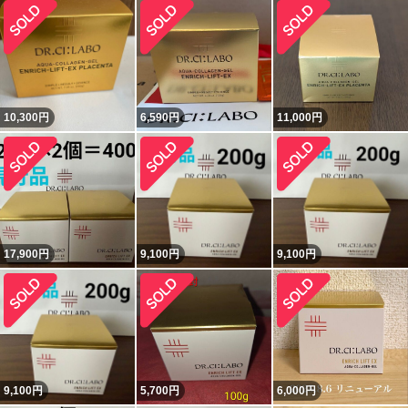
10,300
円
6,590
円
11,000
円
17,900
円
9,100
円
9,100
円
9,100
円
5,700
円
6,000
円