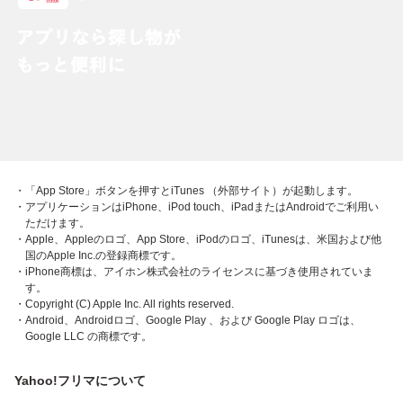
・「App Store」ボタンを押すとiTunes （外部サイト）が起動します。
・アプリケーションはiPhone、iPod touch、iPadまたはAndroidでご利用い
ただけます。
・Apple、Appleのロゴ、App Store、iPodのロゴ、iTunesは、米国および他
国のApple Inc.の登録商標です。
・iPhone商標は、アイホン株式会社のライセンスに基づき使用されていま
す。
・Copyright (C) Apple Inc. All rights reserved.
・Android、Androidロゴ、Google Play 、および Google Play ロゴは、
Google LLC の商標です。
Yahoo!フリマについて