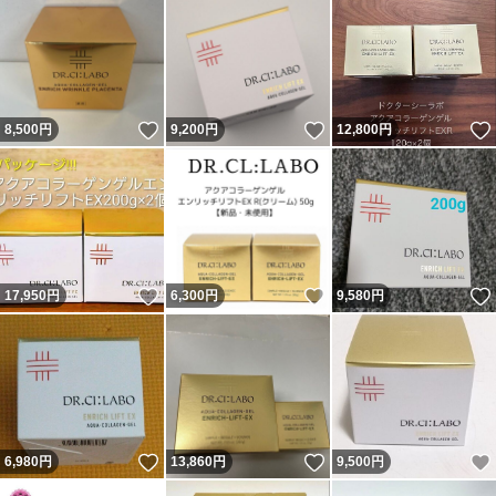
いいね！
いいね！
8,500
円
9,200
円
12,800
円
いいね！
いいね！
17,950
円
6,300
円
9,580
円
いいね！
いいね！
6,980
円
13,860
円
9,500
円