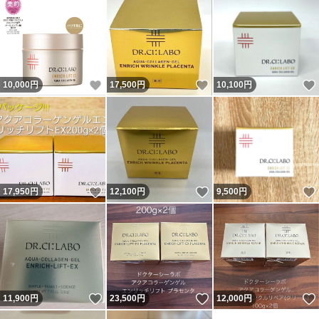
いいね！
いいね！
10,000
円
17,500
円
10,100
円
いいね！
いいね！
17,950
円
12,100
円
9,500
円
いいね！
いいね！
11,900
円
23,500
円
12,000
円