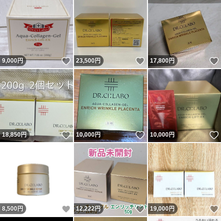
いいね！
いいね！
9,000
円
23,500
円
17,800
円
いいね！
いいね！
18,850
円
10,000
円
10,000
円
いいね！
いいね！
8,500
円
12,222
円
19,000
円