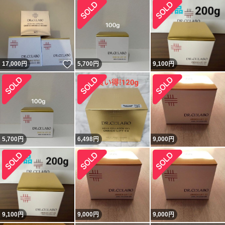
いいね！
17,000
円
5,700
円
9,100
円
5,700
円
6,498
円
9,000
円
9,100
円
9,000
円
9,000
円