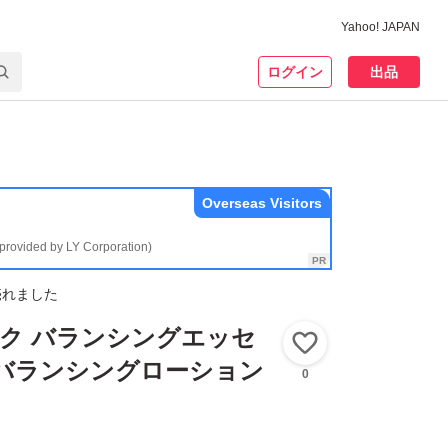
Yahoo! JAPAN
ログイン
出品
Overseas Visitors
(provided by LY Corporation)
売れました
ク バランシングエッセ
いいね！
 バランシングローション
0