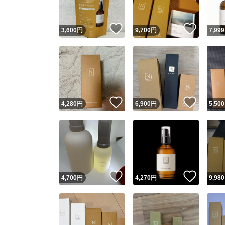
いいね！
いいね
3,600
円
9,700
円
7,999
いいね！
いいね
4,280
円
6,900
円
5,500
いいね！
いいね
4,700
円
4,270
円
9,980