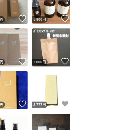
！
いいね！
いいね！
円
5,800
円
！
いいね！
いいね！
円
3,600
円
！
いいね！
いいね！
円
3,777
円