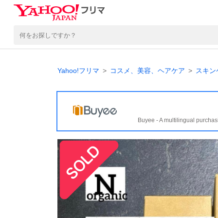
Yahoo!フリマ
コスメ、美容、ヘアケア
スキン
Buyee - A multilingual purchas