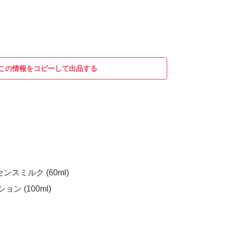
この情報をコピーして出品する
スミルク (60ml)
ン (100ml)