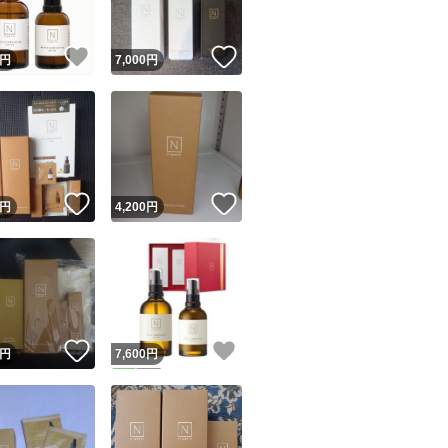
！
いいね！
いいね！
円
7,000
円
！
いいね！
いいね！
円
4,200
円
！
いいね！
いいね！
円
7,600
円