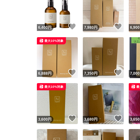
いいね！
いいね
6,400
円
7,980
円
6,900
最大10%対象
いいね！
いいね
6,888
円
7,350
円
7,000
最大10%対象
最
いいね！
いいね
3,600
円
3,680
円
3,650