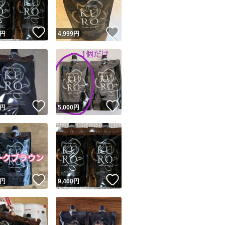
！
いいね！
いいね！
円
4,999
円
！
いいね！
いいね！
円
5,000
円
！
いいね！
いいね！
円
9,400
円