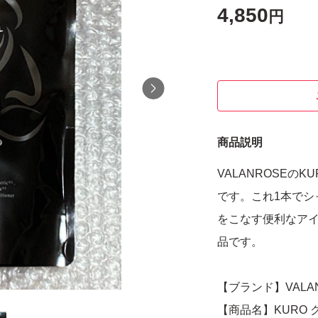
4,850
円
商品説明
VALANROSEの
です。これ1本でシ
をこなす便利なアイ
品です。
【ブランド】VALA
【商品名】KURO