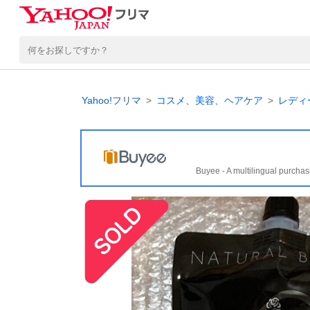
Yahoo!フリマ
コスメ、美容、ヘアケア
レディ
Buyee - A multilingual purchas