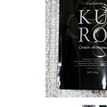
1
/
2