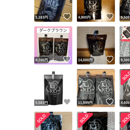
いいね！
いいね
5,183
円
4,900
円
9,500
いいね！
いいね
9,700
円
14,000
円
9,300
いいね！
いいね
5,583
円
11,999
円
4,600