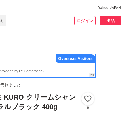
Yahoo! JAPAN
ログイン
出品
Overseas Visitors
(provided by LY Corporation)
で売れました
SE KURO クリームシャン
いいね！
ルブラック 400g
0