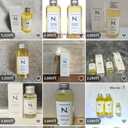
いいね！
いいね！
5,020
円
4,999
円
4,800
円
いいね！
いいね！
3,420
円
2,880
円
2,200
円
いいね！
いいね！
4,800
円
3,000
円
4,880
円