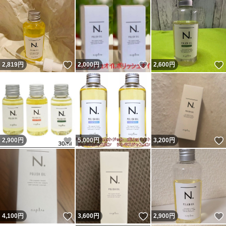
いいね！
いいね！
2,819
円
2,000
円
2,600
円
いいね！
いいね！
2,900
円
5,000
円
3,200
円
いいね！
いいね！
4,100
円
3,600
円
2,900
円