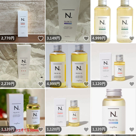
いいね！
いいね！
2,770
円
3,149
円
4,999
円
いいね！
いいね！
2,239
円
4,999
円
1,120
円
いいね！
いいね！
1,120
円
1,120
円
1,120
円