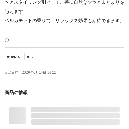
ヘアスタイリング剤として、髪に自然なツヤとまとまりを
与えます。
ベルガモットの香りで、リラックス効果も期待できます。
【ブランド】napla (ナプラ)
【カテゴリ】ヘアスタイリング剤
#
napla
#
n.
【商品の状態】未使用
【カラー】クリア系
出品日時：
2026年6月14日 16:11
【容量】150ml
商品の情報
よろしくお願いいたします。