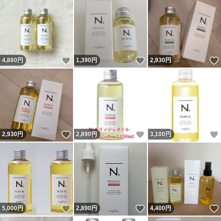
いいね！
いいね！
4,880
円
1,390
円
2,930
円
いいね！
いいね！
2,930
円
2,890
円
3,100
円
いいね！
いいね！
5,000
円
2,890
円
4,400
円