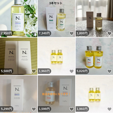
いいね！
いいね！
2,950
円
7,340
円
1,800
円
いいね！
いいね！
5,500
円
1,960
円
5,020
円
いいね！
いいね！
5,299
円
1,599
円
1,960
円