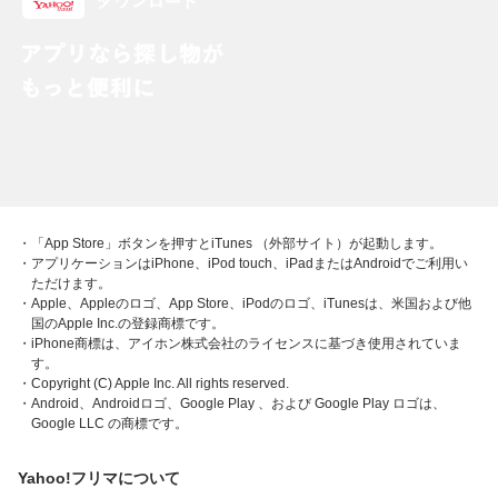
・「App Store」ボタンを押すとiTunes （外部サイト）が起動します。
・アプリケーションはiPhone、iPod touch、iPadまたはAndroidでご利用い
ただけます。
・Apple、Appleのロゴ、App Store、iPodのロゴ、iTunesは、米国および他
国のApple Inc.の登録商標です。
・iPhone商標は、アイホン株式会社のライセンスに基づき使用されていま
す。
・Copyright (C) Apple Inc. All rights reserved.
・Android、Androidロゴ、Google Play 、および Google Play ロゴは、
Google LLC の商標です。
Yahoo!フリマについて