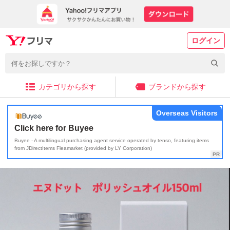
ログイン
カテゴリから探す
ブランドから探す
Overseas Visitors
Click here for Buyee
Buyee - A multilingual purchasing agent service operated by tenso, featuring items
from JDirectItems Fleamarket (provided by LY Corporation)