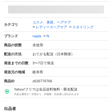
コスメ、美容、ヘアケア
カテゴリ
レディースヘアケア
スタイリング
ブランド
napla
N.
商品の状態
未使用
配送の方法
おてがる配送（日本郵便）
発送までの日数
3〜7日で発送
発送元の地域
岐阜県
商品ID
z626770766
Yahoo!フリマは全品送料無料・匿名配送
代金は運営が一旦預かり、評価後、出品者に支払われます
出品者