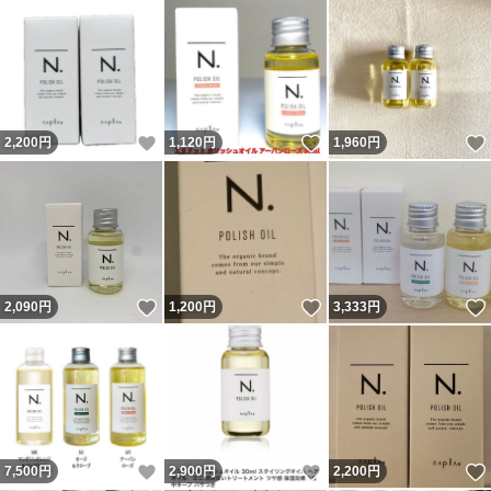
いいね！
いいね！
2,200
円
1,120
円
1,960
円
いいね！
いいね！
2,090
円
1,200
円
3,333
円
いいね！
いいね！
7,500
円
2,900
円
2,200
円